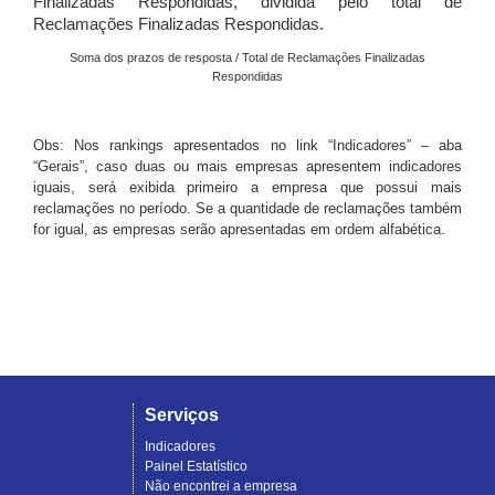
Finalizadas Respondidas, dividida pelo total de
Reclamações Finalizadas Respondidas.
Soma dos prazos de resposta / Total de Reclamações Finalizadas
Respondidas
Obs: Nos rankings apresentados no link “Indicadores” – aba
“Gerais”, caso duas ou mais empresas apresentem indicadores
iguais, será exibida primeiro a empresa que possui mais
reclamações no período. Se a quantidade de reclamações também
for igual, as empresas serão apresentadas em ordem alfabética.
Serviços
Indicadores
Painel Estatístico
Não encontrei a empresa