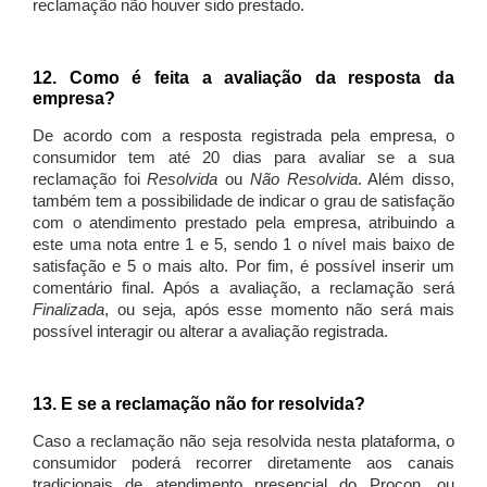
reclamação não houver sido prestado.
12. Como é feita a avaliação da resposta da
empresa?
De acordo com a resposta registrada pela empresa, o
consumidor tem até 20 dias para avaliar se a sua
reclamação foi
Resolvida
ou
Não Resolvida
. Além disso,
também tem a possibilidade de indicar o grau de satisfação
com o atendimento prestado pela empresa, atribuindo a
este uma nota entre 1 e 5, sendo 1 o nível mais baixo de
satisfação e 5 o mais alto. Por fim, é possível inserir um
comentário final. Após a avaliação, a reclamação será
Finalizada
, ou seja, após esse momento não será mais
possível interagir ou alterar a avaliação registrada.
13. E se a reclamação não for resolvida?
Caso a reclamação não seja resolvida nesta plataforma, o
consumidor poderá recorrer diretamente aos canais
tradicionais de atendimento presencial do Procon, ou