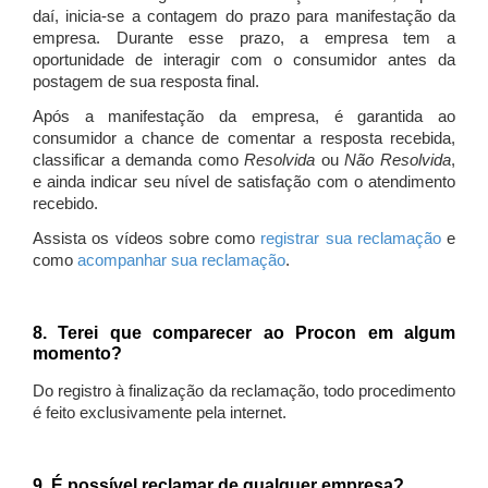
daí, inicia-se a contagem do prazo para manifestação da
empresa. Durante esse prazo, a empresa tem a
oportunidade de interagir com o consumidor antes da
postagem de sua resposta final.
Após a manifestação da empresa, é garantida ao
consumidor a chance de comentar a resposta recebida,
classificar a demanda como
Resolvida
ou
Não Resolvida
,
e ainda indicar seu nível de satisfação com o atendimento
recebido.
Assista os vídeos sobre como
registrar sua reclamação
e
como
acompanhar sua reclamação
.
8. Terei que comparecer ao Procon em algum
momento?
Do registro à finalização da reclamação, todo procedimento
é feito exclusivamente pela internet.
9. É possível reclamar de qualquer empresa?