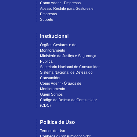
Como Aderir - Empresas
Acesso Restrito para Gestores e
Empresas
Suporte
Institucional
Órgãos Gestores e de
Monitoramento
Ministério da Justiça e Segurança
Pública
Secretaria Nacional do Consumidor
Sistema Nacional de Defesa do
Consumidor
Como Aderir - Órgãos de
Monitoramento
Quem Somos
Código de Defesa do Consumidor
(CDC)
Política de Uso
Termos de Uso
Conheça o Consumidor.gov.br