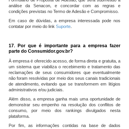
Formulário de Proposta de Adesão, que será submetido à
análise da Senacon, e concordar com as regras e
condições previstas no Termo de Adesão e Compromisso.
Em caso de dúvidas, a empresa interessada pode nos
contatar por meio do link
Suporte
.
17. Por que é importante para a empresa fazer
parte do Consumidor.gov.br?
À empresa é oferecido acesso, de forma direta e gratuita, a
um sistema que viabiliza o recebimento e tratamento das
reclamações de seus consumidores que eventualmente
não foram resolvidas por meio dos seus canais tradicionais
de atendimento, evitando que se transformem em litígios
administrativos e/ou judiciais.
Além disso, a empresa ganha mais uma oportunidade de
demonstrar seu empenho na resolução dos conflitos de
consumo, por meio dos rankings divulgados nesta
plataforma.
Por fim, as informações contidas na base de dados