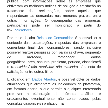
pública, com informações sobre as empresas que
obtiveram os melhores índices de solução e satisfação no
tratamento das reclamações, sobre aquelas que
responderam as demandas nos menores prazos, entre
outras informações. O desempenho das empresas
participantes pode ser monitorado a partir do
link
Indicadores
.
Por meio da aba
Relato do Consumidor
, é possível ler o
conteúdo das reclamações, respostas das empresas e
comentário final dos consumidores, sendo inclusive
possível realizar pesquisas por: palavras chave, segmento
de mercado, fornecedor, dados
geográficos, área, assunto, problema, período, classificaçã
o (
resolvida / não resolvida/ não avaliada
) e/ou nota de
satisfação, entre outros filtros.
E clicando em
Dados Abertos
, é possível obter os dados
atualizados que alimentam os indicadores da plataforma,
em formato aberto, o que permite a qualquer interessado
promover a elaboração de inúmeras análises e
cruzamentos eventualmente não contemplados pelas
consultas disponíveis na plataforma.