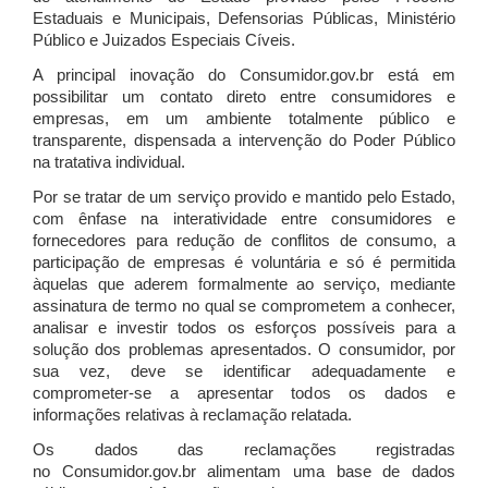
Estaduais e Municipais, Defensorias Públicas, Ministério
Público e Juizados Especiais Cíveis.
A principal inovação do Consumidor.gov.br está em
possibilitar um contato direto entre consumidores e
empresas, em um ambiente totalmente público e
transparente, dispensada a intervenção do Poder Público
na tratativa individual.
Por se tratar de um serviço provido e mantido pelo Estado,
com ênfase na interatividade entre consumidores e
fornecedores para redução de conflitos de consumo, a
participação de empresas é voluntária e só é permitida
àquelas que aderem formalmente ao serviço, mediante
assinatura de termo no qual se comprometem a conhecer,
analisar e investir todos os esforços possíveis para a
solução dos problemas apresentados. O consumidor, por
sua vez, deve se identificar adequadamente e
comprometer-se a apresentar todos os dados e
informações relativas à reclamação relatada.
Os dados das reclamações registradas
no Consumidor.gov.br alimentam uma base de dados