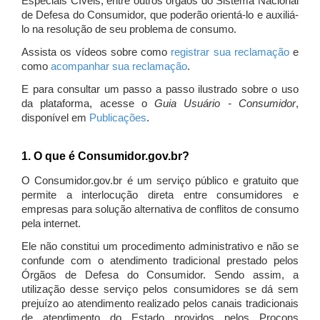
Especiais Cíveis, entre outros órgãos do Sistema Nacional
de Defesa do Consumidor, que poderão orientá-lo e auxiliá-
lo na resolução de seu problema de consumo.
Assista os vídeos sobre como
registrar sua reclamação
e
como
acompanhar sua reclamação
.
E para consultar um passo a passo ilustrado sobre o uso
da plataforma, acesse o
Guia Usuário - Consumidor
,
disponível em
Publicações
.
1. O que é Consumidor.gov.br?
O Consumidor.gov.br é um serviço público e gratuito que
permite a interlocução direta entre consumidores e
empresas para solução alternativa de conflitos de consumo
pela internet.
Ele não constitui um procedimento administrativo e não se
confunde com o atendimento tradicional prestado pelos
Órgãos de Defesa do Consumidor. Sendo assim, a
utilização desse serviço pelos consumidores se dá sem
prejuízo ao atendimento realizado pelos canais tradicionais
de atendimento do Estado providos pelos Procons