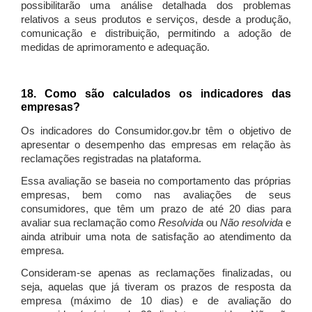
possibilitarão uma análise detalhada dos problemas
relativos a seus produtos e serviços, desde a produção,
comunicação e distribuição, permitindo a adoção de
medidas de aprimoramento e adequação.
18. Como são calculados os indicadores das
empresas?
Os indicadores do Consumidor.gov.br têm o objetivo de
apresentar o desempenho das empresas em relação às
reclamações registradas na plataforma.
Essa avaliação se baseia no comportamento das próprias
empresas, bem como nas avaliações de seus
consumidores, que têm um prazo de até 20 dias para
avaliar sua reclamação como
Resolvida
ou
Não resolvida
e
ainda atribuir uma nota de satisfação ao atendimento da
empresa.
Consideram-se apenas as reclamações finalizadas, ou
seja, aquelas que já tiveram os prazos de resposta da
empresa (máximo de 10 dias) e de avaliação do