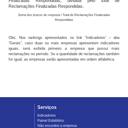
Finalizadas Respondidas, dividida pelo total de
Reclamações Finalizadas Respondidas.
Soma dos prazos de resposta / Total de Reclamações Finalizadas
Respondidas
Obs: Nos rankings apresentados no link “Indicadores” – aba
“Gerais”, caso duas ou mais empresas apresentem indicadores
iguais, será exibida primeiro a empresa que possui mais
reclamações no período. Se a quantidade de reclamações também
for igual, as empresas serão apresentadas em ordem alfabética.
Serviços
Indicadores
Painel Estatístico
Não encontrei a empresa