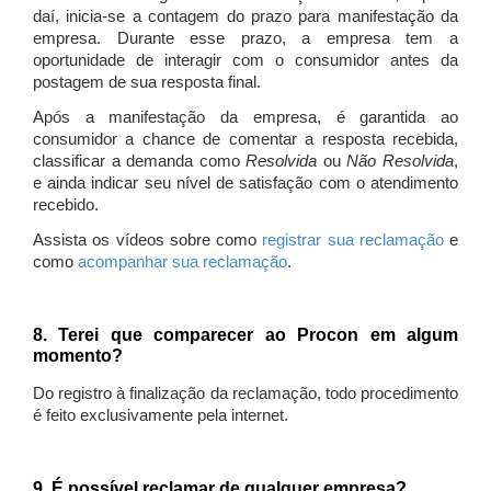
daí, inicia-se a contagem do prazo para manifestação da
empresa. Durante esse prazo, a empresa tem a
oportunidade de interagir com o consumidor antes da
postagem de sua resposta final.
Após a manifestação da empresa, é garantida ao
consumidor a chance de comentar a resposta recebida,
classificar a demanda como
Resolvida
ou
Não Resolvida
,
e ainda indicar seu nível de satisfação com o atendimento
recebido.
Assista os vídeos sobre como
registrar sua reclamação
e
como
acompanhar sua reclamação
.
8. Terei que comparecer ao Procon em algum
momento?
Do registro à finalização da reclamação, todo procedimento
é feito exclusivamente pela internet.
9. É possível reclamar de qualquer empresa?