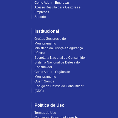
Como Aderir - Empresas
Acesso Restrito para Gestores e
Empresas
Suporte
Institucional
Órgãos Gestores e de
Monitoramento
Ministério da Justiça e Segurança
Pública
Secretaria Nacional do Consumidor
Sistema Nacional de Defesa do
Consumidor
Como Aderir - Órgãos de
Monitoramento
Quem Somos
Código de Defesa do Consumidor
(CDC)
Política de Uso
Termos de Uso
Conheça o Consumidor.gov.br