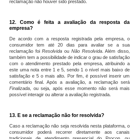
reclamação não houver sido prestado.
12. Como é feita a avaliação da resposta da
empresa?
De acordo com a resposta registrada pela empresa, o
consumidor tem até 20 dias para avaliar se a sua
reclamação foi
Resolvida
ou
Não Resolvida
. Além disso,
também tem a possibilidade de indicar o grau de satisfação
com o atendimento prestado pela empresa, atribuindo a
este uma nota entre 1 e 5, sendo 1 o nível mais baixo de
satisfação e 5 o mais alto. Por fim, é possível inserir um
comentário final. Após a avaliação, a reclamação será
Finalizada
, ou seja, após esse momento não será mais
possível interagir ou alterar a avaliação registrada.
13. E se a reclamação não for resolvida?
Caso a reclamação não seja resolvida nesta plataforma, o
consumidor poderá recorrer diretamente aos canais
tradicionais de atendimento presencial do Procon, ou