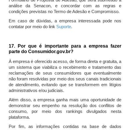
Formulário de Proposta de Adesão, que será submetido à
análise da Senacon, e concordar com as regras e
condições previstas no Termo de Adesão e Compromisso.
Em caso de dúvidas, a empresa interessada pode nos
contatar por meio do link
Suporte
.
17. Por que é importante para a empresa fazer
parte do Consumidor.gov.br?
À empresa é oferecido acesso, de forma direta e gratuita, a
um sistema que viabiliza o recebimento e tratamento das
reclamações de seus consumidores que eventualmente
não foram resolvidas por meio dos seus canais tradicionais
de atendimento, evitando que se transformem em litígios
administrativos e/ou judiciais.
Além disso, a empresa ganha mais uma oportunidade de
demonstrar seu empenho na resolução dos conflitos de
consumo, por meio dos rankings divulgados nesta
plataforma.
Por fim, as informações contidas na base de dados