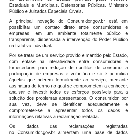
Estaduais e Municipais, Defensorias Públicas, Ministério
Público e Juizados Especiais Cíveis.
A principal inovação do Consumidor.gov.br está em
possibilitar um contato direto entre consumidores e
empresas, em um ambiente totalmente público e
transparente, dispensada a intervenção do Poder Público
na tratativa individual.
Por se tratar de um serviço provido e mantido pelo Estado,
com ênfase na interatividade entre consumidores e
fornecedores para redução de conflitos de consumo, a
participação de empresas é voluntária e só é permitida
àquelas que aderem formalmente ao serviço, mediante
assinatura de termo no qual se comprometem a conhecer,
analisar e investir todos os esforços possíveis para a
solução dos problemas apresentados. O consumidor, por
sua vez, deve se identificar adequadamente e
comprometer-se a apresentar todos os dados e
informações relativas à reclamação relatada.
Os dados das reclamações registradas
no Consumidor.gov.br alimentam uma base de dados