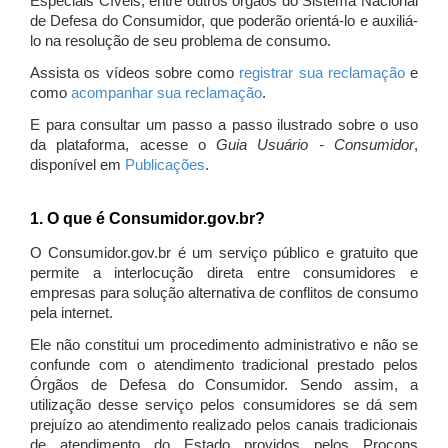
Especiais Cíveis, entre outros órgãos do Sistema Nacional
de Defesa do Consumidor, que poderão orientá-lo e auxiliá-
lo na resolução de seu problema de consumo.
Assista os vídeos sobre como
registrar sua reclamação
e
como
acompanhar sua reclamação
.
E para consultar um passo a passo ilustrado sobre o uso
da plataforma, acesse o
Guia Usuário - Consumidor
,
disponível em
Publicações
.
1. O que é Consumidor.gov.br?
O Consumidor.gov.br é um serviço público e gratuito que
permite a interlocução direta entre consumidores e
empresas para solução alternativa de conflitos de consumo
pela internet.
Ele não constitui um procedimento administrativo e não se
confunde com o atendimento tradicional prestado pelos
Órgãos de Defesa do Consumidor. Sendo assim, a
utilização desse serviço pelos consumidores se dá sem
prejuízo ao atendimento realizado pelos canais tradicionais
de atendimento do Estado providos pelos Procons