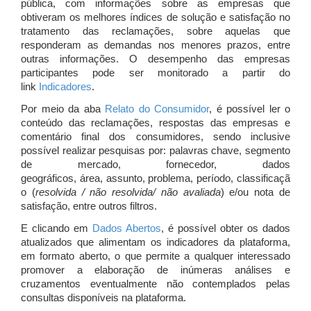
pública, com informações sobre as empresas que
obtiveram os melhores índices de solução e satisfação no
tratamento das reclamações, sobre aquelas que
responderam as demandas nos menores prazos, entre
outras informações. O desempenho das empresas
participantes pode ser monitorado a partir do
link
Indicadores
.
Por meio da aba
Relato do Consumidor
, é possível ler o
conteúdo das reclamações, respostas das empresas e
comentário final dos consumidores, sendo inclusive
possível realizar pesquisas por: palavras chave, segmento
de mercado, fornecedor, dados
geográficos, área, assunto, problema, período, classificaçã
o (
resolvida / não resolvida/ não avaliada
) e/ou nota de
satisfação, entre outros filtros.
E clicando em
Dados Abertos
, é possível obter os dados
atualizados que alimentam os indicadores da plataforma,
em formato aberto, o que permite a qualquer interessado
promover a elaboração de inúmeras análises e
cruzamentos eventualmente não contemplados pelas
consultas disponíveis na plataforma.