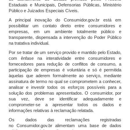
Estaduais e Municipais, Defensorias Públicas, Ministério
Público e Juizados Especiais Cíveis.
A principal inovação do Consumidor.gov.br está em
possibilitar um contato direto entre consumidores e
empresas, em um ambiente totalmente público e
transparente, dispensada a intervenção do Poder Público
na tratativa individual.
Por se tratar de um serviço provido e mantido pelo Estado,
com ênfase na interatividade entre consumidores e
fornecedores para redução de conflitos de consumo, a
participação de empresas é voluntária e só é permitida
àquelas que aderem formalmente ao serviço, mediante
assinatura de termo no qual se comprometem a conhecer,
analisar e investir todos os esforços possíveis para a
solução dos problemas apresentados. O consumidor, por
sua vez, deve se identificar adequadamente e
comprometer-se a apresentar todos os dados e
informações relativas à reclamação relatada.
Os dados das reclamações registradas
no Consumidor.gov.br alimentam uma base de dados