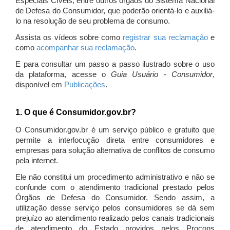
Especiais Cíveis, entre outros órgãos do Sistema Nacional
de Defesa do Consumidor, que poderão orientá-lo e auxiliá-
lo na resolução de seu problema de consumo.
Assista os vídeos sobre como
registrar sua reclamação
e
como
acompanhar sua reclamação
.
E para consultar um passo a passo ilustrado sobre o uso
da plataforma, acesse o
Guia Usuário - Consumidor
,
disponível em
Publicações
.
1. O que é Consumidor.gov.br?
O Consumidor.gov.br é um serviço público e gratuito que
permite a interlocução direta entre consumidores e
empresas para solução alternativa de conflitos de consumo
pela internet.
Ele não constitui um procedimento administrativo e não se
confunde com o atendimento tradicional prestado pelos
Órgãos de Defesa do Consumidor. Sendo assim, a
utilização desse serviço pelos consumidores se dá sem
prejuízo ao atendimento realizado pelos canais tradicionais
de atendimento do Estado providos pelos Procons