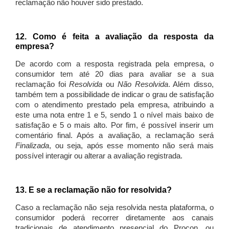
reclamação não houver sido prestado.
12. Como é feita a avaliação da resposta da
empresa?
De acordo com a resposta registrada pela empresa, o
consumidor tem até 20 dias para avaliar se a sua
reclamação foi
Resolvida
ou
Não Resolvida
. Além disso,
também tem a possibilidade de indicar o grau de satisfação
com o atendimento prestado pela empresa, atribuindo a
este uma nota entre 1 e 5, sendo 1 o nível mais baixo de
satisfação e 5 o mais alto. Por fim, é possível inserir um
comentário final. Após a avaliação, a reclamação será
Finalizada
, ou seja, após esse momento não será mais
possível interagir ou alterar a avaliação registrada.
13. E se a reclamação não for resolvida?
Caso a reclamação não seja resolvida nesta plataforma, o
consumidor poderá recorrer diretamente aos canais
tradicionais de atendimento presencial do Procon, ou