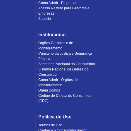
Como Aderir - Empresas
Acesso Restrito para Gestores e
Empresas
Suporte
Institucional
Órgãos Gestores e de
Monitoramento
Ministério da Justiça e Segurança
Pública
Secretaria Nacional do Consumidor
Sistema Nacional de Defesa do
Consumidor
Como Aderir - Órgãos de
Monitoramento
Quem Somos
Código de Defesa do Consumidor
(CDC)
Política de Uso
Termos de Uso
Conheça o Consumidor.gov.br