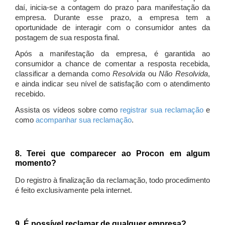
daí, inicia-se a contagem do prazo para manifestação da
empresa. Durante esse prazo, a empresa tem a
oportunidade de interagir com o consumidor antes da
postagem de sua resposta final.
Após a manifestação da empresa, é garantida ao
consumidor a chance de comentar a resposta recebida,
classificar a demanda como
Resolvida
ou
Não Resolvida
,
e ainda indicar seu nível de satisfação com o atendimento
recebido.
Assista os vídeos sobre como
registrar sua reclamação
e
como
acompanhar sua reclamação
.
8. Terei que comparecer ao Procon em algum
momento?
Do registro à finalização da reclamação, todo procedimento
é feito exclusivamente pela internet.
9. É possível reclamar de qualquer empresa?