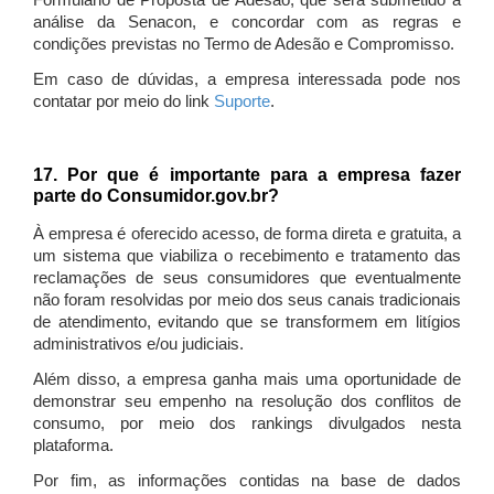
Formulário de Proposta de Adesão, que será submetido à
análise da Senacon, e concordar com as regras e
condições previstas no Termo de Adesão e Compromisso.
Em caso de dúvidas, a empresa interessada pode nos
contatar por meio do link
Suporte
.
17. Por que é importante para a empresa fazer
parte do Consumidor.gov.br?
À empresa é oferecido acesso, de forma direta e gratuita, a
um sistema que viabiliza o recebimento e tratamento das
reclamações de seus consumidores que eventualmente
não foram resolvidas por meio dos seus canais tradicionais
de atendimento, evitando que se transformem em litígios
administrativos e/ou judiciais.
Além disso, a empresa ganha mais uma oportunidade de
demonstrar seu empenho na resolução dos conflitos de
consumo, por meio dos rankings divulgados nesta
plataforma.
Por fim, as informações contidas na base de dados