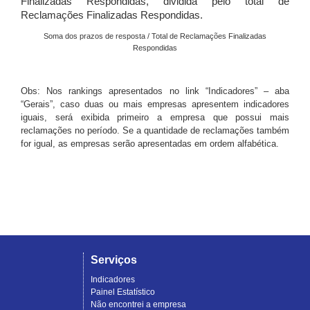
Finalizadas Respondidas, dividida pelo total de
Reclamações Finalizadas Respondidas.
Soma dos prazos de resposta / Total de Reclamações Finalizadas
Respondidas
Obs: Nos rankings apresentados no link “Indicadores” – aba
“Gerais”, caso duas ou mais empresas apresentem indicadores
iguais, será exibida primeiro a empresa que possui mais
reclamações no período. Se a quantidade de reclamações também
for igual, as empresas serão apresentadas em ordem alfabética.
Serviços
Indicadores
Painel Estatístico
Não encontrei a empresa