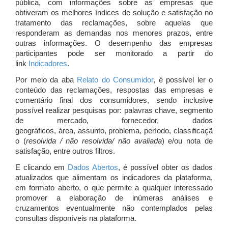
pública, com informações sobre as empresas que
obtiveram os melhores índices de solução e satisfação no
tratamento das reclamações, sobre aquelas que
responderam as demandas nos menores prazos, entre
outras informações. O desempenho das empresas
participantes pode ser monitorado a partir do
link
Indicadores
.
Por meio da aba
Relato do Consumidor
, é possível ler o
conteúdo das reclamações, respostas das empresas e
comentário final dos consumidores, sendo inclusive
possível realizar pesquisas por: palavras chave, segmento
de mercado, fornecedor, dados
geográficos, área, assunto, problema, período, classificaçã
o (
resolvida / não resolvida/ não avaliada
) e/ou nota de
satisfação, entre outros filtros.
E clicando em
Dados Abertos
, é possível obter os dados
atualizados que alimentam os indicadores da plataforma,
em formato aberto, o que permite a qualquer interessado
promover a elaboração de inúmeras análises e
cruzamentos eventualmente não contemplados pelas
consultas disponíveis na plataforma.