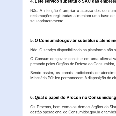
4. Este serviço substitui o SAC das empre
Não. A intenção é ampliar o acesso dos consum
reclamações registradas alimentam uma base de d
seu aprimoramento.
5. O Consumidor.gov.br substitui o atendi
Não. O serviço disponibilizado na plataforma não 
O Consumidor.gov.br consiste em uma alternativ
prestado pelos Órgãos de Defesa do Consumidor, 
Sendo assim, os canais tradicionais de atendim
Ministério Público permanecem à disposição do 
6. Qual o papel do Procon no Consumidor.
Os Procons, bem como os demais órgãos do Sist
gestão operacional do Consumidor.gov.br e também