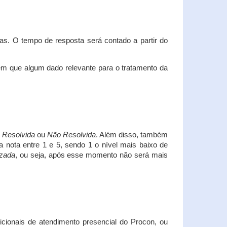
s. O tempo de resposta será contado a partir do
em que algum dado relevante para o tratamento da
i
Resolvida
ou
Não Resolvida
. Além disso, também
a nota entre 1 e 5, sendo 1 o nível mais baixo de
izada
, ou seja, após esse momento não será mais
icionais de atendimento presencial do Procon, ou