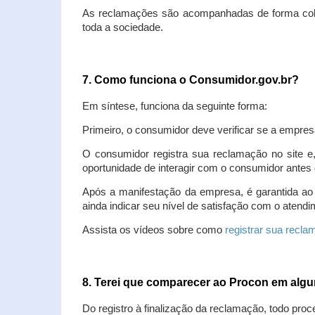
As reclamações são acompanhadas de forma colet
toda a sociedade.
7. Como funciona o Consumidor.gov.br?
Em síntese, funciona da seguinte forma:
Primeiro, o consumidor deve verificar se a empres
O consumidor registra sua reclamação no site e
oportunidade de interagir com o consumidor antes 
Após a manifestação da empresa, é garantida ao
ainda indicar seu nível de satisfação com o atendi
Assista os vídeos sobre como
registrar sua recl
8. Terei que comparecer ao Procon em al
Do registro à finalização da reclamação, todo proc