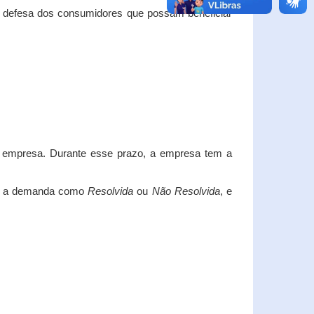
e defesa dos consumidores que possam beneficiar
da empresa. Durante esse prazo, a empresa tem a
car a demanda como
Resolvida
ou
Não Resolvida
, e