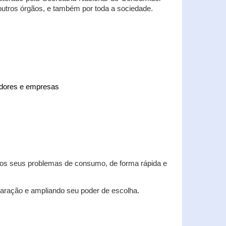
 outros órgãos, e também por toda a sociedade.
midores e empresas
 dos seus problemas de consumo, de forma rápida e
aração e ampliando seu poder de escolha.