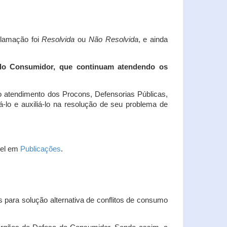
clamação foi
Resolvida
ou
Não Resolvida
, e ainda
 do Consumidor, que continuam atendendo os
 atendimento dos Procons, Defensorias Públicas,
-lo e auxiliá-lo na resolução de seu problema de
vel em
Publicações
.
 para solução alternativa de conflitos de consumo