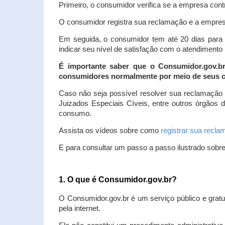
Primeiro, o consumidor verifica se a empresa contr
O consumidor registra sua reclamação e a empresa
Em seguida, o consumidor tem até 20 dias para 
indicar seu nível de satisfação com o atendimento
É importante saber que o Consumidor.gov.b
consumidores normalmente por meio de seus ca
Caso não seja possível resolver sua reclamação
Juizados Especiais Cíveis, entre outros órgãos 
consumo.
Assista os vídeos sobre como
registrar sua recl
E para consultar um passo a passo ilustrado sobr
1. O que é Consumidor.gov.br?
O Consumidor.gov.br é um serviço público e gratu
pela internet.