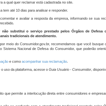
a a qual quer reclamar está cadastrada no site.
 tem até 10 dias para analisar e responder.
comentar e avaliar a resposta da empresa, informando se sua re
 recebido.
r não substitui o serviço prestado pelos Órgãos de Defesa
nais tradicionais de atendimento.
 por meio do Consumidor.gov.br, recomendamos que você busque o
do Sistema Nacional de Defesa do Consumidor, que poderão orientá
amação
e como
acompanhar sua reclamação
.
e o uso da plataforma, acesse o
Guia Usuário - Consumidor
, disponí
ito que permite a interlocução direta entre consumidores e empresas