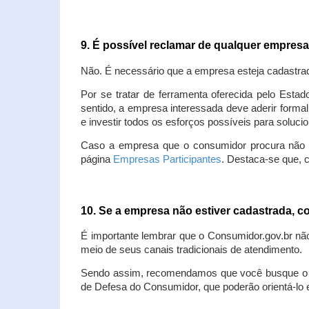
9. É possível reclamar de qualquer empres
Não. É necessário que a empresa esteja cadastra
Por se tratar de ferramenta oferecida pelo Estad
sentido, a empresa interessada deve aderir forma
e investir todos os esforços possíveis para soluc
Caso a empresa que o consumidor procura não est
página
Empresas Participantes
. Destaca-se que, 
10. Se a empresa não estiver cadastrada,
É importante lembrar que o Consumidor.gov.br nã
meio de seus canais tradicionais de atendimento.
Sendo assim, recomendamos que você busque o at
de Defesa do Consumidor, que poderão orientá-lo 