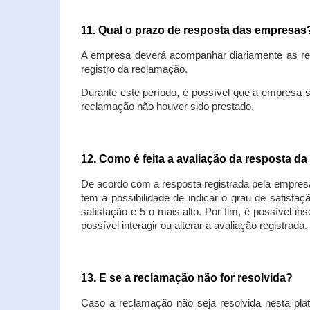
11. Qual o prazo de resposta das empresa
A empresa deverá acompanhar diariamente as rec
registro da reclamação.
Durante este período, é possível que a empresa 
reclamação não houver sido prestado.
12. Como é feita a avaliação da resposta d
De acordo com a resposta registrada pela empresa
tem a possibilidade de indicar o grau de satisfa
satisfação e 5 o mais alto. Por fim, é possível i
possível interagir ou alterar a avaliação registrada.
13. E se a reclamação não for resolvida?
Caso a reclamação não seja resolvida nesta plat