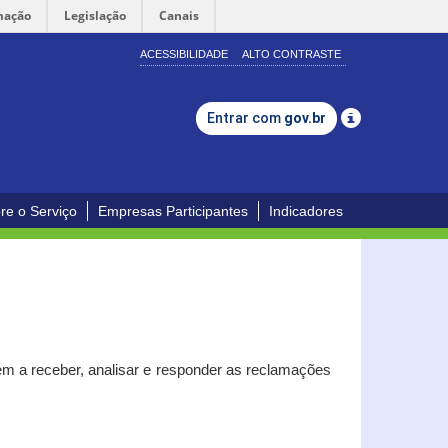
mação
Legislação
Canais
ACESSIBILIDADE
ALTO CONTRASTE
Entrar com
gov.br
re o Serviço
Empresas Participantes
Indicadores
m a receber, analisar e responder as reclamações