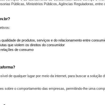
nsorias Públicas, Ministérios Públicos, Agências Reguladoras, entre
ov.br?
etivos:
da qualidade de produtos, serviços e do relacionamento entre consu
utas que violem os direitos do consumidor
s relações de consumo
taforma?
ível de qualquer lugar por meio da internet, para buscar a solução
ões sobre o comportamento das empresas, permitindo-lhe uma comp