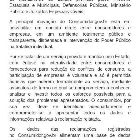
Estaduais e Municipais, Defensorias Públicas, Ministério
Público e Juizados Especiais Cíveis.
A principal inovação do Consumidor.gov.br está em
possibilitar um contato direto entre consumidores e
empresas, em um ambiente totalmente público e
transparente, dispensada a intervenção do Poder Público
na tratativa individual.
Por se tratar de um serviço provido e mantido pelo Estado,
com ênfase na interatividade entre consumidores e
fornecedores para redução de conflitos de consumo, a
participação de empresas é voluntária e só é permitida
àquelas que aderem formalmente ao serviço, mediante
assinatura de termo no qual se comprometem a conhecer,
analisar e investir todos os esforços possíveis para a
solução dos problemas apresentados. O consumidor, por
sua vez, deve se identificar adequadamente e
comprometer-se a apresentar todos os dados e
informações relativas à reclamação relatada.
Os dados das reclamações registradas
no Consumidor.gov.br alimentam uma base de dados