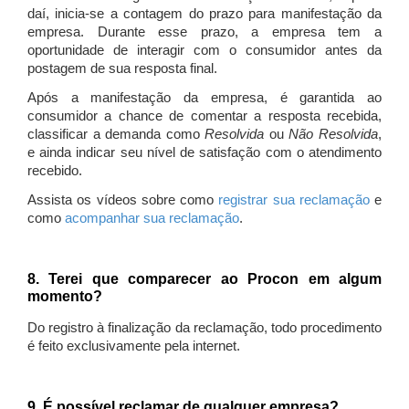
daí, inicia-se a contagem do prazo para manifestação da
empresa. Durante esse prazo, a empresa tem a
oportunidade de interagir com o consumidor antes da
postagem de sua resposta final.
Após a manifestação da empresa, é garantida ao
consumidor a chance de comentar a resposta recebida,
classificar a demanda como
Resolvida
ou
Não Resolvida
,
e ainda indicar seu nível de satisfação com o atendimento
recebido.
Assista os vídeos sobre como
registrar sua reclamação
e
como
acompanhar sua reclamação
.
8. Terei que comparecer ao Procon em algum
momento?
Do registro à finalização da reclamação, todo procedimento
é feito exclusivamente pela internet.
9. É possível reclamar de qualquer empresa?