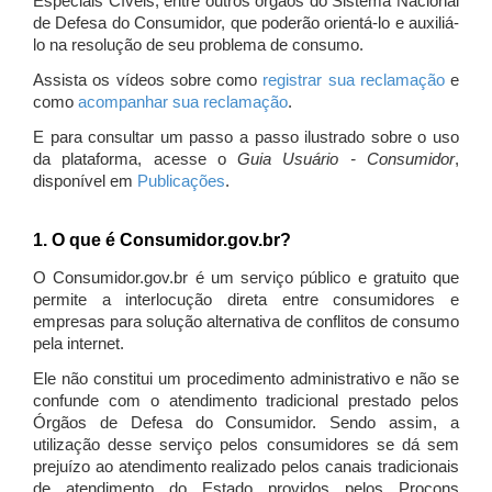
Especiais Cíveis, entre outros órgãos do Sistema Nacional
de Defesa do Consumidor, que poderão orientá-lo e auxiliá-
lo na resolução de seu problema de consumo.
Assista os vídeos sobre como
registrar sua reclamação
e
como
acompanhar sua reclamação
.
E para consultar um passo a passo ilustrado sobre o uso
da plataforma, acesse o
Guia Usuário - Consumidor
,
disponível em
Publicações
.
1. O que é Consumidor.gov.br?
O Consumidor.gov.br é um serviço público e gratuito que
permite a interlocução direta entre consumidores e
empresas para solução alternativa de conflitos de consumo
pela internet.
Ele não constitui um procedimento administrativo e não se
confunde com o atendimento tradicional prestado pelos
Órgãos de Defesa do Consumidor. Sendo assim, a
utilização desse serviço pelos consumidores se dá sem
prejuízo ao atendimento realizado pelos canais tradicionais
de atendimento do Estado providos pelos Procons