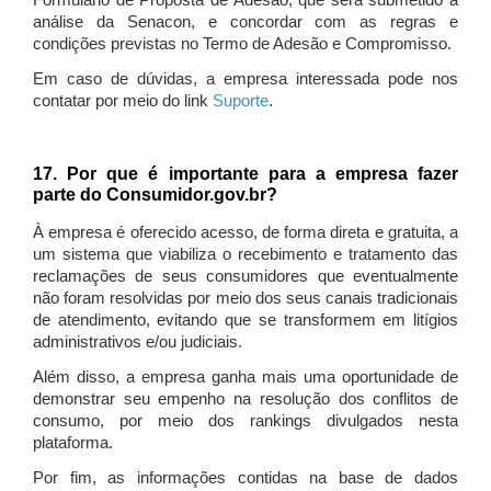
Formulário de Proposta de Adesão, que será submetido à
análise da Senacon, e concordar com as regras e
condições previstas no Termo de Adesão e Compromisso.
Em caso de dúvidas, a empresa interessada pode nos
contatar por meio do link
Suporte
.
17. Por que é importante para a empresa fazer
parte do Consumidor.gov.br?
À empresa é oferecido acesso, de forma direta e gratuita, a
um sistema que viabiliza o recebimento e tratamento das
reclamações de seus consumidores que eventualmente
não foram resolvidas por meio dos seus canais tradicionais
de atendimento, evitando que se transformem em litígios
administrativos e/ou judiciais.
Além disso, a empresa ganha mais uma oportunidade de
demonstrar seu empenho na resolução dos conflitos de
consumo, por meio dos rankings divulgados nesta
plataforma.
Por fim, as informações contidas na base de dados