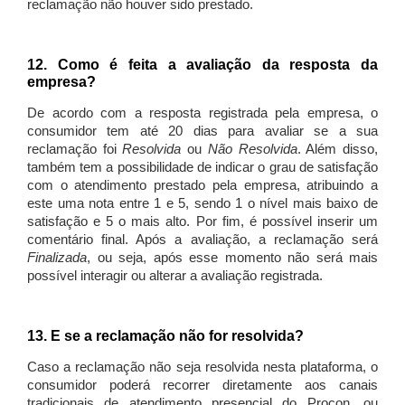
reclamação não houver sido prestado.
12. Como é feita a avaliação da resposta da
empresa?
De acordo com a resposta registrada pela empresa, o
consumidor tem até 20 dias para avaliar se a sua
reclamação foi
Resolvida
ou
Não Resolvida
. Além disso,
também tem a possibilidade de indicar o grau de satisfação
com o atendimento prestado pela empresa, atribuindo a
este uma nota entre 1 e 5, sendo 1 o nível mais baixo de
satisfação e 5 o mais alto. Por fim, é possível inserir um
comentário final. Após a avaliação, a reclamação será
Finalizada
, ou seja, após esse momento não será mais
possível interagir ou alterar a avaliação registrada.
13. E se a reclamação não for resolvida?
Caso a reclamação não seja resolvida nesta plataforma, o
consumidor poderá recorrer diretamente aos canais
tradicionais de atendimento presencial do Procon, ou