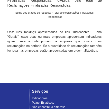
Finalizadas Respondidas, dividida pelo total de
Reclamações Finalizadas Respondidas.
Soma dos prazos de resposta / Total de Reclamações Finalizadas
Respondidas
Obs: Nos rankings apresentados no link “Indicadores” – aba
“Gerais”, caso duas ou mais empresas apresentem indicadores
iguais, será exibida primeiro a empresa que possui mais
reclamações no período. Se a quantidade de reclamações também
for igual, as empresas serão apresentadas em ordem alfabética.
Serviços
Indicadores
Painel Estatístico
Não encontrei a empresa