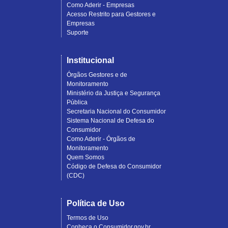
Como Aderir - Empresas
Acesso Restrito para Gestores e
Empresas
Suporte
Institucional
Órgãos Gestores e de
Monitoramento
Ministério da Justiça e Segurança
Pública
Secretaria Nacional do Consumidor
Sistema Nacional de Defesa do
Consumidor
Como Aderir - Órgãos de
Monitoramento
Quem Somos
Código de Defesa do Consumidor
(CDC)
Política de Uso
Termos de Uso
Conheça o Consumidor.gov.br