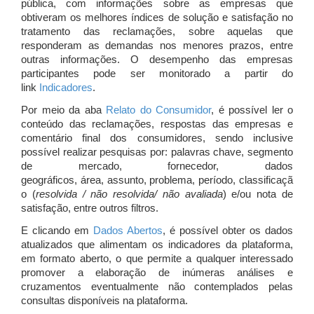
pública, com informações sobre as empresas que
obtiveram os melhores índices de solução e satisfação no
tratamento das reclamações, sobre aquelas que
responderam as demandas nos menores prazos, entre
outras informações. O desempenho das empresas
participantes pode ser monitorado a partir do
link
Indicadores
.
Por meio da aba
Relato do Consumidor
, é possível ler o
conteúdo das reclamações, respostas das empresas e
comentário final dos consumidores, sendo inclusive
possível realizar pesquisas por: palavras chave, segmento
de mercado, fornecedor, dados
geográficos, área, assunto, problema, período, classificaçã
o (
resolvida / não resolvida/ não avaliada
) e/ou nota de
satisfação, entre outros filtros.
E clicando em
Dados Abertos
, é possível obter os dados
atualizados que alimentam os indicadores da plataforma,
em formato aberto, o que permite a qualquer interessado
promover a elaboração de inúmeras análises e
cruzamentos eventualmente não contemplados pelas
consultas disponíveis na plataforma.