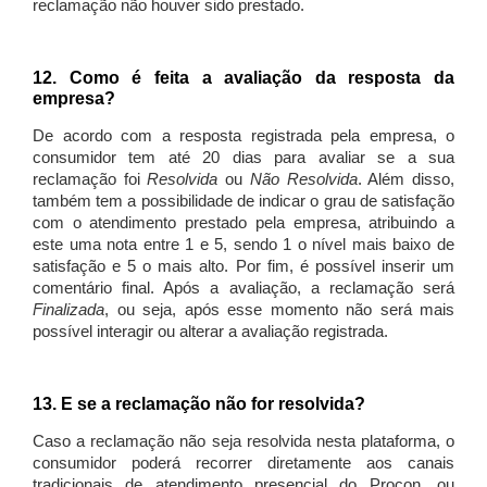
reclamação não houver sido prestado.
12. Como é feita a avaliação da resposta da
empresa?
De acordo com a resposta registrada pela empresa, o
consumidor tem até 20 dias para avaliar se a sua
reclamação foi
Resolvida
ou
Não Resolvida
. Além disso,
também tem a possibilidade de indicar o grau de satisfação
com o atendimento prestado pela empresa, atribuindo a
este uma nota entre 1 e 5, sendo 1 o nível mais baixo de
satisfação e 5 o mais alto. Por fim, é possível inserir um
comentário final. Após a avaliação, a reclamação será
Finalizada
, ou seja, após esse momento não será mais
possível interagir ou alterar a avaliação registrada.
13. E se a reclamação não for resolvida?
Caso a reclamação não seja resolvida nesta plataforma, o
consumidor poderá recorrer diretamente aos canais
tradicionais de atendimento presencial do Procon, ou