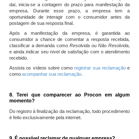
daí, inicia-se a contagem do prazo para manifestação da
empresa. Durante esse prazo, a empresa tem a
oportunidade de interagir com o consumidor antes da
postagem de sua resposta final.
Após a manifestação da empresa, é garantida ao
consumidor a chance de comentar a resposta recebida,
classificar a demanda como
Resolvida
ou
Não Resolvida
,
e ainda indicar seu nível de satisfação com o atendimento
recebido.
Assista os vídeos sobre como
registrar sua reclamação
e
como
acompanhar sua reclamação
.
8. Terei que comparecer ao Procon em algum
momento?
Do registro à finalização da reclamação, todo procedimento
é feito exclusivamente pela internet.
9. É possível reclamar de qualquer empresa?