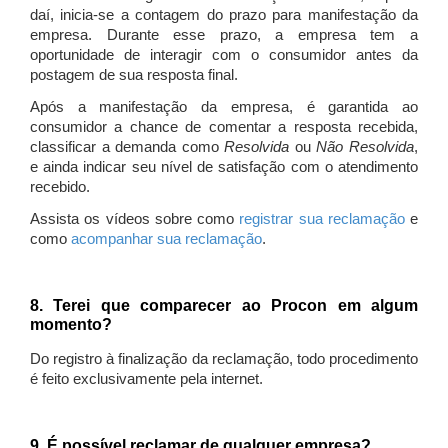
daí, inicia-se a contagem do prazo para manifestação da
empresa. Durante esse prazo, a empresa tem a
oportunidade de interagir com o consumidor antes da
postagem de sua resposta final.
Após a manifestação da empresa, é garantida ao
consumidor a chance de comentar a resposta recebida,
classificar a demanda como
Resolvida
ou
Não Resolvida
,
e ainda indicar seu nível de satisfação com o atendimento
recebido.
Assista os vídeos sobre como
registrar sua reclamação
e
como
acompanhar sua reclamação
.
8. Terei que comparecer ao Procon em algum
momento?
Do registro à finalização da reclamação, todo procedimento
é feito exclusivamente pela internet.
9. É possível reclamar de qualquer empresa?