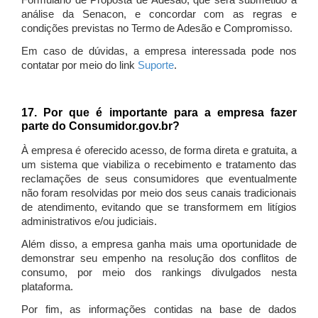
Formulário de Proposta de Adesão, que será submetido à
análise da Senacon, e concordar com as regras e
condições previstas no Termo de Adesão e Compromisso.
Em caso de dúvidas, a empresa interessada pode nos
contatar por meio do link
Suporte
.
17. Por que é importante para a empresa fazer
parte do Consumidor.gov.br?
À empresa é oferecido acesso, de forma direta e gratuita, a
um sistema que viabiliza o recebimento e tratamento das
reclamações de seus consumidores que eventualmente
não foram resolvidas por meio dos seus canais tradicionais
de atendimento, evitando que se transformem em litígios
administrativos e/ou judiciais.
Além disso, a empresa ganha mais uma oportunidade de
demonstrar seu empenho na resolução dos conflitos de
consumo, por meio dos rankings divulgados nesta
plataforma.
Por fim, as informações contidas na base de dados