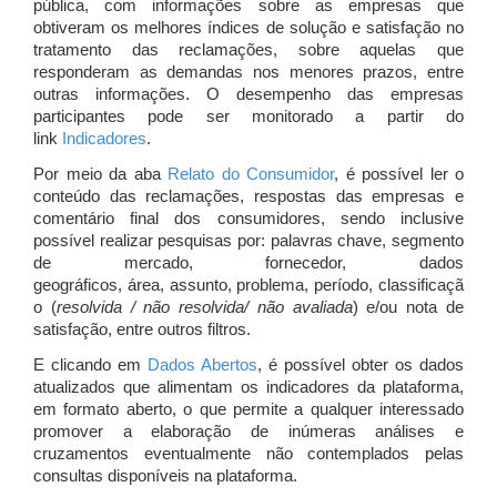
pública, com informações sobre as empresas que
obtiveram os melhores índices de solução e satisfação no
tratamento das reclamações, sobre aquelas que
responderam as demandas nos menores prazos, entre
outras informações. O desempenho das empresas
participantes pode ser monitorado a partir do
link
Indicadores
.
Por meio da aba
Relato do Consumidor
, é possível ler o
conteúdo das reclamações, respostas das empresas e
comentário final dos consumidores, sendo inclusive
possível realizar pesquisas por: palavras chave, segmento
de mercado, fornecedor, dados
geográficos, área, assunto, problema, período, classificaçã
o (
resolvida / não resolvida/ não avaliada
) e/ou nota de
satisfação, entre outros filtros.
E clicando em
Dados Abertos
, é possível obter os dados
atualizados que alimentam os indicadores da plataforma,
em formato aberto, o que permite a qualquer interessado
promover a elaboração de inúmeras análises e
cruzamentos eventualmente não contemplados pelas
consultas disponíveis na plataforma.