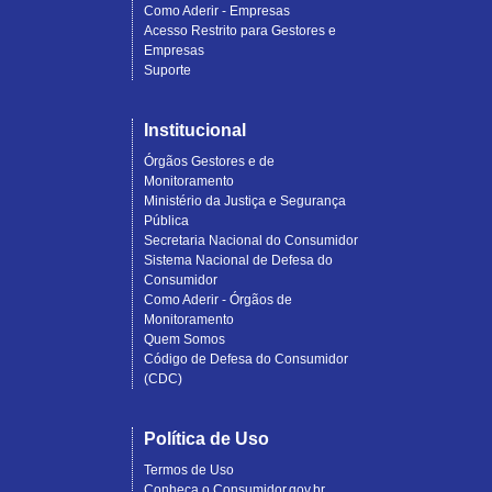
Como Aderir - Empresas
Acesso Restrito para Gestores e
Empresas
Suporte
Institucional
Órgãos Gestores e de
Monitoramento
Ministério da Justiça e Segurança
Pública
Secretaria Nacional do Consumidor
Sistema Nacional de Defesa do
Consumidor
Como Aderir - Órgãos de
Monitoramento
Quem Somos
Código de Defesa do Consumidor
(CDC)
Política de Uso
Termos de Uso
Conheça o Consumidor.gov.br