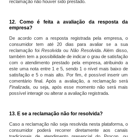
reclamação não houver sido prestado.
12. Como é feita a avaliação da resposta da
empresa?
De acordo com a resposta registrada pela empresa, o
consumidor tem até 20 dias para avaliar se a sua
reclamação foi
Resolvida
ou
Não Resolvida
. Além disso,
também tem a possibilidade de indicar o grau de satisfação
com o atendimento prestado pela empresa, atribuindo a
este uma nota entre 1 e 5, sendo 1 o nível mais baixo de
satisfação e 5 o mais alto. Por fim, é possível inserir um
comentário final. Após a avaliação, a reclamação será
Finalizada
, ou seja, após esse momento não será mais
possível interagir ou alterar a avaliação registrada.
13. E se a reclamação não for resolvida?
Caso a reclamação não seja resolvida nesta plataforma, o
consumidor poderá recorrer diretamente aos canais
tradicionais de atendimento presencial do Procon, ou