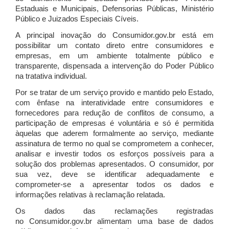
Estaduais e Municipais, Defensorias Públicas, Ministério
Público e Juizados Especiais Cíveis.
A principal inovação do Consumidor.gov.br está em
possibilitar um contato direto entre consumidores e
empresas, em um ambiente totalmente público e
transparente, dispensada a intervenção do Poder Público
na tratativa individual.
Por se tratar de um serviço provido e mantido pelo Estado,
com ênfase na interatividade entre consumidores e
fornecedores para redução de conflitos de consumo, a
participação de empresas é voluntária e só é permitida
àquelas que aderem formalmente ao serviço, mediante
assinatura de termo no qual se comprometem a conhecer,
analisar e investir todos os esforços possíveis para a
solução dos problemas apresentados. O consumidor, por
sua vez, deve se identificar adequadamente e
comprometer-se a apresentar todos os dados e
informações relativas à reclamação relatada.
Os dados das reclamações registradas
no Consumidor.gov.br alimentam uma base de dados