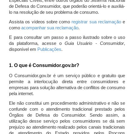
Especiais Cíveis, entre outros órgãos do Sistema Nacional
de Defesa do Consumidor, que poderão orientá-lo e auxiliá-
lo na resolução de seu problema de consumo.
Assista os vídeos sobre como
registrar sua reclamação
e
como
acompanhar sua reclamação
.
E para consultar um passo a passo ilustrado sobre o uso
da plataforma, acesse o
Guia Usuário - Consumidor
,
disponível em
Publicações
.
1. O que é Consumidor.gov.br?
O Consumidor.gov.br é um serviço público e gratuito que
permite a interlocução direta entre consumidores e
empresas para solução alternativa de conflitos de consumo
pela internet.
Ele não constitui um procedimento administrativo e não se
confunde com o atendimento tradicional prestado pelos
Órgãos de Defesa do Consumidor. Sendo assim, a
utilização desse serviço pelos consumidores se dá sem
prejuízo ao atendimento realizado pelos canais tradicionais
de atendimento do Estado providos pelos Procons