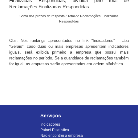
Finalizadas Respondidas, dividida pelo total de
Reclamações Finalizadas Respondidas.
Soma dos prazos de resposta / Total de Reclamações Finalizadas
Respondidas
Obs: Nos rankings apresentados no link “Indicadores” – aba
“Gerais”, caso duas ou mais empresas apresentem indicadores
iguais, será exibida primeiro a empresa que possui mais
reclamações no período. Se a quantidade de reclamações também
for igual, as empresas serão apresentadas em ordem alfabética.
Serviços
Indicadores
Painel Estatístico
Não encontrei a empresa