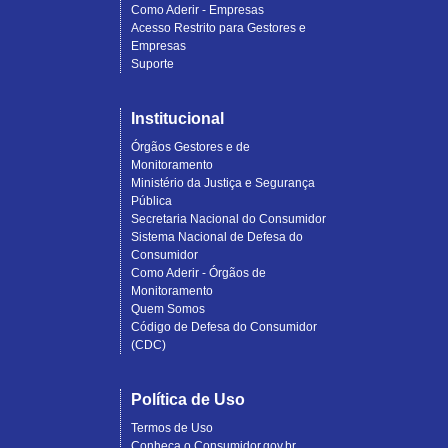
Como Aderir - Empresas
Acesso Restrito para Gestores e
Empresas
Suporte
Institucional
Órgãos Gestores e de
Monitoramento
Ministério da Justiça e Segurança
Pública
Secretaria Nacional do Consumidor
Sistema Nacional de Defesa do
Consumidor
Como Aderir - Órgãos de
Monitoramento
Quem Somos
Código de Defesa do Consumidor
(CDC)
Política de Uso
Termos de Uso
Conheça o Consumidor.gov.br