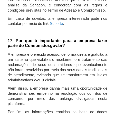
Formulário de Proposta de Adesão, que será submetido à
análise da Senacon, e concordar com as regras e
condições previstas no Termo de Adesão e Compromisso.
Em caso de dúvidas, a empresa interessada pode nos
contatar por meio do link
Suporte
.
17. Por que é importante para a empresa fazer
parte do Consumidor.gov.br?
À empresa é oferecido acesso, de forma direta e gratuita, a
um sistema que viabiliza o recebimento e tratamento das
reclamações de seus consumidores que eventualmente
não foram resolvidas por meio dos seus canais tradicionais
de atendimento, evitando que se transformem em litígios
administrativos e/ou judiciais.
Além disso, a empresa ganha mais uma oportunidade de
demonstrar seu empenho na resolução dos conflitos de
consumo, por meio dos rankings divulgados nesta
plataforma.
Por fim, as informações contidas na base de dados