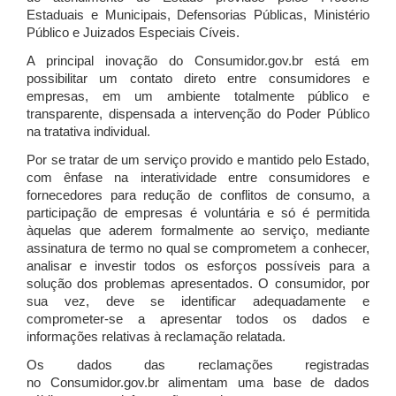
Estaduais e Municipais, Defensorias Públicas, Ministério
Público e Juizados Especiais Cíveis.
A principal inovação do Consumidor.gov.br está em
possibilitar um contato direto entre consumidores e
empresas, em um ambiente totalmente público e
transparente, dispensada a intervenção do Poder Público
na tratativa individual.
Por se tratar de um serviço provido e mantido pelo Estado,
com ênfase na interatividade entre consumidores e
fornecedores para redução de conflitos de consumo, a
participação de empresas é voluntária e só é permitida
àquelas que aderem formalmente ao serviço, mediante
assinatura de termo no qual se comprometem a conhecer,
analisar e investir todos os esforços possíveis para a
solução dos problemas apresentados. O consumidor, por
sua vez, deve se identificar adequadamente e
comprometer-se a apresentar todos os dados e
informações relativas à reclamação relatada.
Os dados das reclamações registradas
no Consumidor.gov.br alimentam uma base de dados