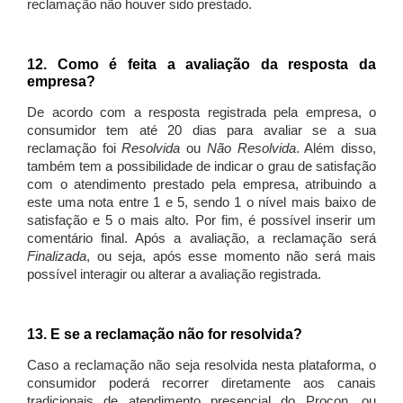
reclamação não houver sido prestado.
12. Como é feita a avaliação da resposta da
empresa?
De acordo com a resposta registrada pela empresa, o
consumidor tem até 20 dias para avaliar se a sua
reclamação foi
Resolvida
ou
Não Resolvida
. Além disso,
também tem a possibilidade de indicar o grau de satisfação
com o atendimento prestado pela empresa, atribuindo a
este uma nota entre 1 e 5, sendo 1 o nível mais baixo de
satisfação e 5 o mais alto. Por fim, é possível inserir um
comentário final. Após a avaliação, a reclamação será
Finalizada
, ou seja, após esse momento não será mais
possível interagir ou alterar a avaliação registrada.
13. E se a reclamação não for resolvida?
Caso a reclamação não seja resolvida nesta plataforma, o
consumidor poderá recorrer diretamente aos canais
tradicionais de atendimento presencial do Procon, ou