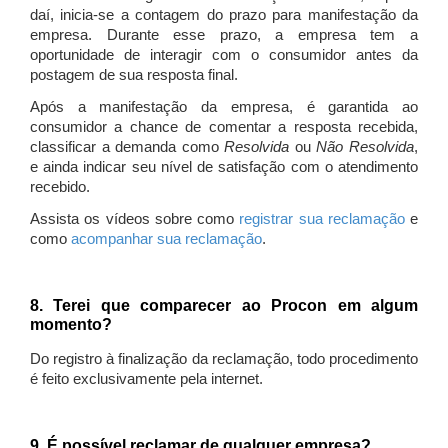
daí, inicia-se a contagem do prazo para manifestação da
empresa. Durante esse prazo, a empresa tem a
oportunidade de interagir com o consumidor antes da
postagem de sua resposta final.
Após a manifestação da empresa, é garantida ao
consumidor a chance de comentar a resposta recebida,
classificar a demanda como
Resolvida
ou
Não Resolvida
,
e ainda indicar seu nível de satisfação com o atendimento
recebido.
Assista os vídeos sobre como
registrar sua reclamação
e
como
acompanhar sua reclamação
.
8. Terei que comparecer ao Procon em algum
momento?
Do registro à finalização da reclamação, todo procedimento
é feito exclusivamente pela internet.
9. É possível reclamar de qualquer empresa?