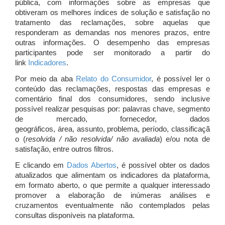
pública, com informações sobre as empresas que
obtiveram os melhores índices de solução e satisfação no
tratamento das reclamações, sobre aquelas que
responderam as demandas nos menores prazos, entre
outras informações. O desempenho das empresas
participantes pode ser monitorado a partir do
link
Indicadores
.
Por meio da aba
Relato do Consumidor
, é possível ler o
conteúdo das reclamações, respostas das empresas e
comentário final dos consumidores, sendo inclusive
possível realizar pesquisas por: palavras chave, segmento
de mercado, fornecedor, dados
geográficos, área, assunto, problema, período, classificaçã
o (
resolvida / não resolvida/ não avaliada
) e/ou nota de
satisfação, entre outros filtros.
E clicando em
Dados Abertos
, é possível obter os dados
atualizados que alimentam os indicadores da plataforma,
em formato aberto, o que permite a qualquer interessado
promover a elaboração de inúmeras análises e
cruzamentos eventualmente não contemplados pelas
consultas disponíveis na plataforma.