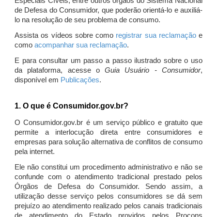
Especiais Cíveis, entre outros órgãos do Sistema Nacional
de Defesa do Consumidor, que poderão orientá-lo e auxiliá-
lo na resolução de seu problema de consumo.
Assista os vídeos sobre como
registrar sua reclamação
e
como
acompanhar sua reclamação
.
E para consultar um passo a passo ilustrado sobre o uso
da plataforma, acesse o
Guia Usuário - Consumidor
,
disponível em
Publicações
.
1. O que é Consumidor.gov.br?
O Consumidor.gov.br é um serviço público e gratuito que
permite a interlocução direta entre consumidores e
empresas para solução alternativa de conflitos de consumo
pela internet.
Ele não constitui um procedimento administrativo e não se
confunde com o atendimento tradicional prestado pelos
Órgãos de Defesa do Consumidor. Sendo assim, a
utilização desse serviço pelos consumidores se dá sem
prejuízo ao atendimento realizado pelos canais tradicionais
de atendimento do Estado providos pelos Procons