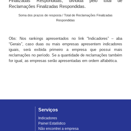
Finalizadas Respondidas, dividida pelo total de
Reclamações Finalizadas Respondidas.
Soma dos prazos de resposta / Total de Reclamações Finalizadas
Respondidas
Obs: Nos rankings apresentados no link “Indicadores” – aba
“Gerais”, caso duas ou mais empresas apresentem indicadores
iguais, será exibida primeiro a empresa que possui mais
reclamações no período. Se a quantidade de reclamações também
for igual, as empresas serão apresentadas em ordem alfabética.
Serviços
Indicadores
Painel Estatístico
Não encontrei a empresa