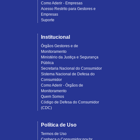
Como Aderir - Empresas
Acesso Restrito para Gestores e
Empresas
Suporte
Institucional
Órgãos Gestores e de
Monitoramento
Ministério da Justiça e Segurança
Pública
Secretaria Nacional do Consumidor
Sistema Nacional de Defesa do
Consumidor
Como Aderir - Órgãos de
Monitoramento
Quem Somos
Código de Defesa do Consumidor
(CDC)
Política de Uso
Termos de Uso
Conheça o Consumidor.gov.br