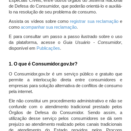
Especiais Cíveis, entre outros órgãos do Sistema Nacional
de Defesa do Consumidor, que poderão orientá-lo e auxiliá-
lo na resolução de seu problema de consumo.
Assista os vídeos sobre como
registrar sua reclamação
e
como
acompanhar sua reclamação
.
E para consultar um passo a passo ilustrado sobre o uso
da plataforma, acesse o
Guia Usuário - Consumidor
,
disponível em
Publicações
.
1. O que é Consumidor.gov.br?
O Consumidor.gov.br é um serviço público e gratuito que
permite a interlocução direta entre consumidores e
empresas para solução alternativa de conflitos de consumo
pela internet.
Ele não constitui um procedimento administrativo e não se
confunde com o atendimento tradicional prestado pelos
Órgãos de Defesa do Consumidor. Sendo assim, a
utilização desse serviço pelos consumidores se dá sem
prejuízo ao atendimento realizado pelos canais tradicionais
de atendimento do Estado providos pelos Procons