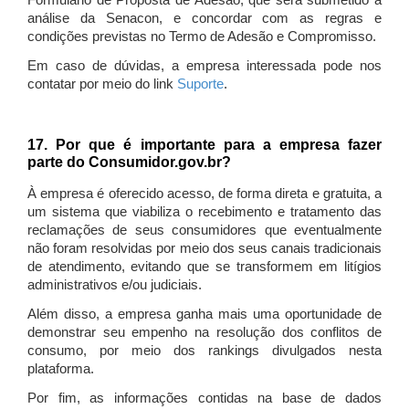
Formulário de Proposta de Adesão, que será submetido à
análise da Senacon, e concordar com as regras e
condições previstas no Termo de Adesão e Compromisso.
Em caso de dúvidas, a empresa interessada pode nos
contatar por meio do link
Suporte
.
17. Por que é importante para a empresa fazer
parte do Consumidor.gov.br?
À empresa é oferecido acesso, de forma direta e gratuita, a
um sistema que viabiliza o recebimento e tratamento das
reclamações de seus consumidores que eventualmente
não foram resolvidas por meio dos seus canais tradicionais
de atendimento, evitando que se transformem em litígios
administrativos e/ou judiciais.
Além disso, a empresa ganha mais uma oportunidade de
demonstrar seu empenho na resolução dos conflitos de
consumo, por meio dos rankings divulgados nesta
plataforma.
Por fim, as informações contidas na base de dados