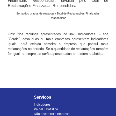
Finalizadas Respondidas, dividida pelo total de
Reclamações Finalizadas Respondidas.
Soma dos prazos de resposta / Total de Reclamações Finalizadas
Respondidas
Obs: Nos rankings apresentados no link “Indicadores” – aba
“Gerais”, caso duas ou mais empresas apresentem indicadores
iguais, será exibida primeiro a empresa que possui mais
reclamações no período. Se a quantidade de reclamações também
for igual, as empresas serão apresentadas em ordem alfabética.
Serviços
Indicadores
Painel Estatístico
Não encontrei a empresa