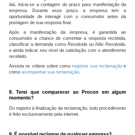
daí, inicia-se a contagem do prazo para manifestação da
empresa. Durante esse prazo, a empresa tem a
oportunidade de interagir com o consumidor antes da
postagem de sua resposta final.
Após a manifestação da empresa, é garantida ao
consumidor a chance de comentar a resposta recebida,
classificar a demanda como
Resolvida
ou
Não Resolvida
,
e ainda indicar seu nível de satisfação com o atendimento
recebido.
Assista os vídeos sobre como
registrar sua reclamação
e
como
acompanhar sua reclamação
.
8. Terei que comparecer ao Procon em algum
momento?
Do registro à finalização da reclamação, todo procedimento
é feito exclusivamente pela internet.
9. É possível reclamar de qualquer empresa?