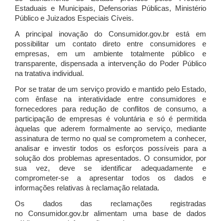
Estaduais e Municipais, Defensorias Públicas, Ministério
Público e Juizados Especiais Cíveis.
A principal inovação do Consumidor.gov.br está em
possibilitar um contato direto entre consumidores e
empresas, em um ambiente totalmente público e
transparente, dispensada a intervenção do Poder Público
na tratativa individual.
Por se tratar de um serviço provido e mantido pelo Estado,
com ênfase na interatividade entre consumidores e
fornecedores para redução de conflitos de consumo, a
participação de empresas é voluntária e só é permitida
àquelas que aderem formalmente ao serviço, mediante
assinatura de termo no qual se comprometem a conhecer,
analisar e investir todos os esforços possíveis para a
solução dos problemas apresentados. O consumidor, por
sua vez, deve se identificar adequadamente e
comprometer-se a apresentar todos os dados e
informações relativas à reclamação relatada.
Os dados das reclamações registradas
no Consumidor.gov.br alimentam uma base de dados