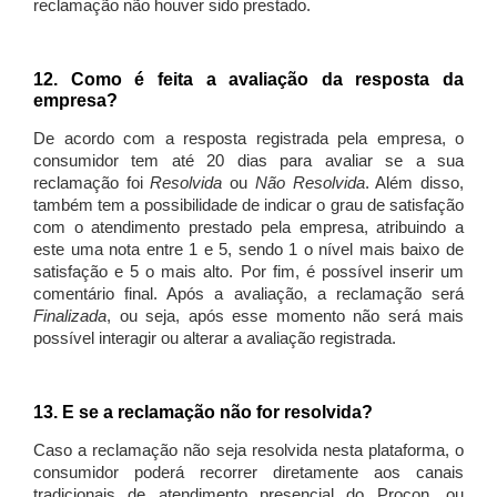
reclamação não houver sido prestado.
12. Como é feita a avaliação da resposta da
empresa?
De acordo com a resposta registrada pela empresa, o
consumidor tem até 20 dias para avaliar se a sua
reclamação foi
Resolvida
ou
Não Resolvida
. Além disso,
também tem a possibilidade de indicar o grau de satisfação
com o atendimento prestado pela empresa, atribuindo a
este uma nota entre 1 e 5, sendo 1 o nível mais baixo de
satisfação e 5 o mais alto. Por fim, é possível inserir um
comentário final. Após a avaliação, a reclamação será
Finalizada
, ou seja, após esse momento não será mais
possível interagir ou alterar a avaliação registrada.
13. E se a reclamação não for resolvida?
Caso a reclamação não seja resolvida nesta plataforma, o
consumidor poderá recorrer diretamente aos canais
tradicionais de atendimento presencial do Procon, ou