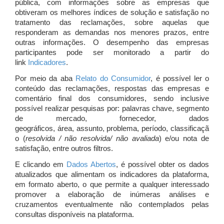
pública, com informações sobre as empresas que
obtiveram os melhores índices de solução e satisfação no
tratamento das reclamações, sobre aquelas que
responderam as demandas nos menores prazos, entre
outras informações. O desempenho das empresas
participantes pode ser monitorado a partir do
link
Indicadores
.
Por meio da aba
Relato do Consumidor
, é possível ler o
conteúdo das reclamações, respostas das empresas e
comentário final dos consumidores, sendo inclusive
possível realizar pesquisas por: palavras chave, segmento
de mercado, fornecedor, dados
geográficos, área, assunto, problema, período, classificaçã
o (
resolvida / não resolvida/ não avaliada
) e/ou nota de
satisfação, entre outros filtros.
E clicando em
Dados Abertos
, é possível obter os dados
atualizados que alimentam os indicadores da plataforma,
em formato aberto, o que permite a qualquer interessado
promover a elaboração de inúmeras análises e
cruzamentos eventualmente não contemplados pelas
consultas disponíveis na plataforma.