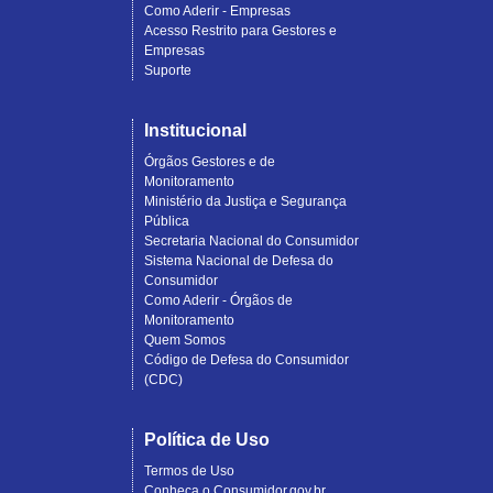
Como Aderir - Empresas
Acesso Restrito para Gestores e
Empresas
Suporte
Institucional
Órgãos Gestores e de
Monitoramento
Ministério da Justiça e Segurança
Pública
Secretaria Nacional do Consumidor
Sistema Nacional de Defesa do
Consumidor
Como Aderir - Órgãos de
Monitoramento
Quem Somos
Código de Defesa do Consumidor
(CDC)
Política de Uso
Termos de Uso
Conheça o Consumidor.gov.br