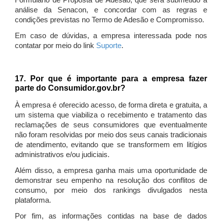
Formulário de Proposta de Adesão, que será submetido à
análise da Senacon, e concordar com as regras e
condições previstas no Termo de Adesão e Compromisso.
Em caso de dúvidas, a empresa interessada pode nos
contatar por meio do link
Suporte
.
17. Por que é importante para a empresa fazer
parte do Consumidor.gov.br?
À empresa é oferecido acesso, de forma direta e gratuita, a
um sistema que viabiliza o recebimento e tratamento das
reclamações de seus consumidores que eventualmente
não foram resolvidas por meio dos seus canais tradicionais
de atendimento, evitando que se transformem em litígios
administrativos e/ou judiciais.
Além disso, a empresa ganha mais uma oportunidade de
demonstrar seu empenho na resolução dos conflitos de
consumo, por meio dos rankings divulgados nesta
plataforma.
Por fim, as informações contidas na base de dados