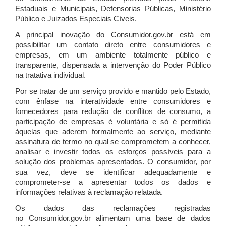
Estaduais e Municipais, Defensorias Públicas, Ministério
Público e Juizados Especiais Cíveis.
A principal inovação do Consumidor.gov.br está em
possibilitar um contato direto entre consumidores e
empresas, em um ambiente totalmente público e
transparente, dispensada a intervenção do Poder Público
na tratativa individual.
Por se tratar de um serviço provido e mantido pelo Estado,
com ênfase na interatividade entre consumidores e
fornecedores para redução de conflitos de consumo, a
participação de empresas é voluntária e só é permitida
àquelas que aderem formalmente ao serviço, mediante
assinatura de termo no qual se comprometem a conhecer,
analisar e investir todos os esforços possíveis para a
solução dos problemas apresentados. O consumidor, por
sua vez, deve se identificar adequadamente e
comprometer-se a apresentar todos os dados e
informações relativas à reclamação relatada.
Os dados das reclamações registradas
no Consumidor.gov.br alimentam uma base de dados