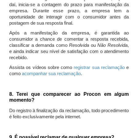
daí, inicia-se a contagem do prazo para manifestação da
empresa. Durante esse prazo, a empresa tem a
oportunidade de interagir com o consumidor antes da
postagem de sua resposta final.
Após a manifestação da empresa, é garantida ao
consumidor a chance de comentar a resposta recebida,
classificar a demanda como
Resolvida
ou
Não Resolvida
,
e ainda indicar seu nível de satisfação com o atendimento
recebido.
Assista os vídeos sobre como
registrar sua reclamação
e
como
acompanhar sua reclamação
.
8. Terei que comparecer ao Procon em algum
momento?
Do registro à finalização da reclamação, todo procedimento
é feito exclusivamente pela internet.
9. É possível reclamar de qualquer empresa?