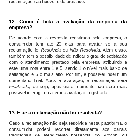
reclamação não houver sido prestado.
12. Como é feita a avaliação da resposta da
empresa?
De acordo com a resposta registrada pela empresa, o
consumidor tem até 20 dias para avaliar se a sua
reclamação foi
Resolvida
ou
Não Resolvida
. Além disso,
também tem a possibilidade de indicar o grau de satisfação
com o atendimento prestado pela empresa, atribuindo a
este uma nota entre 1 e 5, sendo 1 o nível mais baixo de
satisfação e 5 o mais alto. Por fim, é possível inserir um
comentário final. Após a avaliação, a reclamação será
Finalizada
, ou seja, após esse momento não será mais
possível interagir ou alterar a avaliação registrada.
13. E se a reclamação não for resolvida?
Caso a reclamação não seja resolvida nesta plataforma, o
consumidor poderá recorrer diretamente aos canais
tradicionais de atendimento presencial do Procon, ou