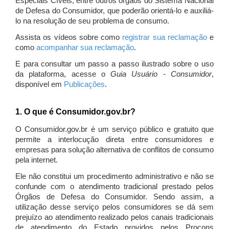
Especiais Cíveis, entre outros órgãos do Sistema Nacional
de Defesa do Consumidor, que poderão orientá-lo e auxiliá-
lo na resolução de seu problema de consumo.
Assista os vídeos sobre como
registrar sua reclamação
e
como
acompanhar sua reclamação
.
E para consultar um passo a passo ilustrado sobre o uso
da plataforma, acesse o
Guia Usuário - Consumidor
,
disponível em
Publicações
.
1. O que é Consumidor.gov.br?
O Consumidor.gov.br é um serviço público e gratuito que
permite a interlocução direta entre consumidores e
empresas para solução alternativa de conflitos de consumo
pela internet.
Ele não constitui um procedimento administrativo e não se
confunde com o atendimento tradicional prestado pelos
Órgãos de Defesa do Consumidor. Sendo assim, a
utilização desse serviço pelos consumidores se dá sem
prejuízo ao atendimento realizado pelos canais tradicionais
de atendimento do Estado providos pelos Procons