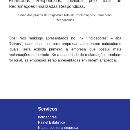
Finalizadas Respondidas, dividida pelo total de
Reclamações Finalizadas Respondidas.
Soma dos prazos de resposta / Total de Reclamações Finalizadas
Respondidas
Obs: Nos rankings apresentados no link “Indicadores” – aba
“Gerais”, caso duas ou mais empresas apresentem indicadores
iguais, será exibida primeiro a empresa que possui mais
reclamações no período. Se a quantidade de reclamações também
for igual, as empresas serão apresentadas em ordem alfabética.
Serviços
Indicadores
Painel Estatístico
Não encontrei a empresa