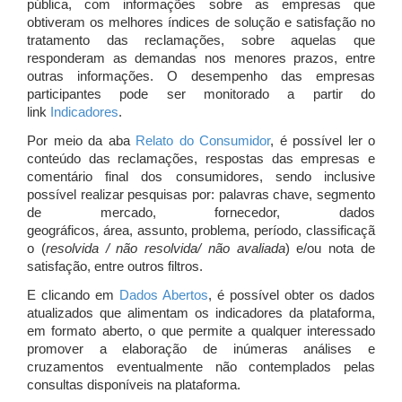
pública, com informações sobre as empresas que
obtiveram os melhores índices de solução e satisfação no
tratamento das reclamações, sobre aquelas que
responderam as demandas nos menores prazos, entre
outras informações. O desempenho das empresas
participantes pode ser monitorado a partir do
link
Indicadores
.
Por meio da aba
Relato do Consumidor
, é possível ler o
conteúdo das reclamações, respostas das empresas e
comentário final dos consumidores, sendo inclusive
possível realizar pesquisas por: palavras chave, segmento
de mercado, fornecedor, dados
geográficos, área, assunto, problema, período, classificaçã
o (
resolvida / não resolvida/ não avaliada
) e/ou nota de
satisfação, entre outros filtros.
E clicando em
Dados Abertos
, é possível obter os dados
atualizados que alimentam os indicadores da plataforma,
em formato aberto, o que permite a qualquer interessado
promover a elaboração de inúmeras análises e
cruzamentos eventualmente não contemplados pelas
consultas disponíveis na plataforma.