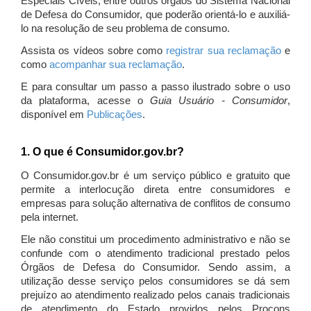
Especiais Cíveis, entre outros órgãos do Sistema Nacional
de Defesa do Consumidor, que poderão orientá-lo e auxiliá-
lo na resolução de seu problema de consumo.
Assista os vídeos sobre como
registrar sua reclamação
e
como
acompanhar sua reclamação
.
E para consultar um passo a passo ilustrado sobre o uso
da plataforma, acesse o
Guia Usuário - Consumidor
,
disponível em
Publicações
.
1. O que é Consumidor.gov.br?
O Consumidor.gov.br é um serviço público e gratuito que
permite a interlocução direta entre consumidores e
empresas para solução alternativa de conflitos de consumo
pela internet.
Ele não constitui um procedimento administrativo e não se
confunde com o atendimento tradicional prestado pelos
Órgãos de Defesa do Consumidor. Sendo assim, a
utilização desse serviço pelos consumidores se dá sem
prejuízo ao atendimento realizado pelos canais tradicionais
de atendimento do Estado providos pelos Procons