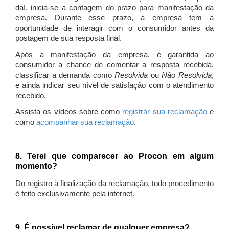
daí, inicia-se a contagem do prazo para manifestação da
empresa. Durante esse prazo, a empresa tem a
oportunidade de interagir com o consumidor antes da
postagem de sua resposta final.
Após a manifestação da empresa, é garantida ao
consumidor a chance de comentar a resposta recebida,
classificar a demanda como
Resolvida
ou
Não Resolvida
,
e ainda indicar seu nível de satisfação com o atendimento
recebido.
Assista os vídeos sobre como
registrar sua reclamação
e
como
acompanhar sua reclamação
.
8. Terei que comparecer ao Procon em algum
momento?
Do registro à finalização da reclamação, todo procedimento
é feito exclusivamente pela internet.
9. É possível reclamar de qualquer empresa?