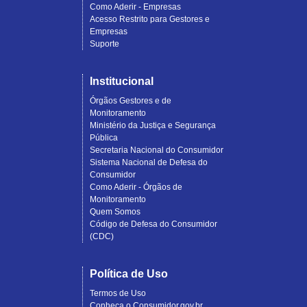
Como Aderir - Empresas
Acesso Restrito para Gestores e
Empresas
Suporte
Institucional
Órgãos Gestores e de
Monitoramento
Ministério da Justiça e Segurança
Pública
Secretaria Nacional do Consumidor
Sistema Nacional de Defesa do
Consumidor
Como Aderir - Órgãos de
Monitoramento
Quem Somos
Código de Defesa do Consumidor
(CDC)
Política de Uso
Termos de Uso
Conheça o Consumidor.gov.br