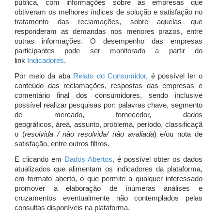
pública, com informações sobre as empresas que
obtiveram os melhores índices de solução e satisfação no
tratamento das reclamações, sobre aquelas que
responderam as demandas nos menores prazos, entre
outras informações. O desempenho das empresas
participantes pode ser monitorado a partir do
link
Indicadores
.
Por meio da aba
Relato do Consumidor
, é possível ler o
conteúdo das reclamações, respostas das empresas e
comentário final dos consumidores, sendo inclusive
possível realizar pesquisas por: palavras chave, segmento
de mercado, fornecedor, dados
geográficos, área, assunto, problema, período, classificaçã
o (
resolvida / não resolvida/ não avaliada
) e/ou nota de
satisfação, entre outros filtros.
E clicando em
Dados Abertos
, é possível obter os dados
atualizados que alimentam os indicadores da plataforma,
em formato aberto, o que permite a qualquer interessado
promover a elaboração de inúmeras análises e
cruzamentos eventualmente não contemplados pelas
consultas disponíveis na plataforma.