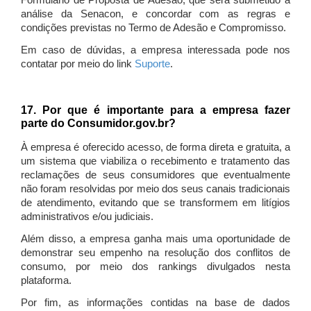
Formulário de Proposta de Adesão, que será submetido à
análise da Senacon, e concordar com as regras e
condições previstas no Termo de Adesão e Compromisso.
Em caso de dúvidas, a empresa interessada pode nos
contatar por meio do link
Suporte
.
17. Por que é importante para a empresa fazer
parte do Consumidor.gov.br?
À empresa é oferecido acesso, de forma direta e gratuita, a
um sistema que viabiliza o recebimento e tratamento das
reclamações de seus consumidores que eventualmente
não foram resolvidas por meio dos seus canais tradicionais
de atendimento, evitando que se transformem em litígios
administrativos e/ou judiciais.
Além disso, a empresa ganha mais uma oportunidade de
demonstrar seu empenho na resolução dos conflitos de
consumo, por meio dos rankings divulgados nesta
plataforma.
Por fim, as informações contidas na base de dados