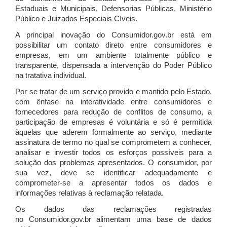
Estaduais e Municipais, Defensorias Públicas, Ministério
Público e Juizados Especiais Cíveis.
A principal inovação do Consumidor.gov.br está em
possibilitar um contato direto entre consumidores e
empresas, em um ambiente totalmente público e
transparente, dispensada a intervenção do Poder Público
na tratativa individual.
Por se tratar de um serviço provido e mantido pelo Estado,
com ênfase na interatividade entre consumidores e
fornecedores para redução de conflitos de consumo, a
participação de empresas é voluntária e só é permitida
àquelas que aderem formalmente ao serviço, mediante
assinatura de termo no qual se comprometem a conhecer,
analisar e investir todos os esforços possíveis para a
solução dos problemas apresentados. O consumidor, por
sua vez, deve se identificar adequadamente e
comprometer-se a apresentar todos os dados e
informações relativas à reclamação relatada.
Os dados das reclamações registradas
no Consumidor.gov.br alimentam uma base de dados