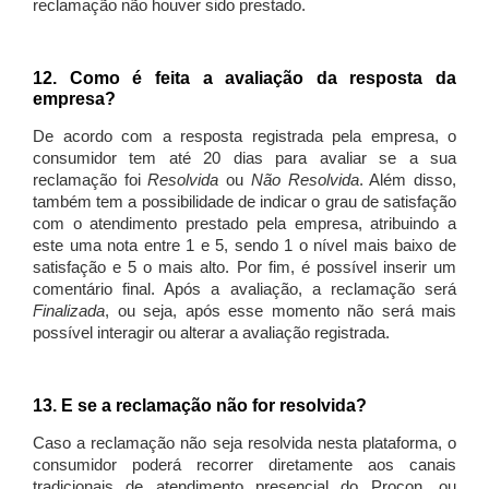
reclamação não houver sido prestado.
12. Como é feita a avaliação da resposta da
empresa?
De acordo com a resposta registrada pela empresa, o
consumidor tem até 20 dias para avaliar se a sua
reclamação foi
Resolvida
ou
Não Resolvida
. Além disso,
também tem a possibilidade de indicar o grau de satisfação
com o atendimento prestado pela empresa, atribuindo a
este uma nota entre 1 e 5, sendo 1 o nível mais baixo de
satisfação e 5 o mais alto. Por fim, é possível inserir um
comentário final. Após a avaliação, a reclamação será
Finalizada
, ou seja, após esse momento não será mais
possível interagir ou alterar a avaliação registrada.
13. E se a reclamação não for resolvida?
Caso a reclamação não seja resolvida nesta plataforma, o
consumidor poderá recorrer diretamente aos canais
tradicionais de atendimento presencial do Procon, ou