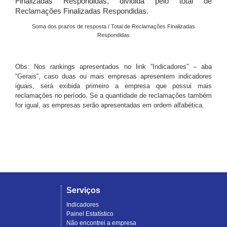
Finalizadas Respondidas, dividida pelo total de
Reclamações Finalizadas Respondidas.
Soma dos prazos de resposta / Total de Reclamações Finalizadas
Respondidas
Obs: Nos rankings apresentados no link “Indicadores” – aba
“Gerais”, caso duas ou mais empresas apresentem indicadores
iguais, será exibida primeiro a empresa que possui mais
reclamações no período. Se a quantidade de reclamações também
for igual, as empresas serão apresentadas em ordem alfabética.
Serviços
Indicadores
Painel Estatístico
Não encontrei a empresa