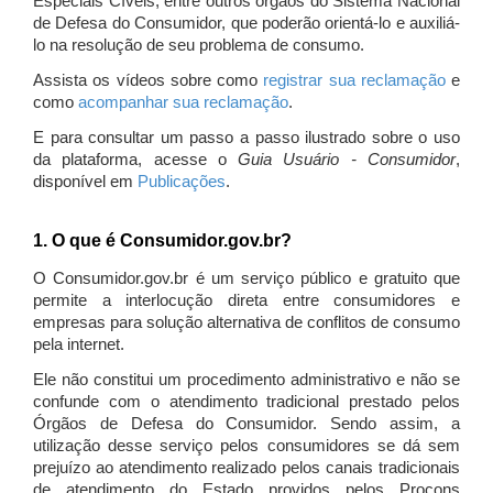
Especiais Cíveis, entre outros órgãos do Sistema Nacional
de Defesa do Consumidor, que poderão orientá-lo e auxiliá-
lo na resolução de seu problema de consumo.
Assista os vídeos sobre como
registrar sua reclamação
e
como
acompanhar sua reclamação
.
E para consultar um passo a passo ilustrado sobre o uso
da plataforma, acesse o
Guia Usuário - Consumidor
,
disponível em
Publicações
.
1. O que é Consumidor.gov.br?
O Consumidor.gov.br é um serviço público e gratuito que
permite a interlocução direta entre consumidores e
empresas para solução alternativa de conflitos de consumo
pela internet.
Ele não constitui um procedimento administrativo e não se
confunde com o atendimento tradicional prestado pelos
Órgãos de Defesa do Consumidor. Sendo assim, a
utilização desse serviço pelos consumidores se dá sem
prejuízo ao atendimento realizado pelos canais tradicionais
de atendimento do Estado providos pelos Procons