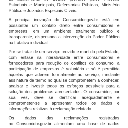
Estaduais e Municipais, Defensorias Públicas, Ministério
Público e Juizados Especiais Cíveis.
A principal inovação do Consumidor.gov.br está em
possibilitar um contato direto entre consumidores e
empresas, em um ambiente totalmente público e
transparente, dispensada a intervenção do Poder Público
na tratativa individual.
Por se tratar de um serviço provido e mantido pelo Estado,
com ênfase na interatividade entre consumidores e
fornecedores para redução de conflitos de consumo, a
participação de empresas é voluntária e só é permitida
àquelas que aderem formalmente ao serviço, mediante
assinatura de termo no qual se comprometem a conhecer,
analisar e investir todos os esforços possíveis para a
solução dos problemas apresentados. O consumidor, por
sua vez, deve se identificar adequadamente e
comprometer-se a apresentar todos os dados e
informações relativas à reclamação relatada.
Os dados das reclamações registradas
no Consumidor.gov.br alimentam uma base de dados