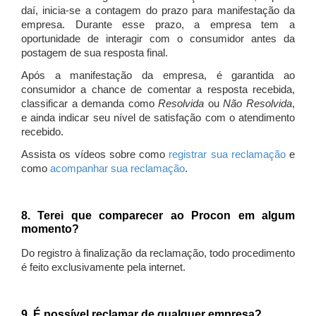
daí, inicia-se a contagem do prazo para manifestação da
empresa. Durante esse prazo, a empresa tem a
oportunidade de interagir com o consumidor antes da
postagem de sua resposta final.
Após a manifestação da empresa, é garantida ao
consumidor a chance de comentar a resposta recebida,
classificar a demanda como
Resolvida
ou
Não Resolvida
,
e ainda indicar seu nível de satisfação com o atendimento
recebido.
Assista os vídeos sobre como
registrar sua reclamação
e
como
acompanhar sua reclamação
.
8. Terei que comparecer ao Procon em algum
momento?
Do registro à finalização da reclamação, todo procedimento
é feito exclusivamente pela internet.
9. É possível reclamar de qualquer empresa?