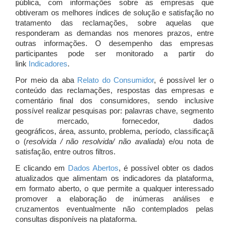
pública, com informações sobre as empresas que
obtiveram os melhores índices de solução e satisfação no
tratamento das reclamações, sobre aquelas que
responderam as demandas nos menores prazos, entre
outras informações. O desempenho das empresas
participantes pode ser monitorado a partir do
link
Indicadores
.
Por meio da aba
Relato do Consumidor
, é possível ler o
conteúdo das reclamações, respostas das empresas e
comentário final dos consumidores, sendo inclusive
possível realizar pesquisas por: palavras chave, segmento
de mercado, fornecedor, dados
geográficos, área, assunto, problema, período, classificaçã
o (
resolvida / não resolvida/ não avaliada
) e/ou nota de
satisfação, entre outros filtros.
E clicando em
Dados Abertos
, é possível obter os dados
atualizados que alimentam os indicadores da plataforma,
em formato aberto, o que permite a qualquer interessado
promover a elaboração de inúmeras análises e
cruzamentos eventualmente não contemplados pelas
consultas disponíveis na plataforma.