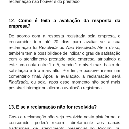
reclamação não houver sido prestado.
12. Como é feita a avaliação da resposta da
empresa?
De acordo com a resposta registrada pela empresa, o
consumidor tem até 20 dias para avaliar se a sua
reclamação foi
Resolvida
ou
Não Resolvida
. Além disso,
também tem a possibilidade de indicar o grau de satisfação
com o atendimento prestado pela empresa, atribuindo a
este uma nota entre 1 e 5, sendo 1 o nível mais baixo de
satisfação e 5 o mais alto. Por fim, é possível inserir um
comentário final. Após a avaliação, a reclamação será
Finalizada
, ou seja, após esse momento não será mais
possível interagir ou alterar a avaliação registrada.
13. E se a reclamação não for resolvida?
Caso a reclamação não seja resolvida nesta plataforma, o
consumidor poderá recorrer diretamente aos canais
tradicionais de atendimento presencial do Procon, ou