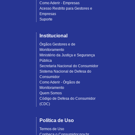
Como Aderir - Empresas
Acesso Restrito para Gestores e
Empresas
Suporte
Institucional
Órgãos Gestores e de
Monitoramento
Ministério da Justiça e Segurança
Pública
Secretaria Nacional do Consumidor
Sistema Nacional de Defesa do
Consumidor
Como Aderir - Órgãos de
Monitoramento
Quem Somos
Código de Defesa do Consumidor
(CDC)
Política de Uso
Termos de Uso
Conheça o Consumidor.gov.br