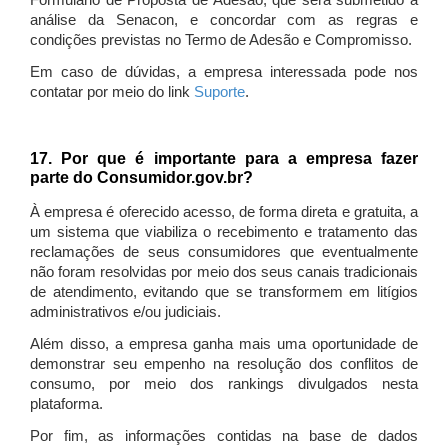
Formulário de Proposta de Adesão, que será submetido à
análise da Senacon, e concordar com as regras e
condições previstas no Termo de Adesão e Compromisso.
Em caso de dúvidas, a empresa interessada pode nos
contatar por meio do link
Suporte
.
17. Por que é importante para a empresa fazer
parte do Consumidor.gov.br?
À empresa é oferecido acesso, de forma direta e gratuita, a
um sistema que viabiliza o recebimento e tratamento das
reclamações de seus consumidores que eventualmente
não foram resolvidas por meio dos seus canais tradicionais
de atendimento, evitando que se transformem em litígios
administrativos e/ou judiciais.
Além disso, a empresa ganha mais uma oportunidade de
demonstrar seu empenho na resolução dos conflitos de
consumo, por meio dos rankings divulgados nesta
plataforma.
Por fim, as informações contidas na base de dados