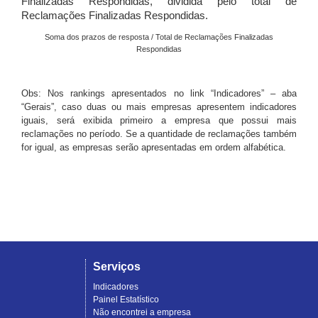
Finalizadas Respondidas, dividida pelo total de
Reclamações Finalizadas Respondidas.
Soma dos prazos de resposta / Total de Reclamações Finalizadas
Respondidas
Obs: Nos rankings apresentados no link “Indicadores” – aba
“Gerais”, caso duas ou mais empresas apresentem indicadores
iguais, será exibida primeiro a empresa que possui mais
reclamações no período. Se a quantidade de reclamações também
for igual, as empresas serão apresentadas em ordem alfabética.
Serviços
Indicadores
Painel Estatístico
Não encontrei a empresa