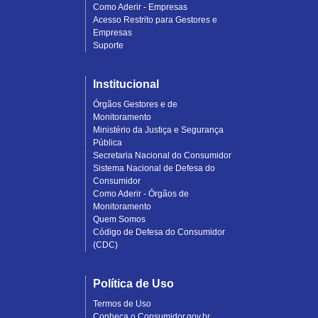
Como Aderir - Empresas
Acesso Restrito para Gestores e
Empresas
Suporte
Institucional
Órgãos Gestores e de
Monitoramento
Ministério da Justiça e Segurança
Pública
Secretaria Nacional do Consumidor
Sistema Nacional de Defesa do
Consumidor
Como Aderir - Órgãos de
Monitoramento
Quem Somos
Código de Defesa do Consumidor
(CDC)
Política de Uso
Termos de Uso
Conheça o Consumidor.gov.br