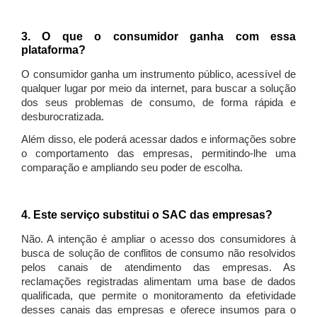
3. O que o consumidor ganha com essa
plataforma?
O consumidor ganha um instrumento público, acessível de
qualquer lugar por meio da internet, para buscar a solução
dos seus problemas de consumo, de forma rápida e
desburocratizada.
Além disso, ele poderá acessar dados e informações sobre
o comportamento das empresas, permitindo-lhe uma
comparação e ampliando seu poder de escolha.
4. Este serviço substitui o SAC das empresas?
Não. A intenção é ampliar o acesso dos consumidores à
busca de solução de conflitos de consumo não resolvidos
pelos canais de atendimento das empresas. As
reclamações registradas alimentam uma base de dados
qualificada, que permite o monitoramento da efetividade
desses canais das empresas e oferece insumos para o