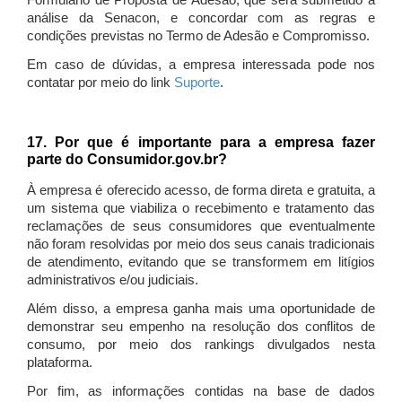
Formulário de Proposta de Adesão, que será submetido à
análise da Senacon, e concordar com as regras e
condições previstas no Termo de Adesão e Compromisso.
Em caso de dúvidas, a empresa interessada pode nos
contatar por meio do link
Suporte
.
17. Por que é importante para a empresa fazer
parte do Consumidor.gov.br?
À empresa é oferecido acesso, de forma direta e gratuita, a
um sistema que viabiliza o recebimento e tratamento das
reclamações de seus consumidores que eventualmente
não foram resolvidas por meio dos seus canais tradicionais
de atendimento, evitando que se transformem em litígios
administrativos e/ou judiciais.
Além disso, a empresa ganha mais uma oportunidade de
demonstrar seu empenho na resolução dos conflitos de
consumo, por meio dos rankings divulgados nesta
plataforma.
Por fim, as informações contidas na base de dados