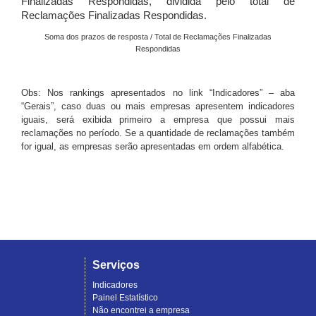
Finalizadas Respondidas, dividida pelo total de
Reclamações Finalizadas Respondidas.
Soma dos prazos de resposta / Total de Reclamações Finalizadas
Respondidas
Obs: Nos rankings apresentados no link “Indicadores” – aba
“Gerais”, caso duas ou mais empresas apresentem indicadores
iguais, será exibida primeiro a empresa que possui mais
reclamações no período. Se a quantidade de reclamações também
for igual, as empresas serão apresentadas em ordem alfabética.
Serviços
Indicadores
Painel Estatístico
Não encontrei a empresa