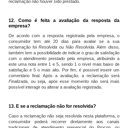
reclamação não houver sido prestado.
12. Como é feita a avaliação da resposta da
empresa?
De acordo com a resposta registrada pela empresa, o
consumidor tem até 20 dias para avaliar se a sua
reclamação foi
Resolvida
ou
Não Resolvida
. Além disso,
também tem a possibilidade de indicar o grau de satisfação
com o atendimento prestado pela empresa, atribuindo a
este uma nota entre 1 e 5, sendo 1 o nível mais baixo de
satisfação e 5 o mais alto. Por fim, é possível inserir um
comentário final. Após a avaliação, a reclamação será
Finalizada
, ou seja, após esse momento não será mais
possível interagir ou alterar a avaliação registrada.
13. E se a reclamação não for resolvida?
Caso a reclamação não seja resolvida nesta plataforma, o
consumidor poderá recorrer diretamente aos canais
tradicionais de atendimento presencial do Procon, ou