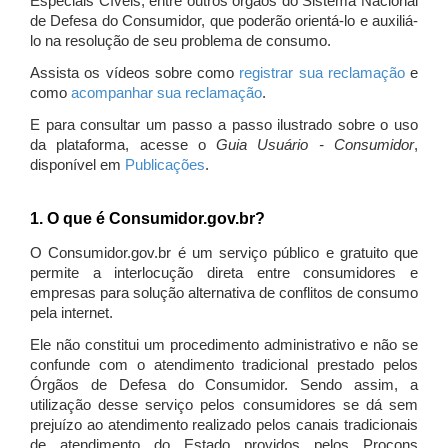
Especiais Cíveis, entre outros órgãos do Sistema Nacional
de Defesa do Consumidor, que poderão orientá-lo e auxiliá-
lo na resolução de seu problema de consumo.
Assista os vídeos sobre como
registrar sua reclamação
e
como
acompanhar sua reclamação
.
E para consultar um passo a passo ilustrado sobre o uso
da plataforma, acesse o
Guia Usuário - Consumidor
,
disponível em
Publicações
.
1. O que é Consumidor.gov.br?
O Consumidor.gov.br é um serviço público e gratuito que
permite a interlocução direta entre consumidores e
empresas para solução alternativa de conflitos de consumo
pela internet.
Ele não constitui um procedimento administrativo e não se
confunde com o atendimento tradicional prestado pelos
Órgãos de Defesa do Consumidor. Sendo assim, a
utilização desse serviço pelos consumidores se dá sem
prejuízo ao atendimento realizado pelos canais tradicionais
de atendimento do Estado providos pelos Procons