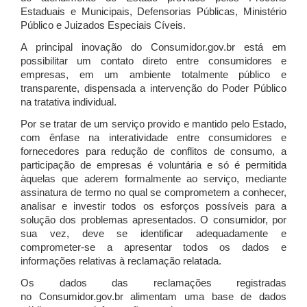
Estaduais e Municipais, Defensorias Públicas, Ministério
Público e Juizados Especiais Cíveis.
A principal inovação do Consumidor.gov.br está em
possibilitar um contato direto entre consumidores e
empresas, em um ambiente totalmente público e
transparente, dispensada a intervenção do Poder Público
na tratativa individual.
Por se tratar de um serviço provido e mantido pelo Estado,
com ênfase na interatividade entre consumidores e
fornecedores para redução de conflitos de consumo, a
participação de empresas é voluntária e só é permitida
àquelas que aderem formalmente ao serviço, mediante
assinatura de termo no qual se comprometem a conhecer,
analisar e investir todos os esforços possíveis para a
solução dos problemas apresentados. O consumidor, por
sua vez, deve se identificar adequadamente e
comprometer-se a apresentar todos os dados e
informações relativas à reclamação relatada.
Os dados das reclamações registradas
no Consumidor.gov.br alimentam uma base de dados