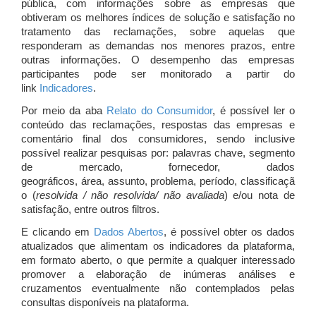
pública, com informações sobre as empresas que
obtiveram os melhores índices de solução e satisfação no
tratamento das reclamações, sobre aquelas que
responderam as demandas nos menores prazos, entre
outras informações. O desempenho das empresas
participantes pode ser monitorado a partir do
link
Indicadores
.
Por meio da aba
Relato do Consumidor
, é possível ler o
conteúdo das reclamações, respostas das empresas e
comentário final dos consumidores, sendo inclusive
possível realizar pesquisas por: palavras chave, segmento
de mercado, fornecedor, dados
geográficos, área, assunto, problema, período, classificaçã
o (
resolvida / não resolvida/ não avaliada
) e/ou nota de
satisfação, entre outros filtros.
E clicando em
Dados Abertos
, é possível obter os dados
atualizados que alimentam os indicadores da plataforma,
em formato aberto, o que permite a qualquer interessado
promover a elaboração de inúmeras análises e
cruzamentos eventualmente não contemplados pelas
consultas disponíveis na plataforma.