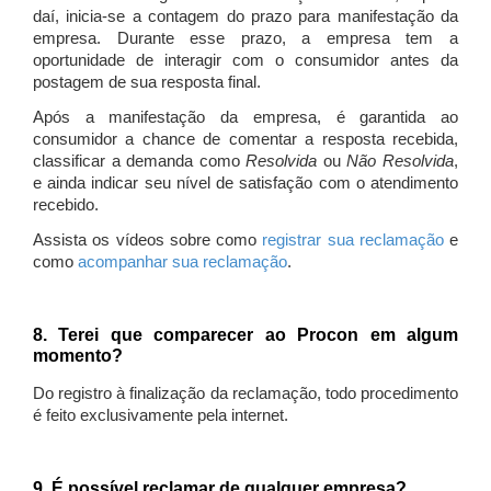
daí, inicia-se a contagem do prazo para manifestação da
empresa. Durante esse prazo, a empresa tem a
oportunidade de interagir com o consumidor antes da
postagem de sua resposta final.
Após a manifestação da empresa, é garantida ao
consumidor a chance de comentar a resposta recebida,
classificar a demanda como
Resolvida
ou
Não Resolvida
,
e ainda indicar seu nível de satisfação com o atendimento
recebido.
Assista os vídeos sobre como
registrar sua reclamação
e
como
acompanhar sua reclamação
.
8. Terei que comparecer ao Procon em algum
momento?
Do registro à finalização da reclamação, todo procedimento
é feito exclusivamente pela internet.
9. É possível reclamar de qualquer empresa?