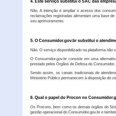
4. Este serviço substitui o SAC das empre
Não. A intenção é ampliar o acesso dos consum
reclamações registradas alimentam uma base de d
seu aprimoramento.
5. O Consumidor.gov.br substitui o atendi
Não. O serviço disponibilizado na plataforma não 
O Consumidor.gov.br consiste em uma alternativ
prestado pelos Órgãos de Defesa do Consumidor, 
Sendo assim, os canais tradicionais de atendim
Ministério Público permanecem à disposição do 
6. Qual o papel do Procon no Consumidor.
Os Procons, bem como os demais órgãos do Sist
gestão operacional do Consumidor.gov.br e também