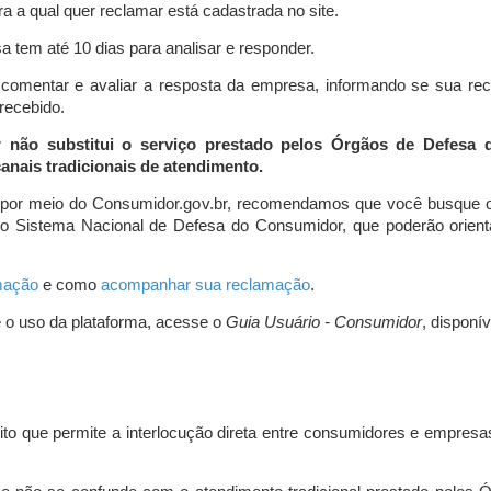
a a qual quer reclamar está cadastrada no site.
 tem até 10 dias para analisar e responder.
comentar e avaliar a resposta da empresa, informando se sua re
 recebido.
r não substitui o serviço prestado pelos Órgãos de Defesa
nais tradicionais de atendimento.
 por meio do Consumidor.gov.br, recomendamos que você busque o
do Sistema Nacional de Defesa do Consumidor, que poderão orientá
amação
e como
acompanhar sua reclamação
.
e o uso da plataforma, acesse o
Guia Usuário - Consumidor
, disponí
ito que permite a interlocução direta entre consumidores e empresas