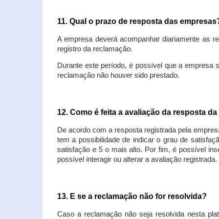
11. Qual o prazo de resposta das empresa
A empresa deverá acompanhar diariamente as rec
registro da reclamação.
Durante este período, é possível que a empresa 
reclamação não houver sido prestado.
12. Como é feita a avaliação da resposta d
De acordo com a resposta registrada pela empresa
tem a possibilidade de indicar o grau de satisfa
satisfação e 5 o mais alto. Por fim, é possível i
possível interagir ou alterar a avaliação registrada.
13. E se a reclamação não for resolvida?
Caso a reclamação não seja resolvida nesta plat