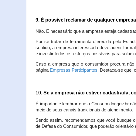
9. É possível reclamar de qualquer empres
Não. É necessário que a empresa esteja cadastra
Por se tratar de ferramenta oferecida pelo Estad
sentido, a empresa interessada deve aderir forma
e investir todos os esforços possíveis para soluc
Caso a empresa que o consumidor procura não est
página
Empresas Participantes
. Destaca-se que, 
10. Se a empresa não estiver cadastrada,
É importante lembrar que o Consumidor.gov.br nã
meio de seus canais tradicionais de atendimento.
Sendo assim, recomendamos que você busque o at
de Defesa do Consumidor, que poderão orientá-lo 