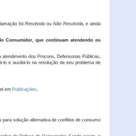
clamação foi
Resolvida
ou
Não Resolvida
, e ainda
 do Consumidor, que continuam atendendo os
 atendimento dos Procons, Defensorias Públicas,
-lo e auxiliá-lo na resolução de seu problema de
vel em
Publicações
.
 para solução alternativa de conflitos de consumo