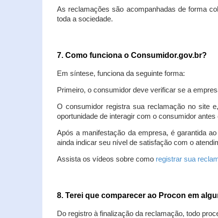
As reclamações são acompanhadas de forma colet
toda a sociedade.
7. Como funciona o Consumidor.gov.br?
Em síntese, funciona da seguinte forma:
Primeiro, o consumidor deve verificar se a empres
O consumidor registra sua reclamação no site e
oportunidade de interagir com o consumidor antes 
Após a manifestação da empresa, é garantida ao
ainda indicar seu nível de satisfação com o atendi
Assista os vídeos sobre como
registrar sua recl
8. Terei que comparecer ao Procon em al
Do registro à finalização da reclamação, todo proc