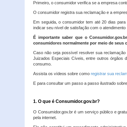
Primeiro, o consumidor verifica se a empresa contr
O consumidor registra sua reclamação e a empresa
Em seguida, o consumidor tem até 20 dias para 
indicar seu nível de satisfação com o atendimento
É importante saber que o Consumidor.gov.b
consumidores normalmente por meio de seus ca
Caso não seja possível resolver sua reclamação
Juizados Especiais Cíveis, entre outros órgãos 
consumo.
Assista os vídeos sobre como
registrar sua recl
E para consultar um passo a passo ilustrado sobr
1. O que é Consumidor.gov.br?
O Consumidor.gov.br é um serviço público e gratu
pela internet.