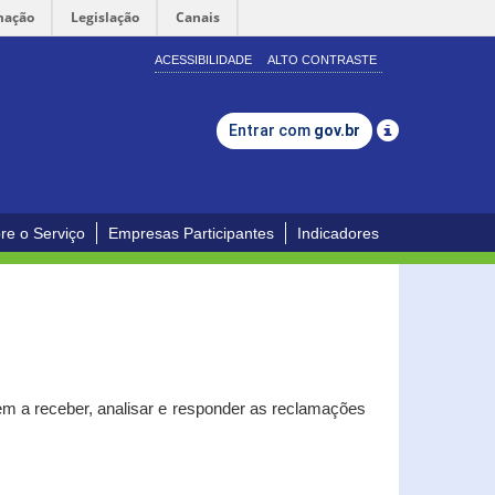
mação
Legislação
Canais
ACESSIBILIDADE
ALTO CONTRASTE
Entrar com
gov.br
re o Serviço
Empresas Participantes
Indicadores
m a receber, analisar e responder as reclamações