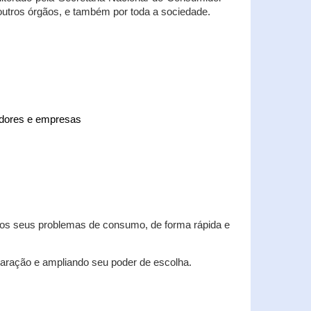
 outros órgãos, e também por toda a sociedade.
midores e empresas
 dos seus problemas de consumo, de forma rápida e
aração e ampliando seu poder de escolha.