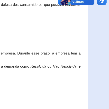
e defesa dos consumidores que possam beneficiar
da empresa. Durante esse prazo, a empresa tem a
car a demanda como
Resolvida
ou
Não Resolvida
, e