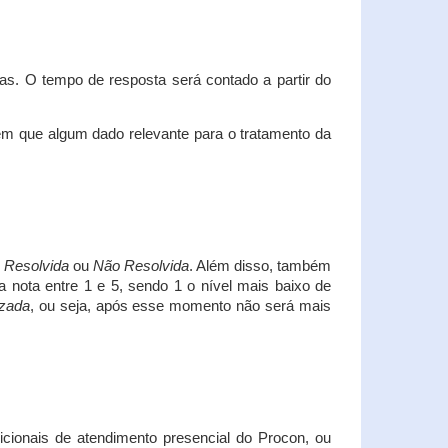
s. O tempo de resposta será contado a partir do
em que algum dado relevante para o tratamento da
i
Resolvida
ou
Não Resolvida
. Além disso, também
a nota entre 1 e 5, sendo 1 o nível mais baixo de
izada
, ou seja, após esse momento não será mais
icionais de atendimento presencial do Procon, ou