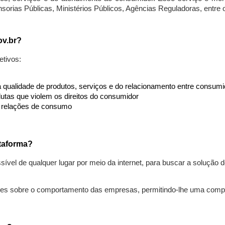
nsorias Públicas, Ministérios Públicos, Agências Reguladoras, entre
ov.br?
etivos:
da qualidade de produtos, serviços e do relacionamento entre consu
utas que violem os direitos do consumidor
s relações de consumo
taforma?
ível de qualquer lugar por meio da internet, para buscar a solução
ões sobre o comportamento das empresas, permitindo-lhe uma comp