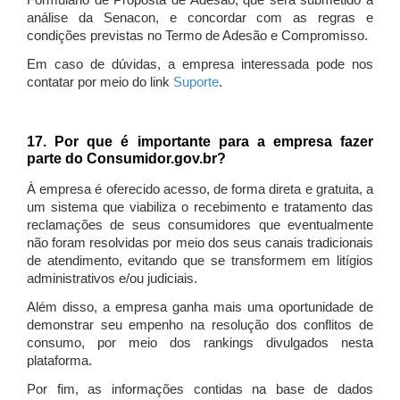
Formulário de Proposta de Adesão, que será submetido à
análise da Senacon, e concordar com as regras e
condições previstas no Termo de Adesão e Compromisso.
Em caso de dúvidas, a empresa interessada pode nos
contatar por meio do link
Suporte
.
17. Por que é importante para a empresa fazer
parte do Consumidor.gov.br?
À empresa é oferecido acesso, de forma direta e gratuita, a
um sistema que viabiliza o recebimento e tratamento das
reclamações de seus consumidores que eventualmente
não foram resolvidas por meio dos seus canais tradicionais
de atendimento, evitando que se transformem em litígios
administrativos e/ou judiciais.
Além disso, a empresa ganha mais uma oportunidade de
demonstrar seu empenho na resolução dos conflitos de
consumo, por meio dos rankings divulgados nesta
plataforma.
Por fim, as informações contidas na base de dados