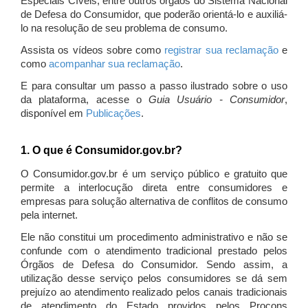
Especiais Cíveis, entre outros órgãos do Sistema Nacional
de Defesa do Consumidor, que poderão orientá-lo e auxiliá-
lo na resolução de seu problema de consumo.
Assista os vídeos sobre como
registrar sua reclamação
e
como
acompanhar sua reclamação
.
E para consultar um passo a passo ilustrado sobre o uso
da plataforma, acesse o
Guia Usuário - Consumidor
,
disponível em
Publicações
.
1. O que é Consumidor.gov.br?
O Consumidor.gov.br é um serviço público e gratuito que
permite a interlocução direta entre consumidores e
empresas para solução alternativa de conflitos de consumo
pela internet.
Ele não constitui um procedimento administrativo e não se
confunde com o atendimento tradicional prestado pelos
Órgãos de Defesa do Consumidor. Sendo assim, a
utilização desse serviço pelos consumidores se dá sem
prejuízo ao atendimento realizado pelos canais tradicionais
de atendimento do Estado providos pelos Procons