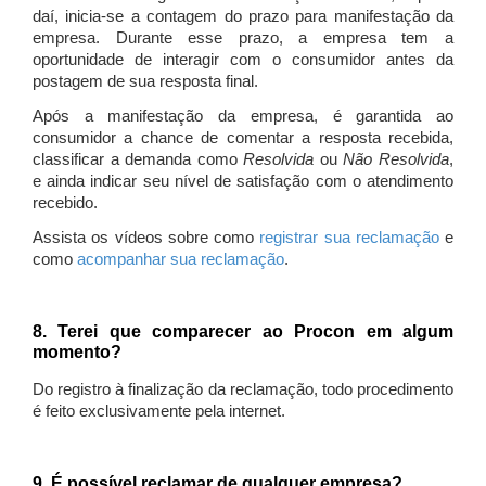
daí, inicia-se a contagem do prazo para manifestação da
empresa. Durante esse prazo, a empresa tem a
oportunidade de interagir com o consumidor antes da
postagem de sua resposta final.
Após a manifestação da empresa, é garantida ao
consumidor a chance de comentar a resposta recebida,
classificar a demanda como
Resolvida
ou
Não Resolvida
,
e ainda indicar seu nível de satisfação com o atendimento
recebido.
Assista os vídeos sobre como
registrar sua reclamação
e
como
acompanhar sua reclamação
.
8. Terei que comparecer ao Procon em algum
momento?
Do registro à finalização da reclamação, todo procedimento
é feito exclusivamente pela internet.
9. É possível reclamar de qualquer empresa?