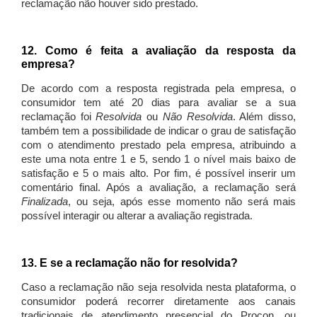
reclamação não houver sido prestado.
12. Como é feita a avaliação da resposta da
empresa?
De acordo com a resposta registrada pela empresa, o
consumidor tem até 20 dias para avaliar se a sua
reclamação foi
Resolvida
ou
Não Resolvida
. Além disso,
também tem a possibilidade de indicar o grau de satisfação
com o atendimento prestado pela empresa, atribuindo a
este uma nota entre 1 e 5, sendo 1 o nível mais baixo de
satisfação e 5 o mais alto. Por fim, é possível inserir um
comentário final. Após a avaliação, a reclamação será
Finalizada
, ou seja, após esse momento não será mais
possível interagir ou alterar a avaliação registrada.
13. E se a reclamação não for resolvida?
Caso a reclamação não seja resolvida nesta plataforma, o
consumidor poderá recorrer diretamente aos canais
tradicionais de atendimento presencial do Procon, ou