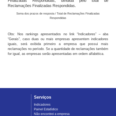
Finalizadas Respondidas, dividida pelo total de
Reclamações Finalizadas Respondidas.
Soma dos prazos de resposta / Total de Reclamações Finalizadas
Respondidas
Obs: Nos rankings apresentados no link “Indicadores” – aba
“Gerais”, caso duas ou mais empresas apresentem indicadores
iguais, será exibida primeiro a empresa que possui mais
reclamações no período. Se a quantidade de reclamações também
for igual, as empresas serão apresentadas em ordem alfabética.
Serviços
Indicadores
Painel Estatístico
Não encontrei a empresa