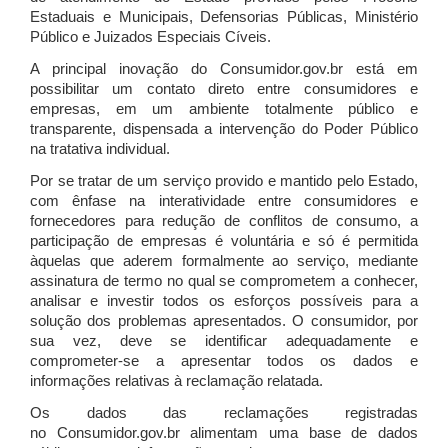
Estaduais e Municipais, Defensorias Públicas, Ministério
Público e Juizados Especiais Cíveis.
A principal inovação do Consumidor.gov.br está em
possibilitar um contato direto entre consumidores e
empresas, em um ambiente totalmente público e
transparente, dispensada a intervenção do Poder Público
na tratativa individual.
Por se tratar de um serviço provido e mantido pelo Estado,
com ênfase na interatividade entre consumidores e
fornecedores para redução de conflitos de consumo, a
participação de empresas é voluntária e só é permitida
àquelas que aderem formalmente ao serviço, mediante
assinatura de termo no qual se comprometem a conhecer,
analisar e investir todos os esforços possíveis para a
solução dos problemas apresentados. O consumidor, por
sua vez, deve se identificar adequadamente e
comprometer-se a apresentar todos os dados e
informações relativas à reclamação relatada.
Os dados das reclamações registradas
no Consumidor.gov.br alimentam uma base de dados