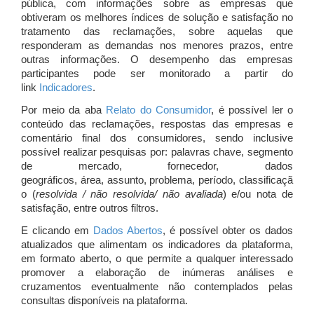
pública, com informações sobre as empresas que
obtiveram os melhores índices de solução e satisfação no
tratamento das reclamações, sobre aquelas que
responderam as demandas nos menores prazos, entre
outras informações. O desempenho das empresas
participantes pode ser monitorado a partir do
link
Indicadores
.
Por meio da aba
Relato do Consumidor
, é possível ler o
conteúdo das reclamações, respostas das empresas e
comentário final dos consumidores, sendo inclusive
possível realizar pesquisas por: palavras chave, segmento
de mercado, fornecedor, dados
geográficos, área, assunto, problema, período, classificaçã
o (
resolvida / não resolvida/ não avaliada
) e/ou nota de
satisfação, entre outros filtros.
E clicando em
Dados Abertos
, é possível obter os dados
atualizados que alimentam os indicadores da plataforma,
em formato aberto, o que permite a qualquer interessado
promover a elaboração de inúmeras análises e
cruzamentos eventualmente não contemplados pelas
consultas disponíveis na plataforma.