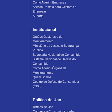
Como Aderir - Empresas
Acesso Restrito para Gestores e
Empresas
Suporte
Institucional
Órgãos Gestores e de
Monitoramento
Ministério da Justiça e Segurança
Pública
Secretaria Nacional do Consumidor
Sistema Nacional de Defesa do
Consumidor
Como Aderir - Órgãos de
Monitoramento
Quem Somos
Código de Defesa do Consumidor
(CDC)
Política de Uso
Termos de Uso
Conheça o Consumidor.gov.br