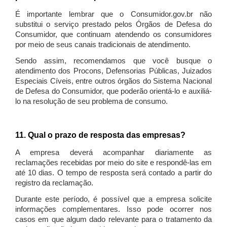
É importante lembrar que o Consumidor.gov.br não
substitui o serviço prestado pelos Órgãos de Defesa do
Consumidor, que continuam atendendo os consumidores
por meio de seus canais tradicionais de atendimento.
Sendo assim, recomendamos que você busque o
atendimento dos Procons, Defensorias Públicas, Juizados
Especiais Cíveis, entre outros órgãos do Sistema Nacional
de Defesa do Consumidor, que poderão orientá-lo e auxiliá-
lo na resolução de seu problema de consumo.
11. Qual o prazo de resposta das empresas?
A empresa deverá acompanhar diariamente as
reclamações recebidas por meio do site e respondê-las em
até 10 dias. O tempo de resposta será contado a partir do
registro da reclamação.
Durante este período, é possível que a empresa solicite
informações complementares. Isso pode ocorrer nos
casos em que algum dado relevante para o tratamento da