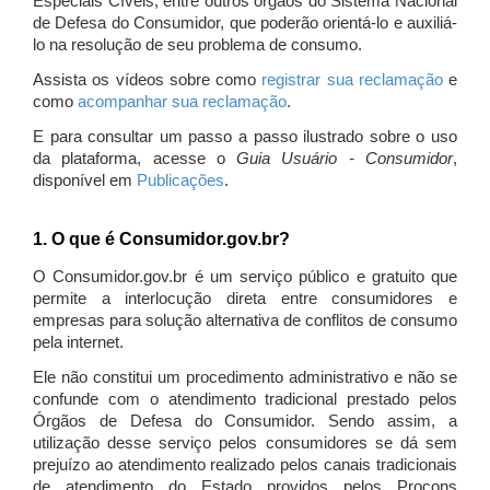
Especiais Cíveis, entre outros órgãos do Sistema Nacional
de Defesa do Consumidor, que poderão orientá-lo e auxiliá-
lo na resolução de seu problema de consumo.
Assista os vídeos sobre como
registrar sua reclamação
e
como
acompanhar sua reclamação
.
E para consultar um passo a passo ilustrado sobre o uso
da plataforma, acesse o
Guia Usuário - Consumidor
,
disponível em
Publicações
.
1. O que é Consumidor.gov.br?
O Consumidor.gov.br é um serviço público e gratuito que
permite a interlocução direta entre consumidores e
empresas para solução alternativa de conflitos de consumo
pela internet.
Ele não constitui um procedimento administrativo e não se
confunde com o atendimento tradicional prestado pelos
Órgãos de Defesa do Consumidor. Sendo assim, a
utilização desse serviço pelos consumidores se dá sem
prejuízo ao atendimento realizado pelos canais tradicionais
de atendimento do Estado providos pelos Procons