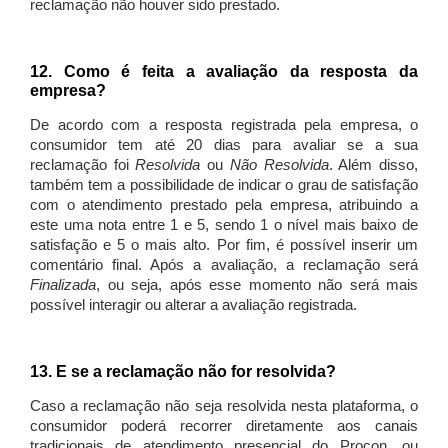
reclamação não houver sido prestado.
12. Como é feita a avaliação da resposta da
empresa?
De acordo com a resposta registrada pela empresa, o
consumidor tem até 20 dias para avaliar se a sua
reclamação foi
Resolvida
ou
Não Resolvida
. Além disso,
também tem a possibilidade de indicar o grau de satisfação
com o atendimento prestado pela empresa, atribuindo a
este uma nota entre 1 e 5, sendo 1 o nível mais baixo de
satisfação e 5 o mais alto. Por fim, é possível inserir um
comentário final. Após a avaliação, a reclamação será
Finalizada
, ou seja, após esse momento não será mais
possível interagir ou alterar a avaliação registrada.
13. E se a reclamação não for resolvida?
Caso a reclamação não seja resolvida nesta plataforma, o
consumidor poderá recorrer diretamente aos canais
tradicionais de atendimento presencial do Procon, ou