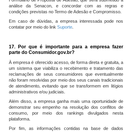
Formulário de Proposta de Adesão, que será submetido à
análise da Senacon, e concordar com as regras e
condições previstas no Termo de Adesão e Compromisso.
Em caso de dúvidas, a empresa interessada pode nos
contatar por meio do link
Suporte
.
17. Por que é importante para a empresa fazer
parte do Consumidor.gov.br?
À empresa é oferecido acesso, de forma direta e gratuita, a
um sistema que viabiliza o recebimento e tratamento das
reclamações de seus consumidores que eventualmente
não foram resolvidas por meio dos seus canais tradicionais
de atendimento, evitando que se transformem em litígios
administrativos e/ou judiciais.
Além disso, a empresa ganha mais uma oportunidade de
demonstrar seu empenho na resolução dos conflitos de
consumo, por meio dos rankings divulgados nesta
plataforma.
Por fim, as informações contidas na base de dados