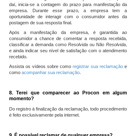
daí, inicia-se a contagem do prazo para manifestação da
empresa. Durante esse prazo, a empresa tem a
oportunidade de interagir com o consumidor antes da
postagem de sua resposta final.
Após a manifestação da empresa, é garantida ao
consumidor a chance de comentar a resposta recebida,
classificar a demanda como
Resolvida
ou
Não Resolvida
,
e ainda indicar seu nível de satisfação com o atendimento
recebido.
Assista os vídeos sobre como
registrar sua reclamação
e
como
acompanhar sua reclamação
.
8. Terei que comparecer ao Procon em algum
momento?
Do registro à finalização da reclamação, todo procedimento
é feito exclusivamente pela internet.
9. É possível reclamar de qualquer empresa?