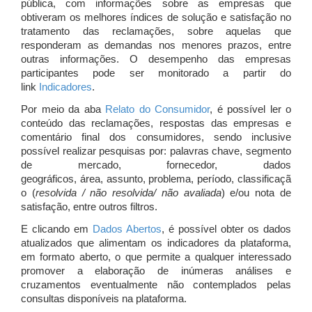
pública, com informações sobre as empresas que
obtiveram os melhores índices de solução e satisfação no
tratamento das reclamações, sobre aquelas que
responderam as demandas nos menores prazos, entre
outras informações. O desempenho das empresas
participantes pode ser monitorado a partir do
link
Indicadores
.
Por meio da aba
Relato do Consumidor
, é possível ler o
conteúdo das reclamações, respostas das empresas e
comentário final dos consumidores, sendo inclusive
possível realizar pesquisas por: palavras chave, segmento
de mercado, fornecedor, dados
geográficos, área, assunto, problema, período, classificaçã
o (
resolvida / não resolvida/ não avaliada
) e/ou nota de
satisfação, entre outros filtros.
E clicando em
Dados Abertos
, é possível obter os dados
atualizados que alimentam os indicadores da plataforma,
em formato aberto, o que permite a qualquer interessado
promover a elaboração de inúmeras análises e
cruzamentos eventualmente não contemplados pelas
consultas disponíveis na plataforma.