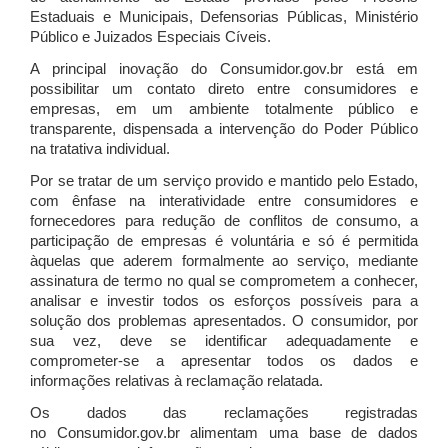
Estaduais e Municipais, Defensorias Públicas, Ministério
Público e Juizados Especiais Cíveis.
A principal inovação do Consumidor.gov.br está em
possibilitar um contato direto entre consumidores e
empresas, em um ambiente totalmente público e
transparente, dispensada a intervenção do Poder Público
na tratativa individual.
Por se tratar de um serviço provido e mantido pelo Estado,
com ênfase na interatividade entre consumidores e
fornecedores para redução de conflitos de consumo, a
participação de empresas é voluntária e só é permitida
àquelas que aderem formalmente ao serviço, mediante
assinatura de termo no qual se comprometem a conhecer,
analisar e investir todos os esforços possíveis para a
solução dos problemas apresentados. O consumidor, por
sua vez, deve se identificar adequadamente e
comprometer-se a apresentar todos os dados e
informações relativas à reclamação relatada.
Os dados das reclamações registradas
no Consumidor.gov.br alimentam uma base de dados