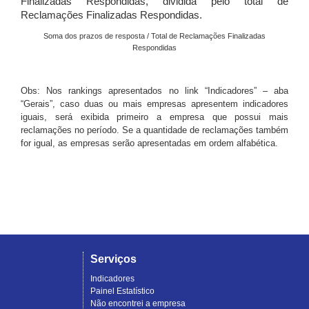
Finalizadas Respondidas, dividida pelo total de
Reclamações Finalizadas Respondidas.
Soma dos prazos de resposta / Total de Reclamações Finalizadas
Respondidas
Obs: Nos rankings apresentados no link “Indicadores” – aba
“Gerais”, caso duas ou mais empresas apresentem indicadores
iguais, será exibida primeiro a empresa que possui mais
reclamações no período. Se a quantidade de reclamações também
for igual, as empresas serão apresentadas em ordem alfabética.
Serviços
Indicadores
Painel Estatístico
Não encontrei a empresa