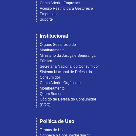
Como Aderir - Empresas
Acesso Restrito para Gestores e
Empresas
Suporte
Institucional
Órgãos Gestores e de
Monitoramento
Ministério da Justiça e Segurança
Pública
Secretaria Nacional do Consumidor
Sistema Nacional de Defesa do
Consumidor
Como Aderir - Órgãos de
Monitoramento
Quem Somos
Código de Defesa do Consumidor
(CDC)
Política de Uso
Termos de Uso
Conheça o Consumidor.gov.br