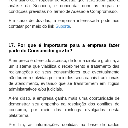
Formulário de Proposta de Adesão, que será submetido à
análise da Senacon, e concordar com as regras e
condições previstas no Termo de Adesão e Compromisso.
Em caso de dúvidas, a empresa interessada pode nos
contatar por meio do link
Suporte
.
17. Por que é importante para a empresa fazer
parte do Consumidor.gov.br?
À empresa é oferecido acesso, de forma direta e gratuita, a
um sistema que viabiliza o recebimento e tratamento das
reclamações de seus consumidores que eventualmente
não foram resolvidas por meio dos seus canais tradicionais
de atendimento, evitando que se transformem em litígios
administrativos e/ou judiciais.
Além disso, a empresa ganha mais uma oportunidade de
demonstrar seu empenho na resolução dos conflitos de
consumo, por meio dos rankings divulgados nesta
plataforma.
Por fim, as informações contidas na base de dados