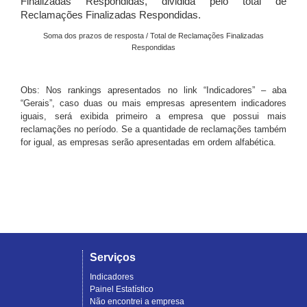
Finalizadas Respondidas, dividida pelo total de
Reclamações Finalizadas Respondidas.
Soma dos prazos de resposta / Total de Reclamações Finalizadas
Respondidas
Obs: Nos rankings apresentados no link “Indicadores” – aba
“Gerais”, caso duas ou mais empresas apresentem indicadores
iguais, será exibida primeiro a empresa que possui mais
reclamações no período. Se a quantidade de reclamações também
for igual, as empresas serão apresentadas em ordem alfabética.
Serviços
Indicadores
Painel Estatístico
Não encontrei a empresa