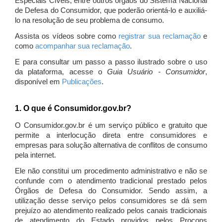
Especiais Cíveis, entre outros órgãos do Sistema Nacional
de Defesa do Consumidor, que poderão orientá-lo e auxiliá-
lo na resolução de seu problema de consumo.
Assista os vídeos sobre como
registrar sua reclamação
e
como
acompanhar sua reclamação
.
E para consultar um passo a passo ilustrado sobre o uso
da plataforma, acesse o
Guia Usuário - Consumidor
,
disponível em
Publicações
.
1. O que é Consumidor.gov.br?
O Consumidor.gov.br é um serviço público e gratuito que
permite a interlocução direta entre consumidores e
empresas para solução alternativa de conflitos de consumo
pela internet.
Ele não constitui um procedimento administrativo e não se
confunde com o atendimento tradicional prestado pelos
Órgãos de Defesa do Consumidor. Sendo assim, a
utilização desse serviço pelos consumidores se dá sem
prejuízo ao atendimento realizado pelos canais tradicionais
de atendimento do Estado providos pelos Procons