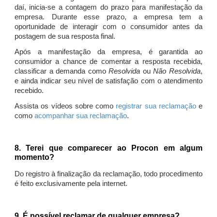
daí, inicia-se a contagem do prazo para manifestação da
empresa. Durante esse prazo, a empresa tem a
oportunidade de interagir com o consumidor antes da
postagem de sua resposta final.
Após a manifestação da empresa, é garantida ao
consumidor a chance de comentar a resposta recebida,
classificar a demanda como
Resolvida
ou
Não Resolvida
,
e ainda indicar seu nível de satisfação com o atendimento
recebido.
Assista os vídeos sobre como
registrar sua reclamação
e
como
acompanhar sua reclamação
.
8. Terei que comparecer ao Procon em algum
momento?
Do registro à finalização da reclamação, todo procedimento
é feito exclusivamente pela internet.
9. É possível reclamar de qualquer empresa?