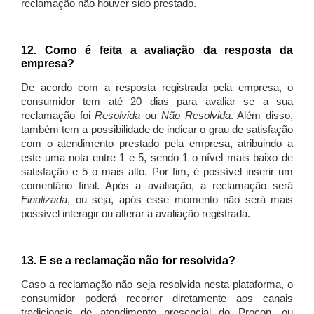
reclamação não houver sido prestado.
12. Como é feita a avaliação da resposta da
empresa?
De acordo com a resposta registrada pela empresa, o
consumidor tem até 20 dias para avaliar se a sua
reclamação foi
Resolvida
ou
Não Resolvida
. Além disso,
também tem a possibilidade de indicar o grau de satisfação
com o atendimento prestado pela empresa, atribuindo a
este uma nota entre 1 e 5, sendo 1 o nível mais baixo de
satisfação e 5 o mais alto. Por fim, é possível inserir um
comentário final. Após a avaliação, a reclamação será
Finalizada
, ou seja, após esse momento não será mais
possível interagir ou alterar a avaliação registrada.
13. E se a reclamação não for resolvida?
Caso a reclamação não seja resolvida nesta plataforma, o
consumidor poderá recorrer diretamente aos canais
tradicionais de atendimento presencial do Procon, ou