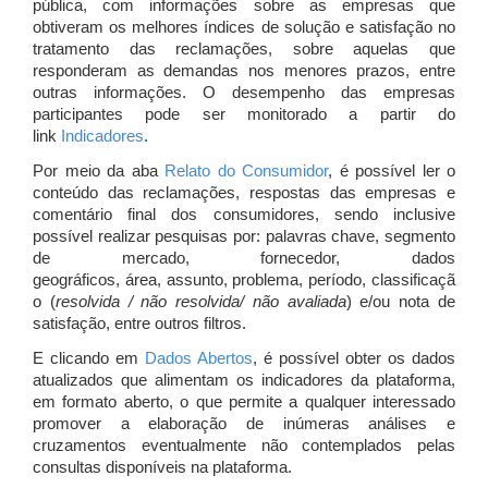
pública, com informações sobre as empresas que
obtiveram os melhores índices de solução e satisfação no
tratamento das reclamações, sobre aquelas que
responderam as demandas nos menores prazos, entre
outras informações. O desempenho das empresas
participantes pode ser monitorado a partir do
link
Indicadores
.
Por meio da aba
Relato do Consumidor
, é possível ler o
conteúdo das reclamações, respostas das empresas e
comentário final dos consumidores, sendo inclusive
possível realizar pesquisas por: palavras chave, segmento
de mercado, fornecedor, dados
geográficos, área, assunto, problema, período, classificaçã
o (
resolvida / não resolvida/ não avaliada
) e/ou nota de
satisfação, entre outros filtros.
E clicando em
Dados Abertos
, é possível obter os dados
atualizados que alimentam os indicadores da plataforma,
em formato aberto, o que permite a qualquer interessado
promover a elaboração de inúmeras análises e
cruzamentos eventualmente não contemplados pelas
consultas disponíveis na plataforma.