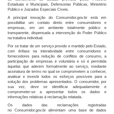
Estaduais e Municipais, Defensorias Públicas, Ministério
Público e Juizados Especiais Cíveis.
A principal inovação do Consumidor.gov.br está em
possibilitar um contato direto entre consumidores e
empresas, em um ambiente totalmente público e
transparente, dispensada a intervenção do Poder Público
na tratativa individual.
Por se tratar de um serviço provido e mantido pelo Estado,
com ênfase na interatividade entre consumidores e
fornecedores para redução de conflitos de consumo, a
participação de empresas é voluntária e só é permitida
àquelas que aderem formalmente ao serviço, mediante
assinatura de termo no qual se comprometem a conhecer,
analisar e investir todos os esforços possíveis para a
solução dos problemas apresentados. O consumidor, por
sua vez, deve se identificar adequadamente e
comprometer-se a apresentar todos os dados e
informações relativas à reclamação relatada.
Os dados das reclamações registradas
no Consumidor.gov.br alimentam uma base de dados