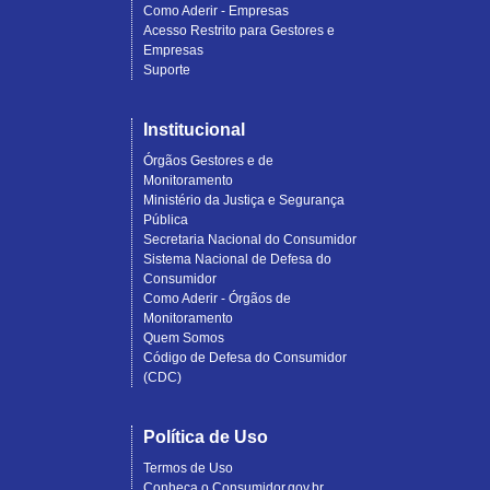
Como Aderir - Empresas
Acesso Restrito para Gestores e
Empresas
Suporte
Institucional
Órgãos Gestores e de
Monitoramento
Ministério da Justiça e Segurança
Pública
Secretaria Nacional do Consumidor
Sistema Nacional de Defesa do
Consumidor
Como Aderir - Órgãos de
Monitoramento
Quem Somos
Código de Defesa do Consumidor
(CDC)
Política de Uso
Termos de Uso
Conheça o Consumidor.gov.br