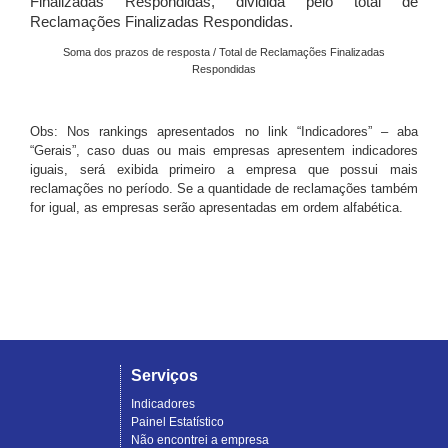
Finalizadas Respondidas, dividida pelo total de
Reclamações Finalizadas Respondidas.
Soma dos prazos de resposta / Total de Reclamações Finalizadas
Respondidas
Obs: Nos rankings apresentados no link “Indicadores” – aba
“Gerais”, caso duas ou mais empresas apresentem indicadores
iguais, será exibida primeiro a empresa que possui mais
reclamações no período. Se a quantidade de reclamações também
for igual, as empresas serão apresentadas em ordem alfabética.
Serviços
Indicadores
Painel Estatístico
Não encontrei a empresa