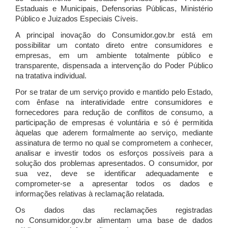
Estaduais e Municipais, Defensorias Públicas, Ministério
Público e Juizados Especiais Cíveis.
A principal inovação do Consumidor.gov.br está em
possibilitar um contato direto entre consumidores e
empresas, em um ambiente totalmente público e
transparente, dispensada a intervenção do Poder Público
na tratativa individual.
Por se tratar de um serviço provido e mantido pelo Estado,
com ênfase na interatividade entre consumidores e
fornecedores para redução de conflitos de consumo, a
participação de empresas é voluntária e só é permitida
àquelas que aderem formalmente ao serviço, mediante
assinatura de termo no qual se comprometem a conhecer,
analisar e investir todos os esforços possíveis para a
solução dos problemas apresentados. O consumidor, por
sua vez, deve se identificar adequadamente e
comprometer-se a apresentar todos os dados e
informações relativas à reclamação relatada.
Os dados das reclamações registradas
no Consumidor.gov.br alimentam uma base de dados