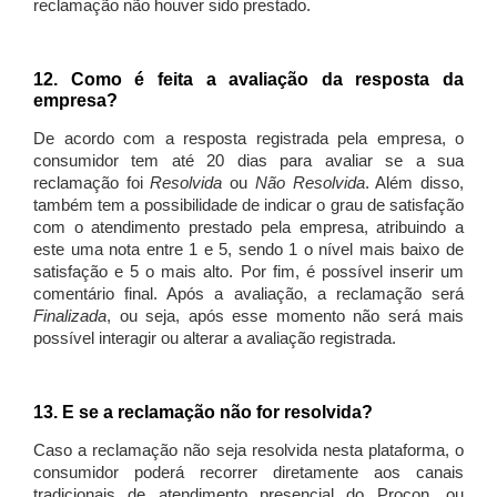
reclamação não houver sido prestado.
12. Como é feita a avaliação da resposta da
empresa?
De acordo com a resposta registrada pela empresa, o
consumidor tem até 20 dias para avaliar se a sua
reclamação foi
Resolvida
ou
Não Resolvida
. Além disso,
também tem a possibilidade de indicar o grau de satisfação
com o atendimento prestado pela empresa, atribuindo a
este uma nota entre 1 e 5, sendo 1 o nível mais baixo de
satisfação e 5 o mais alto. Por fim, é possível inserir um
comentário final. Após a avaliação, a reclamação será
Finalizada
, ou seja, após esse momento não será mais
possível interagir ou alterar a avaliação registrada.
13. E se a reclamação não for resolvida?
Caso a reclamação não seja resolvida nesta plataforma, o
consumidor poderá recorrer diretamente aos canais
tradicionais de atendimento presencial do Procon, ou