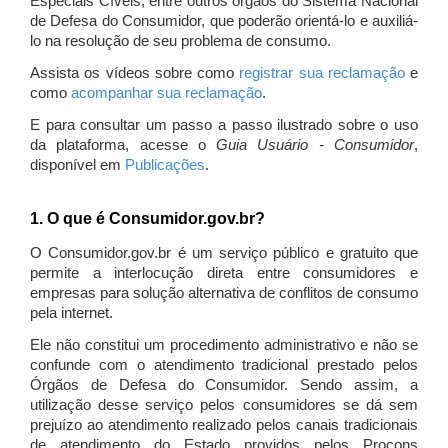
Especiais Cíveis, entre outros órgãos do Sistema Nacional
de Defesa do Consumidor, que poderão orientá-lo e auxiliá-
lo na resolução de seu problema de consumo.
Assista os vídeos sobre como
registrar sua reclamação
e
como
acompanhar sua reclamação
.
E para consultar um passo a passo ilustrado sobre o uso
da plataforma, acesse o
Guia Usuário - Consumidor
,
disponível em
Publicações
.
1. O que é Consumidor.gov.br?
O Consumidor.gov.br é um serviço público e gratuito que
permite a interlocução direta entre consumidores e
empresas para solução alternativa de conflitos de consumo
pela internet.
Ele não constitui um procedimento administrativo e não se
confunde com o atendimento tradicional prestado pelos
Órgãos de Defesa do Consumidor. Sendo assim, a
utilização desse serviço pelos consumidores se dá sem
prejuízo ao atendimento realizado pelos canais tradicionais
de atendimento do Estado providos pelos Procons