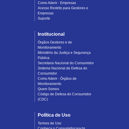
Como Aderir - Empresas
Acesso Restrito para Gestores e
Empresas
Suporte
Institucional
Órgãos Gestores e de
Monitoramento
Ministério da Justiça e Segurança
Pública
Secretaria Nacional do Consumidor
Sistema Nacional de Defesa do
Consumidor
Como Aderir - Órgãos de
Monitoramento
Quem Somos
Código de Defesa do Consumidor
(CDC)
Política de Uso
Termos de Uso
Conheça o Consumidor.gov.br