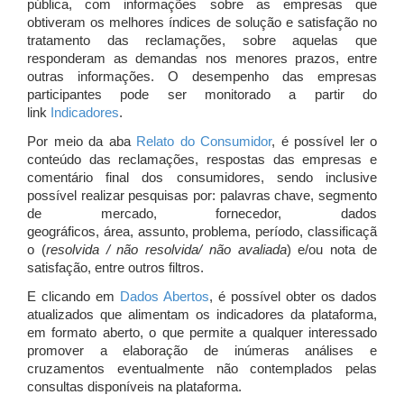
pública, com informações sobre as empresas que
obtiveram os melhores índices de solução e satisfação no
tratamento das reclamações, sobre aquelas que
responderam as demandas nos menores prazos, entre
outras informações. O desempenho das empresas
participantes pode ser monitorado a partir do
link
Indicadores
.
Por meio da aba
Relato do Consumidor
, é possível ler o
conteúdo das reclamações, respostas das empresas e
comentário final dos consumidores, sendo inclusive
possível realizar pesquisas por: palavras chave, segmento
de mercado, fornecedor, dados
geográficos, área, assunto, problema, período, classificaçã
o (
resolvida / não resolvida/ não avaliada
) e/ou nota de
satisfação, entre outros filtros.
E clicando em
Dados Abertos
, é possível obter os dados
atualizados que alimentam os indicadores da plataforma,
em formato aberto, o que permite a qualquer interessado
promover a elaboração de inúmeras análises e
cruzamentos eventualmente não contemplados pelas
consultas disponíveis na plataforma.