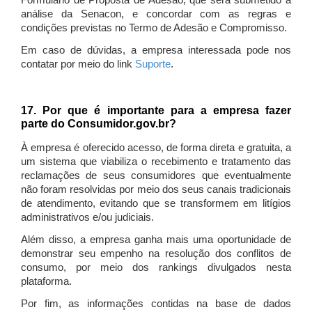
Formulário de Proposta de Adesão, que será submetido à
análise da Senacon, e concordar com as regras e
condições previstas no Termo de Adesão e Compromisso.
Em caso de dúvidas, a empresa interessada pode nos
contatar por meio do link
Suporte
.
17. Por que é importante para a empresa fazer
parte do Consumidor.gov.br?
À empresa é oferecido acesso, de forma direta e gratuita, a
um sistema que viabiliza o recebimento e tratamento das
reclamações de seus consumidores que eventualmente
não foram resolvidas por meio dos seus canais tradicionais
de atendimento, evitando que se transformem em litígios
administrativos e/ou judiciais.
Além disso, a empresa ganha mais uma oportunidade de
demonstrar seu empenho na resolução dos conflitos de
consumo, por meio dos rankings divulgados nesta
plataforma.
Por fim, as informações contidas na base de dados