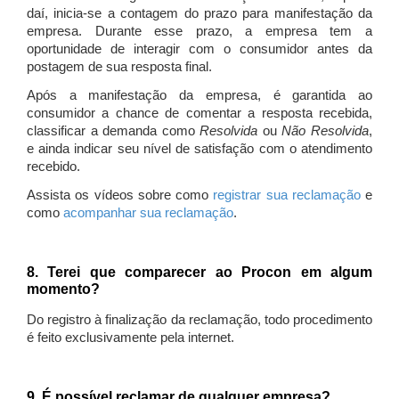
daí, inicia-se a contagem do prazo para manifestação da
empresa. Durante esse prazo, a empresa tem a
oportunidade de interagir com o consumidor antes da
postagem de sua resposta final.
Após a manifestação da empresa, é garantida ao
consumidor a chance de comentar a resposta recebida,
classificar a demanda como
Resolvida
ou
Não Resolvida
,
e ainda indicar seu nível de satisfação com o atendimento
recebido.
Assista os vídeos sobre como
registrar sua reclamação
e
como
acompanhar sua reclamação
.
8. Terei que comparecer ao Procon em algum
momento?
Do registro à finalização da reclamação, todo procedimento
é feito exclusivamente pela internet.
9. É possível reclamar de qualquer empresa?