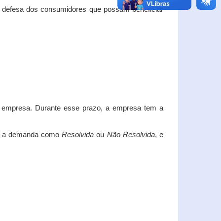
e defesa dos consumidores que possam beneficiar
da empresa. Durante esse prazo, a empresa tem a
car a demanda como
Resolvida
ou
Não Resolvida
, e