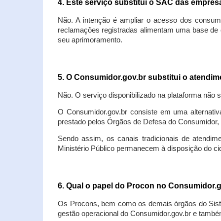
4. Este serviço substitui o SAC das empre
Não. A intenção é ampliar o acesso dos consum
reclamações registradas alimentam uma base de d
seu aprimoramento.
5. O Consumidor.gov.br substitui o atendi
Não. O serviço disponibilizado na plataforma não 
O Consumidor.gov.br consiste em uma alternativ
prestado pelos Órgãos de Defesa do Consumidor, 
Sendo assim, os canais tradicionais de atendim
Ministério Público permanecem à disposição do 
6. Qual o papel do Procon no Consumidor.
Os Procons, bem como os demais órgãos do Sist
gestão operacional do Consumidor.gov.br e também