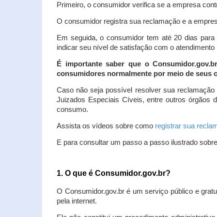
Primeiro, o consumidor verifica se a empresa contr
O consumidor registra sua reclamação e a empresa
Em seguida, o consumidor tem até 20 dias para 
indicar seu nível de satisfação com o atendimento
É importante saber que o Consumidor.gov.b
consumidores normalmente por meio de seus ca
Caso não seja possível resolver sua reclamação
Juizados Especiais Cíveis, entre outros órgãos 
consumo.
Assista os vídeos sobre como
registrar sua recl
E para consultar um passo a passo ilustrado sobr
1. O que é Consumidor.gov.br?
O Consumidor.gov.br é um serviço público e gratu
pela internet.