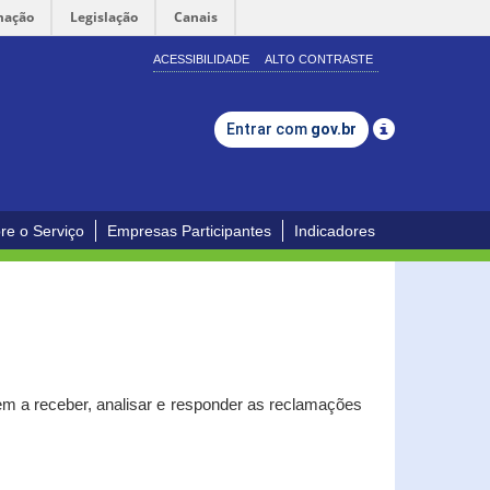
mação
Legislação
Canais
ACESSIBILIDADE
ALTO CONTRASTE
Entrar com
gov.br
re o Serviço
Empresas Participantes
Indicadores
m a receber, analisar e responder as reclamações