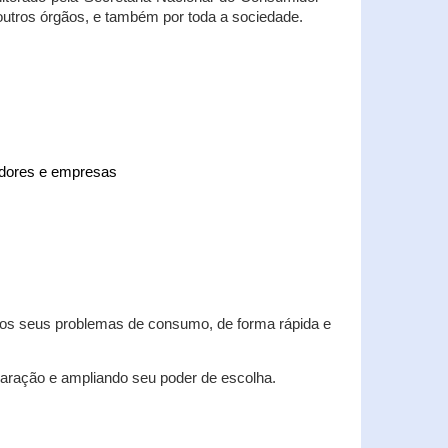
 outros órgãos, e também por toda a sociedade.
midores e empresas
 dos seus problemas de consumo, de forma rápida e
aração e ampliando seu poder de escolha.