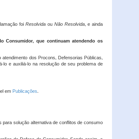
clamação foi
Resolvida
ou
Não Resolvida
, e ainda
 do Consumidor, que continuam atendendo os
 atendimento dos Procons, Defensorias Públicas,
-lo e auxiliá-lo na resolução de seu problema de
vel em
Publicações
.
 para solução alternativa de conflitos de consumo