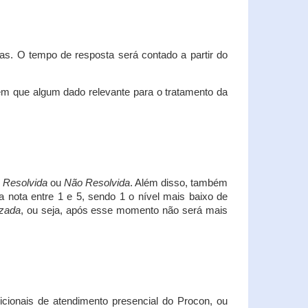
s. O tempo de resposta será contado a partir do
em que algum dado relevante para o tratamento da
i
Resolvida
ou
Não Resolvida
. Além disso, também
a nota entre 1 e 5, sendo 1 o nível mais baixo de
izada
, ou seja, após esse momento não será mais
icionais de atendimento presencial do Procon, ou