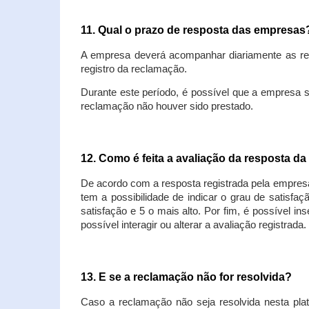
11. Qual o prazo de resposta das empresa
A empresa deverá acompanhar diariamente as rec
registro da reclamação.
Durante este período, é possível que a empresa 
reclamação não houver sido prestado.
12. Como é feita a avaliação da resposta d
De acordo com a resposta registrada pela empresa
tem a possibilidade de indicar o grau de satisfa
satisfação e 5 o mais alto. Por fim, é possível i
possível interagir ou alterar a avaliação registrada.
13. E se a reclamação não for resolvida?
Caso a reclamação não seja resolvida nesta plat