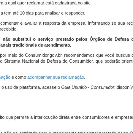
a a qual quer reclamar está cadastrada no site.
 tem até 10 dias para analisar e responder.
comentar e avaliar a resposta da empresa, informando se sua re
 recebido.
r não substitui o serviço prestado pelos Órgãos de Defesa
nais tradicionais de atendimento.
 por meio do Consumidor.gov.br, recomendamos que você busque o
do Sistema Nacional de Defesa do Consumidor, que poderão orientá
amação
e como
acompanhar sua reclamação
.
e o uso da plataforma, acesse o
Guia Usuário - Consumidor
, disponí
ito que permite a interlocução direta entre consumidores e empresas