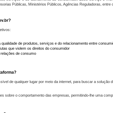
nsorias Públicas, Ministérios Públicos, Agências Reguladoras, entre
ov.br?
etivos:
da qualidade de produtos, serviços e do relacionamento entre consu
utas que violem os direitos do consumidor
s relações de consumo
taforma?
ível de qualquer lugar por meio da internet, para buscar a solução
ões sobre o comportamento das empresas, permitindo-lhe uma comp