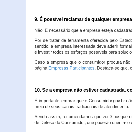
9. É possível reclamar de qualquer empres
Não. É necessário que a empresa esteja cadastra
Por se tratar de ferramenta oferecida pelo Estad
sentido, a empresa interessada deve aderir forma
e investir todos os esforços possíveis para soluc
Caso a empresa que o consumidor procura não est
página
Empresas Participantes
. Destaca-se que, 
10. Se a empresa não estiver cadastrada,
É importante lembrar que o Consumidor.gov.br nã
meio de seus canais tradicionais de atendimento.
Sendo assim, recomendamos que você busque o at
de Defesa do Consumidor, que poderão orientá-lo 