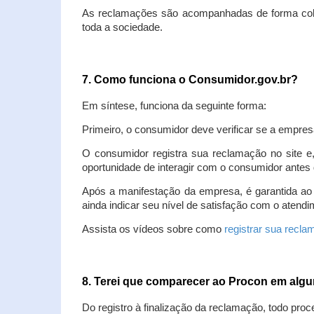
As reclamações são acompanhadas de forma colet
toda a sociedade.
7. Como funciona o Consumidor.gov.br?
Em síntese, funciona da seguinte forma:
Primeiro, o consumidor deve verificar se a empres
O consumidor registra sua reclamação no site e
oportunidade de interagir com o consumidor antes 
Após a manifestação da empresa, é garantida ao
ainda indicar seu nível de satisfação com o atendi
Assista os vídeos sobre como
registrar sua recl
8. Terei que comparecer ao Procon em al
Do registro à finalização da reclamação, todo proc