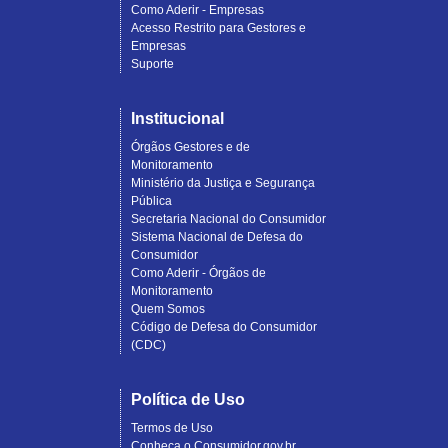
Como Aderir - Empresas
Acesso Restrito para Gestores e
Empresas
Suporte
Institucional
Órgãos Gestores e de
Monitoramento
Ministério da Justiça e Segurança
Pública
Secretaria Nacional do Consumidor
Sistema Nacional de Defesa do
Consumidor
Como Aderir - Órgãos de
Monitoramento
Quem Somos
Código de Defesa do Consumidor
(CDC)
Política de Uso
Termos de Uso
Conheça o Consumidor.gov.br