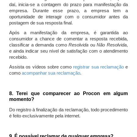
daí, inicia-se a contagem do prazo para manifestação da
empresa. Durante esse prazo, a empresa tem a
oportunidade de interagir com o consumidor antes da
postagem de sua resposta final.
Após a manifestação da empresa, é garantida ao
consumidor a chance de comentar a resposta recebida,
classificar a demanda como
Resolvida
ou
Não Resolvida
,
e ainda indicar seu nível de satisfação com o atendimento
recebido.
Assista os vídeos sobre como
registrar sua reclamação
e
como
acompanhar sua reclamação
.
8. Terei que comparecer ao Procon em algum
momento?
Do registro à finalização da reclamação, todo procedimento
é feito exclusivamente pela internet.
9. É possível reclamar de qualquer empresa?