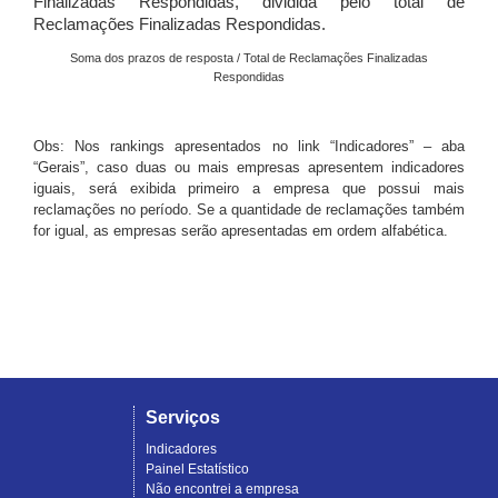
Finalizadas Respondidas, dividida pelo total de
Reclamações Finalizadas Respondidas.
Soma dos prazos de resposta / Total de Reclamações Finalizadas
Respondidas
Obs: Nos rankings apresentados no link “Indicadores” – aba
“Gerais”, caso duas ou mais empresas apresentem indicadores
iguais, será exibida primeiro a empresa que possui mais
reclamações no período. Se a quantidade de reclamações também
for igual, as empresas serão apresentadas em ordem alfabética.
Serviços
Indicadores
Painel Estatístico
Não encontrei a empresa