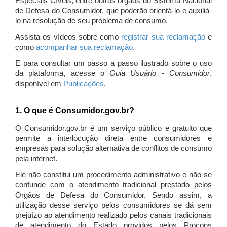
Especiais Cíveis, entre outros órgãos do Sistema Nacional
de Defesa do Consumidor, que poderão orientá-lo e auxiliá-
lo na resolução de seu problema de consumo.
Assista os vídeos sobre como
registrar sua reclamação
e
como
acompanhar sua reclamação
.
E para consultar um passo a passo ilustrado sobre o uso
da plataforma, acesse o
Guia Usuário - Consumidor
,
disponível em
Publicações
.
1. O que é Consumidor.gov.br?
O Consumidor.gov.br é um serviço público e gratuito que
permite a interlocução direta entre consumidores e
empresas para solução alternativa de conflitos de consumo
pela internet.
Ele não constitui um procedimento administrativo e não se
confunde com o atendimento tradicional prestado pelos
Órgãos de Defesa do Consumidor. Sendo assim, a
utilização desse serviço pelos consumidores se dá sem
prejuízo ao atendimento realizado pelos canais tradicionais
de atendimento do Estado providos pelos Procons