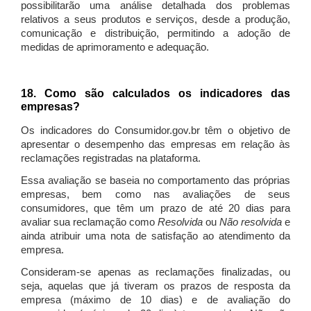
possibilitarão uma análise detalhada dos problemas
relativos a seus produtos e serviços, desde a produção,
comunicação e distribuição, permitindo a adoção de
medidas de aprimoramento e adequação.
18. Como são calculados os indicadores das
empresas?
Os indicadores do Consumidor.gov.br têm o objetivo de
apresentar o desempenho das empresas em relação às
reclamações registradas na plataforma.
Essa avaliação se baseia no comportamento das próprias
empresas, bem como nas avaliações de seus
consumidores, que têm um prazo de até 20 dias para
avaliar sua reclamação como
Resolvida
ou
Não resolvida
e
ainda atribuir uma nota de satisfação ao atendimento da
empresa.
Consideram-se apenas as reclamações finalizadas, ou
seja, aquelas que já tiveram os prazos de resposta da
empresa (máximo de 10 dias) e de avaliação do