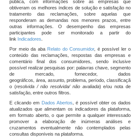
pública, com informações sobre as empresas que
obtiveram os melhores índices de solução e satisfação no
tratamento das reclamações, sobre aquelas que
responderam as demandas nos menores prazos, entre
outras informações. O desempenho das empresas
participantes pode ser monitorado a partir do
link
Indicadores
.
Por meio da aba
Relato do Consumidor
, é possível ler o
conteúdo das reclamações, respostas das empresas e
comentário final dos consumidores, sendo inclusive
possível realizar pesquisas por: palavras chave, segmento
de mercado, fornecedor, dados
geográficos, área, assunto, problema, período, classificaçã
o (
resolvida / não resolvida/ não avaliada
) e/ou nota de
satisfação, entre outros filtros.
E clicando em
Dados Abertos
, é possível obter os dados
atualizados que alimentam os indicadores da plataforma,
em formato aberto, o que permite a qualquer interessado
promover a elaboração de inúmeras análises e
cruzamentos eventualmente não contemplados pelas
consultas disponíveis na plataforma.