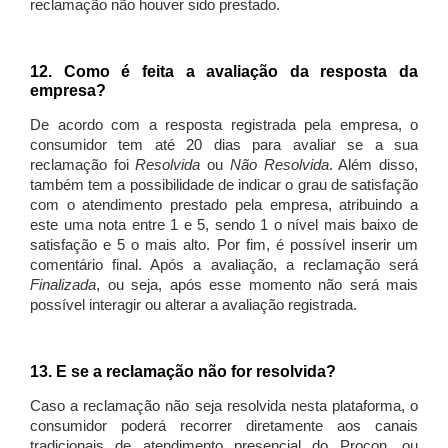
reclamação não houver sido prestado.
12. Como é feita a avaliação da resposta da
empresa?
De acordo com a resposta registrada pela empresa, o
consumidor tem até 20 dias para avaliar se a sua
reclamação foi
Resolvida
ou
Não Resolvida
. Além disso,
também tem a possibilidade de indicar o grau de satisfação
com o atendimento prestado pela empresa, atribuindo a
este uma nota entre 1 e 5, sendo 1 o nível mais baixo de
satisfação e 5 o mais alto. Por fim, é possível inserir um
comentário final. Após a avaliação, a reclamação será
Finalizada
, ou seja, após esse momento não será mais
possível interagir ou alterar a avaliação registrada.
13. E se a reclamação não for resolvida?
Caso a reclamação não seja resolvida nesta plataforma, o
consumidor poderá recorrer diretamente aos canais
tradicionais de atendimento presencial do Procon, ou