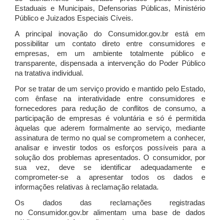
Estaduais e Municipais, Defensorias Públicas, Ministério
Público e Juizados Especiais Cíveis.
A principal inovação do Consumidor.gov.br está em
possibilitar um contato direto entre consumidores e
empresas, em um ambiente totalmente público e
transparente, dispensada a intervenção do Poder Público
na tratativa individual.
Por se tratar de um serviço provido e mantido pelo Estado,
com ênfase na interatividade entre consumidores e
fornecedores para redução de conflitos de consumo, a
participação de empresas é voluntária e só é permitida
àquelas que aderem formalmente ao serviço, mediante
assinatura de termo no qual se comprometem a conhecer,
analisar e investir todos os esforços possíveis para a
solução dos problemas apresentados. O consumidor, por
sua vez, deve se identificar adequadamente e
comprometer-se a apresentar todos os dados e
informações relativas à reclamação relatada.
Os dados das reclamações registradas
no Consumidor.gov.br alimentam uma base de dados