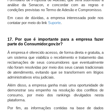
Formulário de Proposta de Adesão, que será submetido à
análise da Senacon, e concordar com as regras e
condições previstas no Termo de Adesão e Compromisso.
Em caso de dúvidas, a empresa interessada pode nos
contatar por meio do link
Suporte
.
17. Por que é importante para a empresa fazer
parte do Consumidor.gov.br?
À empresa é oferecido acesso, de forma direta e gratuita, a
um sistema que viabiliza o recebimento e tratamento das
reclamações de seus consumidores que eventualmente
não foram resolvidas por meio dos seus canais tradicionais
de atendimento, evitando que se transformem em litígios
administrativos e/ou judiciais.
Além disso, a empresa ganha mais uma oportunidade de
demonstrar seu empenho na resolução dos conflitos de
consumo, por meio dos rankings divulgados nesta
plataforma.
Por fim, as informações contidas na base de dados