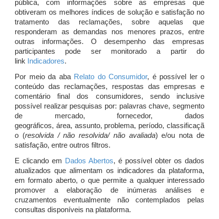
pública, com informações sobre as empresas que
obtiveram os melhores índices de solução e satisfação no
tratamento das reclamações, sobre aquelas que
responderam as demandas nos menores prazos, entre
outras informações. O desempenho das empresas
participantes pode ser monitorado a partir do
link
Indicadores
.
Por meio da aba
Relato do Consumidor
, é possível ler o
conteúdo das reclamações, respostas das empresas e
comentário final dos consumidores, sendo inclusive
possível realizar pesquisas por: palavras chave, segmento
de mercado, fornecedor, dados
geográficos, área, assunto, problema, período, classificaçã
o (
resolvida / não resolvida/ não avaliada
) e/ou nota de
satisfação, entre outros filtros.
E clicando em
Dados Abertos
, é possível obter os dados
atualizados que alimentam os indicadores da plataforma,
em formato aberto, o que permite a qualquer interessado
promover a elaboração de inúmeras análises e
cruzamentos eventualmente não contemplados pelas
consultas disponíveis na plataforma.