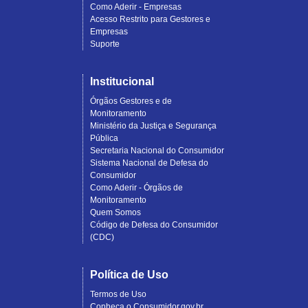
Como Aderir - Empresas
Acesso Restrito para Gestores e
Empresas
Suporte
Institucional
Órgãos Gestores e de
Monitoramento
Ministério da Justiça e Segurança
Pública
Secretaria Nacional do Consumidor
Sistema Nacional de Defesa do
Consumidor
Como Aderir - Órgãos de
Monitoramento
Quem Somos
Código de Defesa do Consumidor
(CDC)
Política de Uso
Termos de Uso
Conheça o Consumidor.gov.br