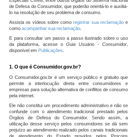
Especiais Cíveis, entre outros órgãos do Sistema Nacional
de Defesa do Consumidor, que poderão orientá-lo e auxiliá-
lo na resolução de seu problema de consumo.
Assista os vídeos sobre como
registrar sua reclamação
e
como
acompanhar sua reclamação
.
E para consultar um passo a passo ilustrado sobre o uso
da plataforma, acesse o
Guia Usuário - Consumidor
,
disponível em
Publicações
.
1. O que é Consumidor.gov.br?
O Consumidor.gov.br é um serviço público e gratuito que
permite a interlocução direta entre consumidores e
empresas para solução alternativa de conflitos de consumo
pela internet.
Ele não constitui um procedimento administrativo e não se
confunde com o atendimento tradicional prestado pelos
Órgãos de Defesa do Consumidor. Sendo assim, a
utilização desse serviço pelos consumidores se dá sem
prejuízo ao atendimento realizado pelos canais tradicionais
de atendimento do Estado providos pelos Procons