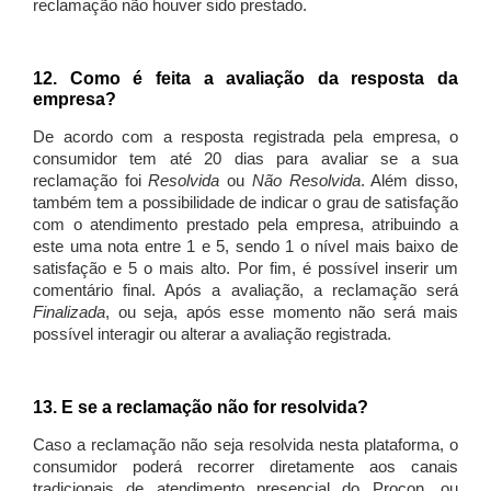
reclamação não houver sido prestado.
12. Como é feita a avaliação da resposta da
empresa?
De acordo com a resposta registrada pela empresa, o
consumidor tem até 20 dias para avaliar se a sua
reclamação foi
Resolvida
ou
Não Resolvida
. Além disso,
também tem a possibilidade de indicar o grau de satisfação
com o atendimento prestado pela empresa, atribuindo a
este uma nota entre 1 e 5, sendo 1 o nível mais baixo de
satisfação e 5 o mais alto. Por fim, é possível inserir um
comentário final. Após a avaliação, a reclamação será
Finalizada
, ou seja, após esse momento não será mais
possível interagir ou alterar a avaliação registrada.
13. E se a reclamação não for resolvida?
Caso a reclamação não seja resolvida nesta plataforma, o
consumidor poderá recorrer diretamente aos canais
tradicionais de atendimento presencial do Procon, ou