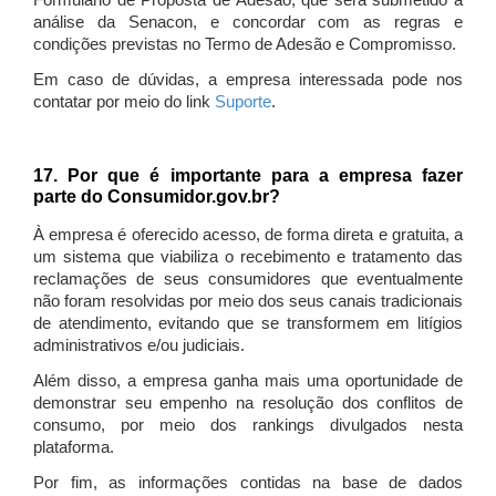
Formulário de Proposta de Adesão, que será submetido à
análise da Senacon, e concordar com as regras e
condições previstas no Termo de Adesão e Compromisso.
Em caso de dúvidas, a empresa interessada pode nos
contatar por meio do link
Suporte
.
17. Por que é importante para a empresa fazer
parte do Consumidor.gov.br?
À empresa é oferecido acesso, de forma direta e gratuita, a
um sistema que viabiliza o recebimento e tratamento das
reclamações de seus consumidores que eventualmente
não foram resolvidas por meio dos seus canais tradicionais
de atendimento, evitando que se transformem em litígios
administrativos e/ou judiciais.
Além disso, a empresa ganha mais uma oportunidade de
demonstrar seu empenho na resolução dos conflitos de
consumo, por meio dos rankings divulgados nesta
plataforma.
Por fim, as informações contidas na base de dados