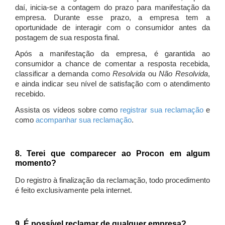
daí, inicia-se a contagem do prazo para manifestação da
empresa. Durante esse prazo, a empresa tem a
oportunidade de interagir com o consumidor antes da
postagem de sua resposta final.
Após a manifestação da empresa, é garantida ao
consumidor a chance de comentar a resposta recebida,
classificar a demanda como
Resolvida
ou
Não Resolvida
,
e ainda indicar seu nível de satisfação com o atendimento
recebido.
Assista os vídeos sobre como
registrar sua reclamação
e
como
acompanhar sua reclamação
.
8. Terei que comparecer ao Procon em algum
momento?
Do registro à finalização da reclamação, todo procedimento
é feito exclusivamente pela internet.
9. É possível reclamar de qualquer empresa?