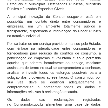
Estaduais e Municipais, Defensorias Públicas, Ministério
Público e Juizados Especiais Cíveis.
A principal inovação do Consumidor.gov.br está em
possibilitar um contato direto entre consumidores e
empresas, em um ambiente totalmente público e
transparente, dispensada a intervenção do Poder Público
na tratativa individual.
Por se tratar de um serviço provido e mantido pelo Estado,
com ênfase na interatividade entre consumidores e
fornecedores para redução de conflitos de consumo, a
participação de empresas é voluntária e só é permitida
àquelas que aderem formalmente ao serviço, mediante
assinatura de termo no qual se comprometem a conhecer,
analisar e investir todos os esforços possíveis para a
solução dos problemas apresentados. O consumidor, por
sua vez, deve se identificar adequadamente e
comprometer-se a apresentar todos os dados e
informações relativas à reclamação relatada.
Os dados das reclamações registradas
no Consumidor.gov.br alimentam uma base de dados