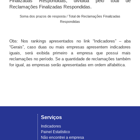
Finalizadas Respondidas, dividida pelo total de
Reclamações Finalizadas Respondidas.
Soma dos prazos de resposta / Total de Reclamações Finalizadas
Respondidas
Obs: Nos rankings apresentados no link “Indicadores” – aba
“Gerais”, caso duas ou mais empresas apresentem indicadores
iguais, será exibida primeiro a empresa que possui mais
reclamações no período. Se a quantidade de reclamações também
for igual, as empresas serão apresentadas em ordem alfabética.
Serviços
Indicadores
Painel Estatístico
Não encontrei a empresa