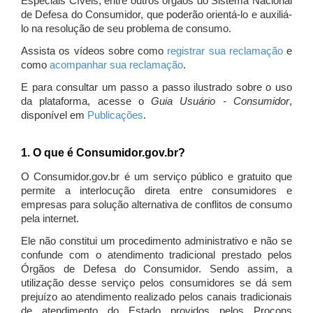
Especiais Cíveis, entre outros órgãos do Sistema Nacional
de Defesa do Consumidor, que poderão orientá-lo e auxiliá-
lo na resolução de seu problema de consumo.
Assista os vídeos sobre como
registrar sua reclamação
e
como
acompanhar sua reclamação
.
E para consultar um passo a passo ilustrado sobre o uso
da plataforma, acesse o
Guia Usuário - Consumidor
,
disponível em
Publicações
.
1. O que é Consumidor.gov.br?
O Consumidor.gov.br é um serviço público e gratuito que
permite a interlocução direta entre consumidores e
empresas para solução alternativa de conflitos de consumo
pela internet.
Ele não constitui um procedimento administrativo e não se
confunde com o atendimento tradicional prestado pelos
Órgãos de Defesa do Consumidor. Sendo assim, a
utilização desse serviço pelos consumidores se dá sem
prejuízo ao atendimento realizado pelos canais tradicionais
de atendimento do Estado providos pelos Procons