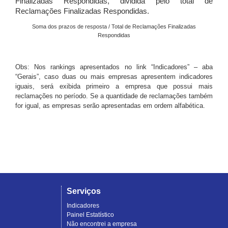
Finalizadas Respondidas, dividida pelo total de
Reclamações Finalizadas Respondidas.
Soma dos prazos de resposta / Total de Reclamações Finalizadas
Respondidas
Obs: Nos rankings apresentados no link “Indicadores” – aba
“Gerais”, caso duas ou mais empresas apresentem indicadores
iguais, será exibida primeiro a empresa que possui mais
reclamações no período. Se a quantidade de reclamações também
for igual, as empresas serão apresentadas em ordem alfabética.
Serviços
Indicadores
Painel Estatístico
Não encontrei a empresa