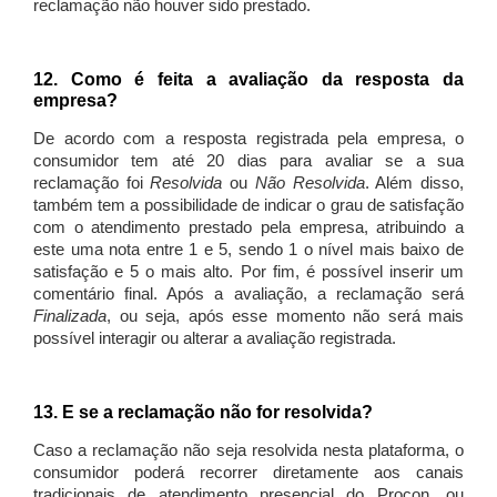
reclamação não houver sido prestado.
12. Como é feita a avaliação da resposta da
empresa?
De acordo com a resposta registrada pela empresa, o
consumidor tem até 20 dias para avaliar se a sua
reclamação foi
Resolvida
ou
Não Resolvida
. Além disso,
também tem a possibilidade de indicar o grau de satisfação
com o atendimento prestado pela empresa, atribuindo a
este uma nota entre 1 e 5, sendo 1 o nível mais baixo de
satisfação e 5 o mais alto. Por fim, é possível inserir um
comentário final. Após a avaliação, a reclamação será
Finalizada
, ou seja, após esse momento não será mais
possível interagir ou alterar a avaliação registrada.
13. E se a reclamação não for resolvida?
Caso a reclamação não seja resolvida nesta plataforma, o
consumidor poderá recorrer diretamente aos canais
tradicionais de atendimento presencial do Procon, ou