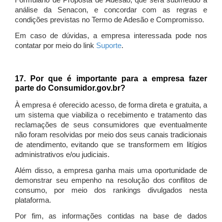
Formulário de Proposta de Adesão, que será submetido à
análise da Senacon, e concordar com as regras e
condições previstas no Termo de Adesão e Compromisso.
Em caso de dúvidas, a empresa interessada pode nos
contatar por meio do link
Suporte
.
17. Por que é importante para a empresa fazer
parte do Consumidor.gov.br?
À empresa é oferecido acesso, de forma direta e gratuita, a
um sistema que viabiliza o recebimento e tratamento das
reclamações de seus consumidores que eventualmente
não foram resolvidas por meio dos seus canais tradicionais
de atendimento, evitando que se transformem em litígios
administrativos e/ou judiciais.
Além disso, a empresa ganha mais uma oportunidade de
demonstrar seu empenho na resolução dos conflitos de
consumo, por meio dos rankings divulgados nesta
plataforma.
Por fim, as informações contidas na base de dados