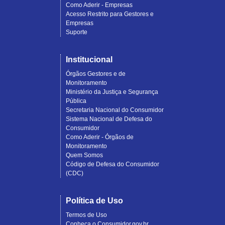
Como Aderir - Empresas
Acesso Restrito para Gestores e
Empresas
Suporte
Institucional
Órgãos Gestores e de
Monitoramento
Ministério da Justiça e Segurança
Pública
Secretaria Nacional do Consumidor
Sistema Nacional de Defesa do
Consumidor
Como Aderir - Órgãos de
Monitoramento
Quem Somos
Código de Defesa do Consumidor
(CDC)
Política de Uso
Termos de Uso
Conheça o Consumidor.gov.br