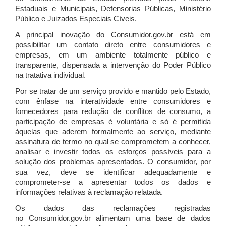
Estaduais e Municipais, Defensorias Públicas, Ministério
Público e Juizados Especiais Cíveis.
A principal inovação do Consumidor.gov.br está em
possibilitar um contato direto entre consumidores e
empresas, em um ambiente totalmente público e
transparente, dispensada a intervenção do Poder Público
na tratativa individual.
Por se tratar de um serviço provido e mantido pelo Estado,
com ênfase na interatividade entre consumidores e
fornecedores para redução de conflitos de consumo, a
participação de empresas é voluntária e só é permitida
àquelas que aderem formalmente ao serviço, mediante
assinatura de termo no qual se comprometem a conhecer,
analisar e investir todos os esforços possíveis para a
solução dos problemas apresentados. O consumidor, por
sua vez, deve se identificar adequadamente e
comprometer-se a apresentar todos os dados e
informações relativas à reclamação relatada.
Os dados das reclamações registradas
no Consumidor.gov.br alimentam uma base de dados