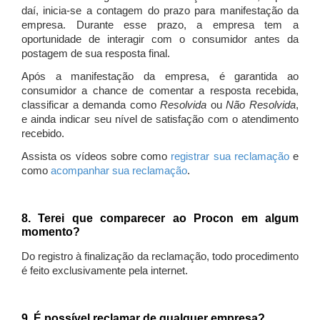
daí, inicia-se a contagem do prazo para manifestação da
empresa. Durante esse prazo, a empresa tem a
oportunidade de interagir com o consumidor antes da
postagem de sua resposta final.
Após a manifestação da empresa, é garantida ao
consumidor a chance de comentar a resposta recebida,
classificar a demanda como
Resolvida
ou
Não Resolvida
,
e ainda indicar seu nível de satisfação com o atendimento
recebido.
Assista os vídeos sobre como
registrar sua reclamação
e
como
acompanhar sua reclamação
.
8. Terei que comparecer ao Procon em algum
momento?
Do registro à finalização da reclamação, todo procedimento
é feito exclusivamente pela internet.
9. É possível reclamar de qualquer empresa?