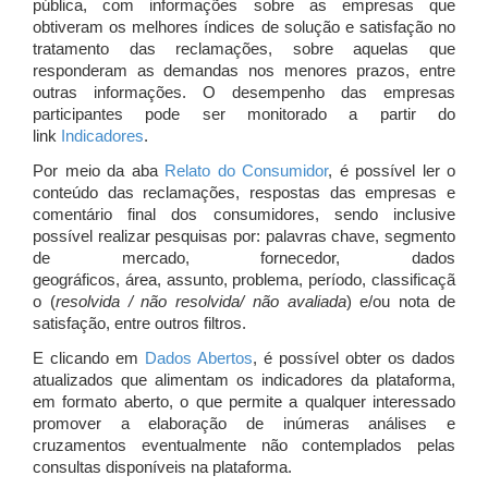
pública, com informações sobre as empresas que
obtiveram os melhores índices de solução e satisfação no
tratamento das reclamações, sobre aquelas que
responderam as demandas nos menores prazos, entre
outras informações. O desempenho das empresas
participantes pode ser monitorado a partir do
link
Indicadores
.
Por meio da aba
Relato do Consumidor
, é possível ler o
conteúdo das reclamações, respostas das empresas e
comentário final dos consumidores, sendo inclusive
possível realizar pesquisas por: palavras chave, segmento
de mercado, fornecedor, dados
geográficos, área, assunto, problema, período, classificaçã
o (
resolvida / não resolvida/ não avaliada
) e/ou nota de
satisfação, entre outros filtros.
E clicando em
Dados Abertos
, é possível obter os dados
atualizados que alimentam os indicadores da plataforma,
em formato aberto, o que permite a qualquer interessado
promover a elaboração de inúmeras análises e
cruzamentos eventualmente não contemplados pelas
consultas disponíveis na plataforma.