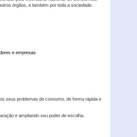
 outros órgãos, e também por toda a sociedade.
midores e empresas
 dos seus problemas de consumo, de forma rápida e
aração e ampliando seu poder de escolha.