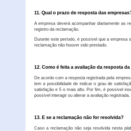
11. Qual o prazo de resposta das empresa
A empresa deverá acompanhar diariamente as rec
registro da reclamação.
Durante este período, é possível que a empresa 
reclamação não houver sido prestado.
12. Como é feita a avaliação da resposta d
De acordo com a resposta registrada pela empresa
tem a possibilidade de indicar o grau de satisfa
satisfação e 5 o mais alto. Por fim, é possível i
possível interagir ou alterar a avaliação registrada.
13. E se a reclamação não for resolvida?
Caso a reclamação não seja resolvida nesta plat