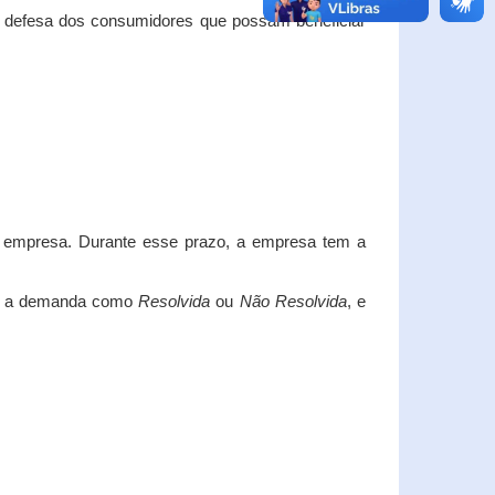
e defesa dos consumidores que possam beneficiar
da empresa. Durante esse prazo, a empresa tem a
car a demanda como
Resolvida
ou
Não Resolvida
, e