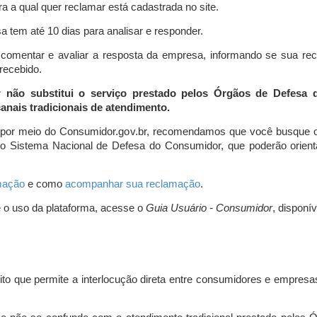
a a qual quer reclamar está cadastrada no site.
 tem até 10 dias para analisar e responder.
comentar e avaliar a resposta da empresa, informando se sua re
 recebido.
r não substitui o serviço prestado pelos Órgãos de Defesa
nais tradicionais de atendimento.
 por meio do Consumidor.gov.br, recomendamos que você busque o
do Sistema Nacional de Defesa do Consumidor, que poderão orientá
amação
e como
acompanhar sua reclamação
.
e o uso da plataforma, acesse o
Guia Usuário - Consumidor
, disponí
ito que permite a interlocução direta entre consumidores e empresas