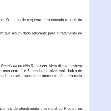
s. O tempo de resposta será contado a partir do
em que algum dado relevante para o tratamento da
i
Resolvida
ou
Não Resolvida
. Além disso, também
a nota entre 1 e 5, sendo 1 o nível mais baixo de
izada
, ou seja, após esse momento não será mais
icionais de atendimento presencial do Procon, ou