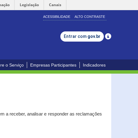
mação
Legislação
Canais
ACESSIBILIDADE
ALTO CONTRASTE
Entrar com
gov.br
re o Serviço
Empresas Participantes
Indicadores
m a receber, analisar e responder as reclamações