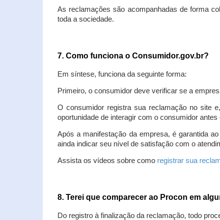
As reclamações são acompanhadas de forma colet
toda a sociedade.
7. Como funciona o Consumidor.gov.br?
Em síntese, funciona da seguinte forma:
Primeiro, o consumidor deve verificar se a empres
O consumidor registra sua reclamação no site e
oportunidade de interagir com o consumidor antes 
Após a manifestação da empresa, é garantida ao
ainda indicar seu nível de satisfação com o atendi
Assista os vídeos sobre como
registrar sua recl
8. Terei que comparecer ao Procon em al
Do registro à finalização da reclamação, todo proc