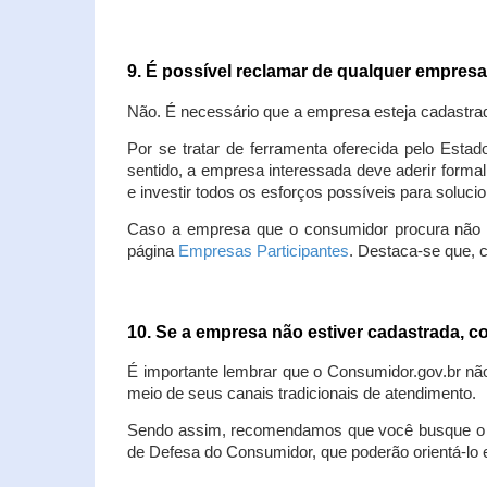
9. É possível reclamar de qualquer empres
Não. É necessário que a empresa esteja cadastra
Por se tratar de ferramenta oferecida pelo Estad
sentido, a empresa interessada deve aderir forma
e investir todos os esforços possíveis para soluc
Caso a empresa que o consumidor procura não est
página
Empresas Participantes
. Destaca-se que, 
10. Se a empresa não estiver cadastrada,
É importante lembrar que o Consumidor.gov.br nã
meio de seus canais tradicionais de atendimento.
Sendo assim, recomendamos que você busque o at
de Defesa do Consumidor, que poderão orientá-lo 