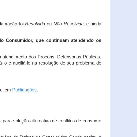
clamação foi
Resolvida
ou
Não Resolvida
, e ainda
 do Consumidor, que continuam atendendo os
 atendimento dos Procons, Defensorias Públicas,
-lo e auxiliá-lo na resolução de seu problema de
vel em
Publicações
.
 para solução alternativa de conflitos de consumo