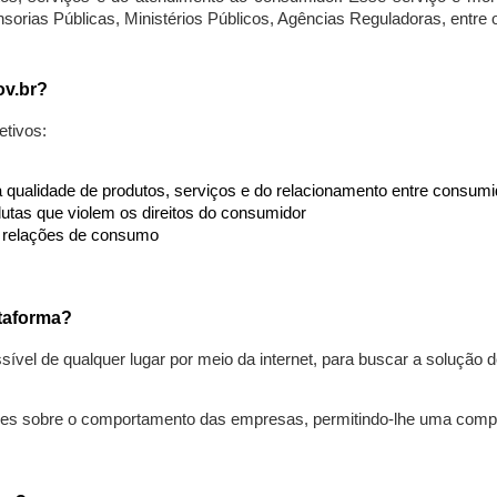
nsorias Públicas, Ministérios Públicos, Agências Reguladoras, entre
ov.br?
etivos:
da qualidade de produtos, serviços e do relacionamento entre consu
utas que violem os direitos do consumidor
s relações de consumo
taforma?
ível de qualquer lugar por meio da internet, para buscar a solução
ões sobre o comportamento das empresas, permitindo-lhe uma comp