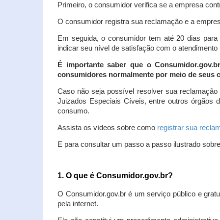
Primeiro, o consumidor verifica se a empresa contr
O consumidor registra sua reclamação e a empresa
Em seguida, o consumidor tem até 20 dias para 
indicar seu nível de satisfação com o atendimento
É importante saber que o Consumidor.gov.b
consumidores normalmente por meio de seus ca
Caso não seja possível resolver sua reclamação
Juizados Especiais Cíveis, entre outros órgãos 
consumo.
Assista os vídeos sobre como
registrar sua recl
E para consultar um passo a passo ilustrado sobr
1. O que é Consumidor.gov.br?
O Consumidor.gov.br é um serviço público e gratu
pela internet.