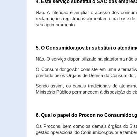
4. Este serviço substitui o SAC das empre
Não. A intenção é ampliar o acesso dos consum
reclamações registradas alimentam uma base de d
seu aprimoramento.
5. O Consumidor.gov.br substitui o atendi
Não. O serviço disponibilizado na plataforma não 
O Consumidor.gov.br consiste em uma alternativ
prestado pelos Órgãos de Defesa do Consumidor, 
Sendo assim, os canais tradicionais de atendim
Ministério Público permanecem à disposição do 
6. Qual o papel do Procon no Consumidor.
Os Procons, bem como os demais órgãos do Sist
gestão operacional do Consumidor.gov.br e também