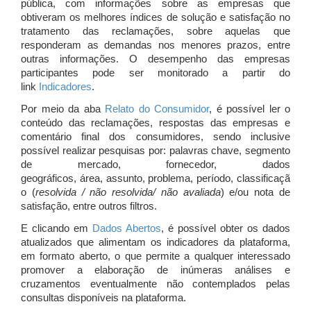
pública, com informações sobre as empresas que
obtiveram os melhores índices de solução e satisfação no
tratamento das reclamações, sobre aquelas que
responderam as demandas nos menores prazos, entre
outras informações. O desempenho das empresas
participantes pode ser monitorado a partir do
link
Indicadores
.
Por meio da aba
Relato do Consumidor
, é possível ler o
conteúdo das reclamações, respostas das empresas e
comentário final dos consumidores, sendo inclusive
possível realizar pesquisas por: palavras chave, segmento
de mercado, fornecedor, dados
geográficos, área, assunto, problema, período, classificaçã
o (
resolvida / não resolvida/ não avaliada
) e/ou nota de
satisfação, entre outros filtros.
E clicando em
Dados Abertos
, é possível obter os dados
atualizados que alimentam os indicadores da plataforma,
em formato aberto, o que permite a qualquer interessado
promover a elaboração de inúmeras análises e
cruzamentos eventualmente não contemplados pelas
consultas disponíveis na plataforma.