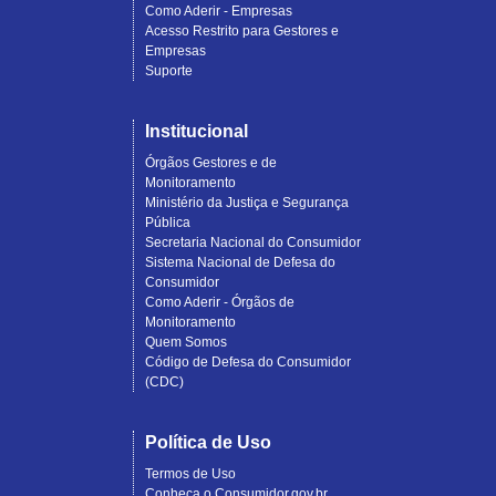
Como Aderir - Empresas
Acesso Restrito para Gestores e
Empresas
Suporte
Institucional
Órgãos Gestores e de
Monitoramento
Ministério da Justiça e Segurança
Pública
Secretaria Nacional do Consumidor
Sistema Nacional de Defesa do
Consumidor
Como Aderir - Órgãos de
Monitoramento
Quem Somos
Código de Defesa do Consumidor
(CDC)
Política de Uso
Termos de Uso
Conheça o Consumidor.gov.br