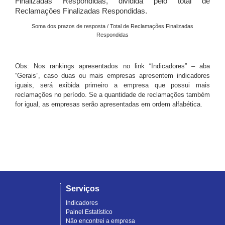
Finalizadas Respondidas, dividida pelo total de
Reclamações Finalizadas Respondidas.
Soma dos prazos de resposta / Total de Reclamações Finalizadas
Respondidas
Obs: Nos rankings apresentados no link “Indicadores” – aba
“Gerais”, caso duas ou mais empresas apresentem indicadores
iguais, será exibida primeiro a empresa que possui mais
reclamações no período. Se a quantidade de reclamações também
for igual, as empresas serão apresentadas em ordem alfabética.
Serviços
Indicadores
Painel Estatístico
Não encontrei a empresa