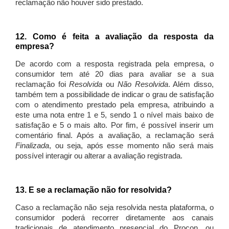
reclamação não houver sido prestado.
12. Como é feita a avaliação da resposta da
empresa?
De acordo com a resposta registrada pela empresa, o
consumidor tem até 20 dias para avaliar se a sua
reclamação foi
Resolvida
ou
Não Resolvida
. Além disso,
também tem a possibilidade de indicar o grau de satisfação
com o atendimento prestado pela empresa, atribuindo a
este uma nota entre 1 e 5, sendo 1 o nível mais baixo de
satisfação e 5 o mais alto. Por fim, é possível inserir um
comentário final. Após a avaliação, a reclamação será
Finalizada
, ou seja, após esse momento não será mais
possível interagir ou alterar a avaliação registrada.
13. E se a reclamação não for resolvida?
Caso a reclamação não seja resolvida nesta plataforma, o
consumidor poderá recorrer diretamente aos canais
tradicionais de atendimento presencial do Procon, ou