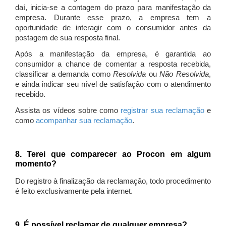
daí, inicia-se a contagem do prazo para manifestação da
empresa. Durante esse prazo, a empresa tem a
oportunidade de interagir com o consumidor antes da
postagem de sua resposta final.
Após a manifestação da empresa, é garantida ao
consumidor a chance de comentar a resposta recebida,
classificar a demanda como
Resolvida
ou
Não Resolvida
,
e ainda indicar seu nível de satisfação com o atendimento
recebido.
Assista os vídeos sobre como
registrar sua reclamação
e
como
acompanhar sua reclamação
.
8. Terei que comparecer ao Procon em algum
momento?
Do registro à finalização da reclamação, todo procedimento
é feito exclusivamente pela internet.
9. É possível reclamar de qualquer empresa?