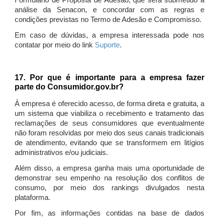
Formulário de Proposta de Adesão, que será submetido à
análise da Senacon, e concordar com as regras e
condições previstas no Termo de Adesão e Compromisso.
Em caso de dúvidas, a empresa interessada pode nos
contatar por meio do link
Suporte
.
17. Por que é importante para a empresa fazer
parte do Consumidor.gov.br?
À empresa é oferecido acesso, de forma direta e gratuita, a
um sistema que viabiliza o recebimento e tratamento das
reclamações de seus consumidores que eventualmente
não foram resolvidas por meio dos seus canais tradicionais
de atendimento, evitando que se transformem em litígios
administrativos e/ou judiciais.
Além disso, a empresa ganha mais uma oportunidade de
demonstrar seu empenho na resolução dos conflitos de
consumo, por meio dos rankings divulgados nesta
plataforma.
Por fim, as informações contidas na base de dados