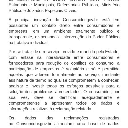
Estaduais e Municipais, Defensorias Públicas, Ministério
Público e Juizados Especiais Cíveis.
A principal inovação do Consumidor.gov.br está em
possibilitar um contato direto entre consumidores e
empresas, em um ambiente totalmente público e
transparente, dispensada a intervenção do Poder Público
na tratativa individual.
Por se tratar de um serviço provido e mantido pelo Estado,
com ênfase na interatividade entre consumidores e
fornecedores para redução de conflitos de consumo, a
participação de empresas é voluntária e só é permitida
àquelas que aderem formalmente ao serviço, mediante
assinatura de termo no qual se comprometem a conhecer,
analisar e investir todos os esforços possíveis para a
solução dos problemas apresentados. O consumidor, por
sua vez, deve se identificar adequadamente e
comprometer-se a apresentar todos os dados e
informações relativas à reclamação relatada.
Os dados das reclamações registradas
no Consumidor.gov.br alimentam uma base de dados