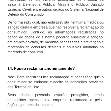
ainda à Defensoria Pública, Ministério Público, Juizado
Especial Cível, entre outros órgãos do Sistema Nacional de
Defesa do Consumidor.
De forma individual, não está prevista nenhuma medida ou
sanção direta à empresa que não resolver a reclamação do
consumidor. Contudo, as informações registradas no
banco de dados do sistema poderão subsidiar a adoção,
em âmbito coletivo, de medidas necessárias à prevenção e
repressão de condutas desleais e abusivas adotadas no
mercado de consumo.
14. Posso reclamar anonimamente?
Não. Para registrar uma reclamação é necessário que o
consumidor se cadastre e aceite as condições previstas
nos Termos de Uso.
Seus dados pessoais estarão protegidos, sendo
conhecidos apenas pela empresa reclamada e pelos
órgãos gestores do sistema.