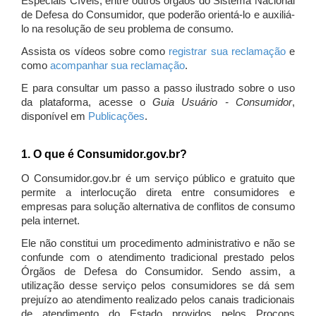
Especiais Cíveis, entre outros órgãos do Sistema Nacional
de Defesa do Consumidor, que poderão orientá-lo e auxiliá-
lo na resolução de seu problema de consumo.
Assista os vídeos sobre como
registrar sua reclamação
e
como
acompanhar sua reclamação
.
E para consultar um passo a passo ilustrado sobre o uso
da plataforma, acesse o
Guia Usuário - Consumidor
,
disponível em
Publicações
.
1. O que é Consumidor.gov.br?
O Consumidor.gov.br é um serviço público e gratuito que
permite a interlocução direta entre consumidores e
empresas para solução alternativa de conflitos de consumo
pela internet.
Ele não constitui um procedimento administrativo e não se
confunde com o atendimento tradicional prestado pelos
Órgãos de Defesa do Consumidor. Sendo assim, a
utilização desse serviço pelos consumidores se dá sem
prejuízo ao atendimento realizado pelos canais tradicionais
de atendimento do Estado providos pelos Procons