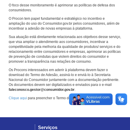
O foco desse monitoramento é aprimorar as políticas de defesa dos
consumidores.
O Procon tem papel fundamental e estratégico no incentivo e
ampliação do uso do Consumidor.gov.br pelos consumidores, além de
incentivar a adesão de novas empresas à plataforma.
Sua atuação está diretamente relacionada aos objetivos desse serviço,
que visa ampliar o atendimento aos consumidores, incentivar a
competitividade pela melhoria da qualidade de produtos/ serviços e do
relacionamento entre consumidores e empresas, aprimorar as políticas
de prevenção de condutas que violem direitos do consumidor e
promover a transparência nas relações de consumo.
Os Procons interessados em aderir à plataforma devem fazer o
download do Termo de Adesão, assiná-lo e enviá-lo à Secretaria
Nacional do Consumidor juntamente com a documentação pertinente.
Os documentos devem ser digitalizados e enviados para o e-mail
faleconosco.gestor@consumidor.gov.br
.
Clique aqui
para preencher o Termo de Adesão.
Serviços