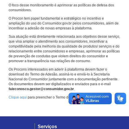
O foco desse monitoramento é aprimorar as políticas de defesa dos
consumidores.
O Procon tem papel fundamental e estratégico no incentivo e
ampliação do uso do Consumidor.gov.br pelos consumidores, além de
incentivar a adesão de novas empresas à plataforma.
Sua atuação está diretamente relacionada aos objetivos desse serviço,
que visa ampliar o atendimento aos consumidores, incentivar a
competitividade pela melhoria da qualidade de produtos/ serviços e do
relacionamento entre consumidores e empresas, aprimorar as políticas
de prevenção de condutas que violem direitos do consumidor e
promover a transparência nas relações de consumo.
Os Procons interessados em aderir à plataforma devem fazer o
download do Termo de Adesão, assiná-lo e enviá-lo à Secretaria
Nacional do Consumidor juntamente com a documentação pertinente.
Os documentos devem ser digitalizados e enviados para o e-mail
faleconosco.gestor@consumidor.gov.br
.
Clique aqui
para preencher o Termo de Adesão.
Serviços