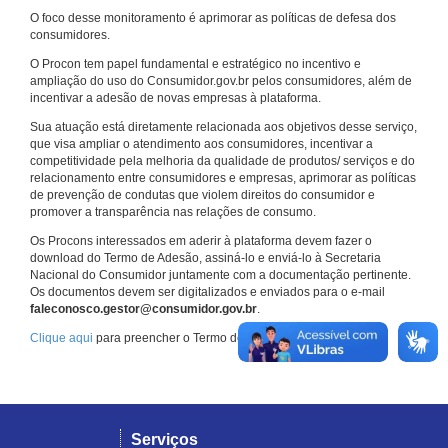
O foco desse monitoramento é aprimorar as políticas de defesa dos
consumidores.
O Procon tem papel fundamental e estratégico no incentivo e
ampliação do uso do Consumidor.gov.br pelos consumidores, além de
incentivar a adesão de novas empresas à plataforma.
Sua atuação está diretamente relacionada aos objetivos desse serviço,
que visa ampliar o atendimento aos consumidores, incentivar a
competitividade pela melhoria da qualidade de produtos/ serviços e do
relacionamento entre consumidores e empresas, aprimorar as políticas
de prevenção de condutas que violem direitos do consumidor e
promover a transparência nas relações de consumo.
Os Procons interessados em aderir à plataforma devem fazer o
download do Termo de Adesão, assiná-lo e enviá-lo à Secretaria
Nacional do Consumidor juntamente com a documentação pertinente.
Os documentos devem ser digitalizados e enviados para o e-mail
faleconosco.gestor@consumidor.gov.br
.
Clique aqui
para preencher o Termo de Adesão.
Serviços