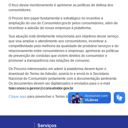
O foco desse monitoramento é aprimorar as políticas de defesa dos
consumidores.
O Procon tem papel fundamental e estratégico no incentivo e
ampliação do uso do Consumidor.gov.br pelos consumidores, além de
incentivar a adesão de novas empresas à plataforma.
Sua atuação está diretamente relacionada aos objetivos desse serviço,
que visa ampliar o atendimento aos consumidores, incentivar a
competitividade pela melhoria da qualidade de produtos/ serviços e do
relacionamento entre consumidores e empresas, aprimorar as políticas
de prevenção de condutas que violem direitos do consumidor e
promover a transparência nas relações de consumo.
Os Procons interessados em aderir à plataforma devem fazer o
download do Termo de Adesão, assiná-lo e enviá-lo à Secretaria
Nacional do Consumidor juntamente com a documentação pertinente.
Os documentos devem ser digitalizados e enviados para o e-mail
faleconosco.gestor@consumidor.gov.br
.
Clique aqui
para preencher o Termo de Adesão.
Serviços