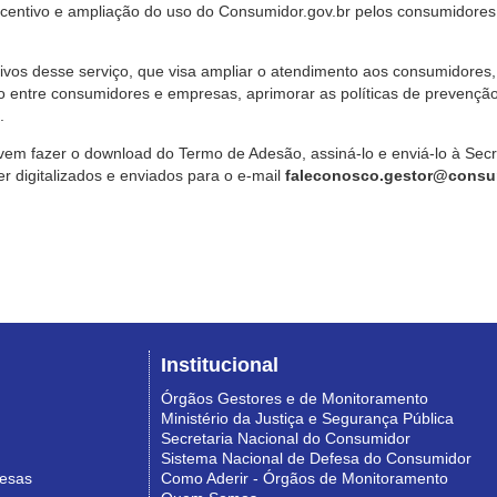
ncentivo e ampliação do uso do Consumidor.gov.br pelos consumidores
ivos desse serviço, que visa ampliar o atendimento aos consumidores, 
o entre consumidores e empresas, aprimorar as políticas de prevençã
.
vem fazer o download do Termo de Adesão, assiná-lo e enviá-lo à Sec
 digitalizados e enviados para o e-mail
faleconosco.gestor@consum
Institucional
Órgãos Gestores e de Monitoramento
Ministério da Justiça e Segurança Pública
Secretaria Nacional do Consumidor
Sistema Nacional de Defesa do Consumidor
resas
Como Aderir - Órgãos de Monitoramento