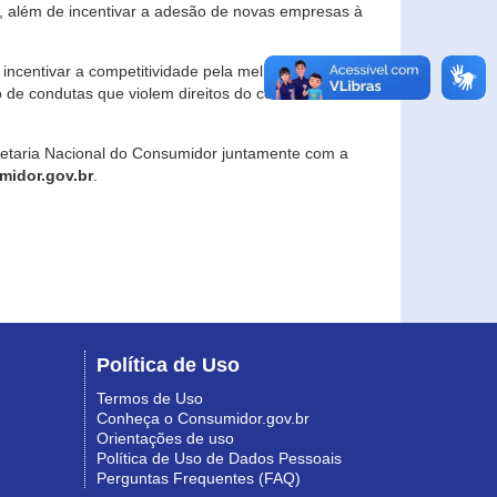
, além de incentivar a adesão de novas empresas à
incentivar a competitividade pela melhoria da
o de condutas que violem direitos do consumidor e
retaria Nacional do Consumidor juntamente com a
idor.gov.br
.
Política de Uso
Termos de Uso
Conheça o Consumidor.gov.br
Orientações de uso
Política de Uso de Dados Pessoais
Perguntas Frequentes (FAQ)