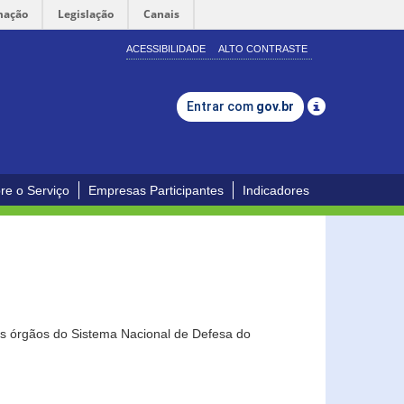
mação
Legislação
Canais
ACESSIBILIDADE
ALTO CONTRASTE
Entrar com
gov.br
re o Serviço
Empresas Participantes
Indicadores
os órgãos do Sistema Nacional de Defesa do