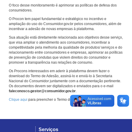
O foco desse monitoramento é aprimorar as políticas de defesa dos
consumidores.
O Procon tem papel fundamental e estratégico no incentivo e
ampliação do uso do Consumidor.gov.br pelos consumidores, além de
incentivar a adesão de novas empresas à plataforma.
Sua atuação está diretamente relacionada aos objetivos desse serviço,
que visa ampliar o atendimento aos consumidores, incentivar a
competitividade pela melhoria da qualidade de produtos/ serviços e do
relacionamento entre consumidores e empresas, aprimorar as políticas
de prevenção de condutas que violem direitos do consumidor e
promover a transparência nas relações de consumo.
Os Procons interessados em aderir à plataforma devem fazer o
download do Termo de Adesão, assiná-lo e enviá-lo à Secretaria
Nacional do Consumidor juntamente com a documentação pertinente.
Os documentos devem ser digitalizados e enviados para o e-mail
faleconosco.gestor@consumidor.gov.br
.
Clique aqui
para preencher o Termo de Adesão.
Serviços