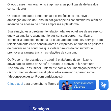
O foco desse monitoramento é aprimorar as políticas de defesa dos
consumidores.
O Procon tem papel fundamental e estratégico no incentivo e
ampliação do uso do Consumidor.gov.br pelos consumidores, além de
incentivar a adesão de novas empresas à plataforma.
Sua atuação está diretamente relacionada aos objetivos desse serviço,
que visa ampliar o atendimento aos consumidores, incentivar a
competitividade pela melhoria da qualidade de produtos/ serviços e do
relacionamento entre consumidores e empresas, aprimorar as políticas
de prevenção de condutas que violem direitos do consumidor e
promover a transparência nas relações de consumo.
Os Procons interessados em aderir à plataforma devem fazer o
download do Termo de Adesão, assiná-lo e enviá-lo à Secretaria
Nacional do Consumidor juntamente com a documentação pertinente.
Os documentos devem ser digitalizados e enviados para o e-mail
faleconosco.gestor@consumidor.gov.br
.
Clique aqui
para preencher o Termo de Adesão.
Serviços