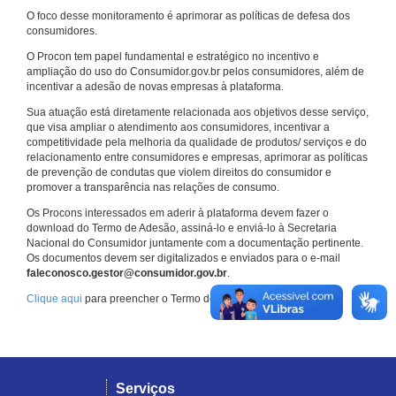
O foco desse monitoramento é aprimorar as políticas de defesa dos
consumidores.
O Procon tem papel fundamental e estratégico no incentivo e
ampliação do uso do Consumidor.gov.br pelos consumidores, além de
incentivar a adesão de novas empresas à plataforma.
Sua atuação está diretamente relacionada aos objetivos desse serviço,
que visa ampliar o atendimento aos consumidores, incentivar a
competitividade pela melhoria da qualidade de produtos/ serviços e do
relacionamento entre consumidores e empresas, aprimorar as políticas
de prevenção de condutas que violem direitos do consumidor e
promover a transparência nas relações de consumo.
Os Procons interessados em aderir à plataforma devem fazer o
download do Termo de Adesão, assiná-lo e enviá-lo à Secretaria
Nacional do Consumidor juntamente com a documentação pertinente.
Os documentos devem ser digitalizados e enviados para o e-mail
faleconosco.gestor@consumidor.gov.br
.
Clique aqui
para preencher o Termo de Adesão.
Serviços