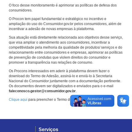
O foco desse monitoramento é aprimorar as políticas de defesa dos
consumidores.
O Procon tem papel fundamental e estratégico no incentivo e
ampliação do uso do Consumidor.gov.br pelos consumidores, além de
incentivar a adesão de novas empresas à plataforma.
Sua atuação está diretamente relacionada aos objetivos desse serviço,
que visa ampliar o atendimento aos consumidores, incentivar a
competitividade pela melhoria da qualidade de produtos/ serviços e do
relacionamento entre consumidores e empresas, aprimorar as políticas
de prevenção de condutas que violem direitos do consumidor e
promover a transparência nas relações de consumo.
Os Procons interessados em aderir à plataforma devem fazer o
download do Termo de Adesão, assiná-lo e enviá-lo à Secretaria
Nacional do Consumidor juntamente com a documentação pertinente.
Os documentos devem ser digitalizados e enviados para o e-mail
faleconosco.gestor@consumidor.gov.br
.
Clique aqui
para preencher o Termo de Adesão.
Serviços