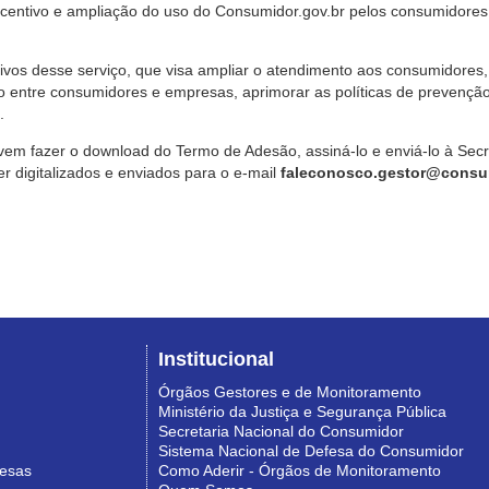
ncentivo e ampliação do uso do Consumidor.gov.br pelos consumidores
ivos desse serviço, que visa ampliar o atendimento aos consumidores, 
o entre consumidores e empresas, aprimorar as políticas de prevençã
.
vem fazer o download do Termo de Adesão, assiná-lo e enviá-lo à Sec
 digitalizados e enviados para o e-mail
faleconosco.gestor@consum
Institucional
Órgãos Gestores e de Monitoramento
Ministério da Justiça e Segurança Pública
Secretaria Nacional do Consumidor
Sistema Nacional de Defesa do Consumidor
resas
Como Aderir - Órgãos de Monitoramento