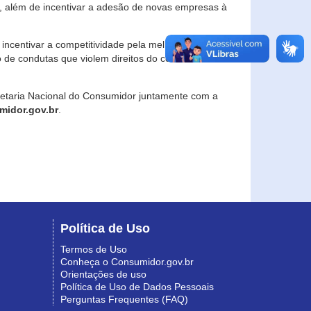
, além de incentivar a adesão de novas empresas à
incentivar a competitividade pela melhoria da
o de condutas que violem direitos do consumidor e
retaria Nacional do Consumidor juntamente com a
idor.gov.br
.
Política de Uso
Termos de Uso
Conheça o Consumidor.gov.br
Orientações de uso
Política de Uso de Dados Pessoais
Perguntas Frequentes (FAQ)