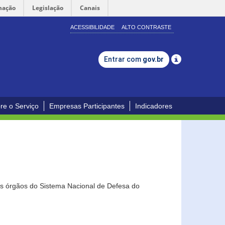
mação
Legislação
Canais
ACESSIBILIDADE
ALTO CONTRASTE
Entrar com
gov.br
re o Serviço
Empresas Participantes
Indicadores
os órgãos do Sistema Nacional de Defesa do