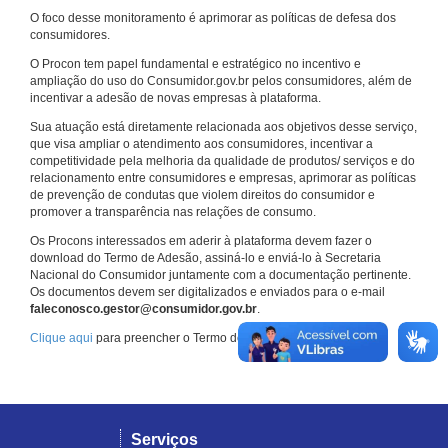
O foco desse monitoramento é aprimorar as políticas de defesa dos
consumidores.
O Procon tem papel fundamental e estratégico no incentivo e
ampliação do uso do Consumidor.gov.br pelos consumidores, além de
incentivar a adesão de novas empresas à plataforma.
Sua atuação está diretamente relacionada aos objetivos desse serviço,
que visa ampliar o atendimento aos consumidores, incentivar a
competitividade pela melhoria da qualidade de produtos/ serviços e do
relacionamento entre consumidores e empresas, aprimorar as políticas
de prevenção de condutas que violem direitos do consumidor e
promover a transparência nas relações de consumo.
Os Procons interessados em aderir à plataforma devem fazer o
download do Termo de Adesão, assiná-lo e enviá-lo à Secretaria
Nacional do Consumidor juntamente com a documentação pertinente.
Os documentos devem ser digitalizados e enviados para o e-mail
faleconosco.gestor@consumidor.gov.br
.
Clique aqui
para preencher o Termo de Adesão.
Serviços