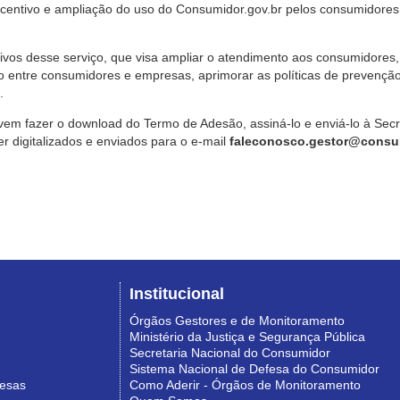
ncentivo e ampliação do uso do Consumidor.gov.br pelos consumidores
ivos desse serviço, que visa ampliar o atendimento aos consumidores, 
o entre consumidores e empresas, aprimorar as políticas de prevençã
.
vem fazer o download do Termo de Adesão, assiná-lo e enviá-lo à Sec
 digitalizados e enviados para o e-mail
faleconosco.gestor@consum
Institucional
Órgãos Gestores e de Monitoramento
Ministério da Justiça e Segurança Pública
Secretaria Nacional do Consumidor
Sistema Nacional de Defesa do Consumidor
resas
Como Aderir - Órgãos de Monitoramento