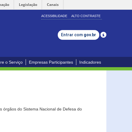
mação
Legislação
Canais
ACESSIBILIDADE
ALTO CONTRASTE
Entrar com
gov.br
re o Serviço
Empresas Participantes
Indicadores
os órgãos do Sistema Nacional de Defesa do