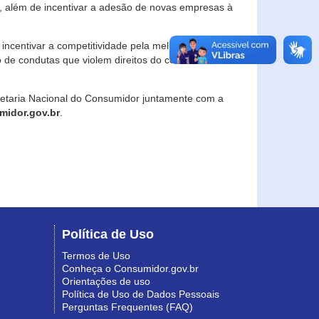
, além de incentivar a adesão de novas empresas à
incentivar a competitividade pela melhoria da
o de condutas que violem direitos do consumidor e
retaria Nacional do Consumidor juntamente com a
idor.gov.br
.
Política de Uso
Termos de Uso
Conheça o Consumidor.gov.br
Orientações de uso
Política de Uso de Dados Pessoais
Perguntas Frequentes (FAQ)