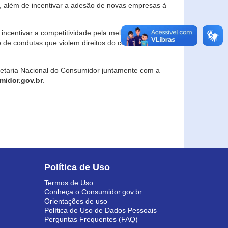
, além de incentivar a adesão de novas empresas à
incentivar a competitividade pela melhoria da
o de condutas que violem direitos do consumidor e
retaria Nacional do Consumidor juntamente com a
idor.gov.br
.
Política de Uso
Termos de Uso
Conheça o Consumidor.gov.br
Orientações de uso
Política de Uso de Dados Pessoais
Perguntas Frequentes (FAQ)