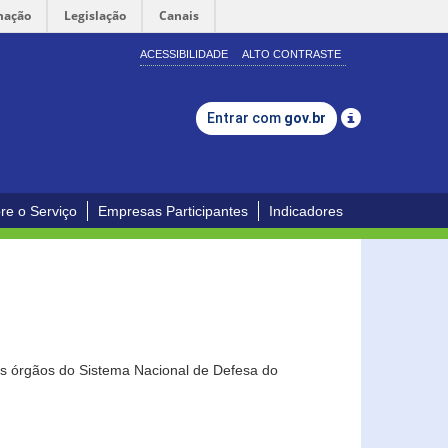
mação
Legislação
Canais
ACESSIBILIDADE
ALTO CONTRASTE
Entrar com
gov.br
re o Serviço
Empresas Participantes
Indicadores
os órgãos do Sistema Nacional de Defesa do