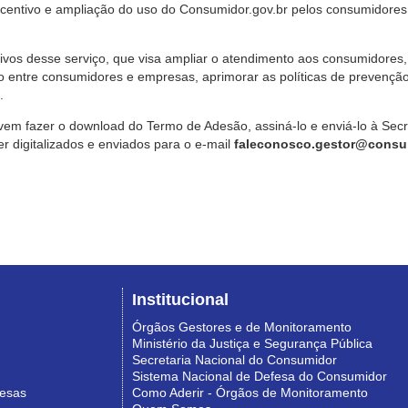
ncentivo e ampliação do uso do Consumidor.gov.br pelos consumidores
ivos desse serviço, que visa ampliar o atendimento aos consumidores, 
o entre consumidores e empresas, aprimorar as políticas de prevençã
.
vem fazer o download do Termo de Adesão, assiná-lo e enviá-lo à Sec
 digitalizados e enviados para o e-mail
faleconosco.gestor@consum
Institucional
Órgãos Gestores e de Monitoramento
Ministério da Justiça e Segurança Pública
Secretaria Nacional do Consumidor
Sistema Nacional de Defesa do Consumidor
resas
Como Aderir - Órgãos de Monitoramento