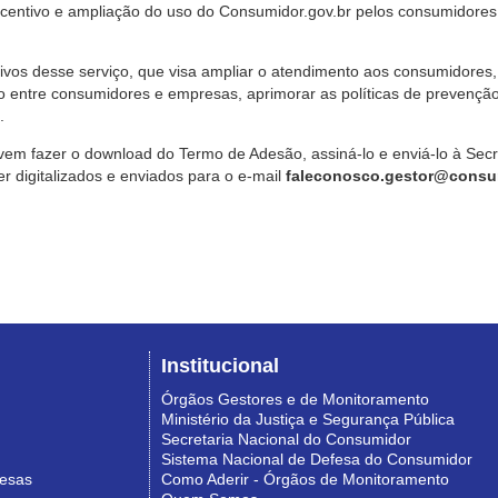
ncentivo e ampliação do uso do Consumidor.gov.br pelos consumidores
ivos desse serviço, que visa ampliar o atendimento aos consumidores, 
o entre consumidores e empresas, aprimorar as políticas de prevençã
.
vem fazer o download do Termo de Adesão, assiná-lo e enviá-lo à Sec
 digitalizados e enviados para o e-mail
faleconosco.gestor@consum
Institucional
Órgãos Gestores e de Monitoramento
Ministério da Justiça e Segurança Pública
Secretaria Nacional do Consumidor
Sistema Nacional de Defesa do Consumidor
resas
Como Aderir - Órgãos de Monitoramento