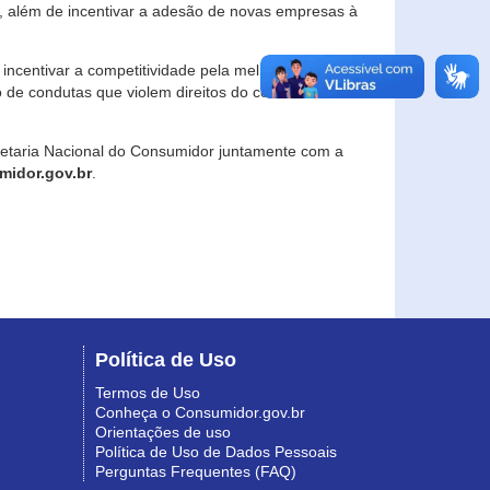
, além de incentivar a adesão de novas empresas à
incentivar a competitividade pela melhoria da
o de condutas que violem direitos do consumidor e
retaria Nacional do Consumidor juntamente com a
idor.gov.br
.
Política de Uso
Termos de Uso
Conheça o Consumidor.gov.br
Orientações de uso
Política de Uso de Dados Pessoais
Perguntas Frequentes (FAQ)