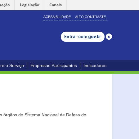
mação
Legislação
Canais
ACESSIBILIDADE
ALTO CONTRASTE
Entrar com
gov.br
re o Serviço
Empresas Participantes
Indicadores
os órgãos do Sistema Nacional de Defesa do