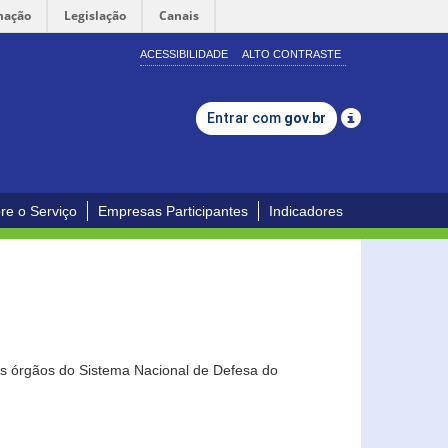
mação
Legislação
Canais
ACESSIBILIDADE
ALTO CONTRASTE
Entrar com
gov.br
re o Serviço
Empresas Participantes
Indicadores
os órgãos do Sistema Nacional de Defesa do