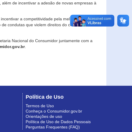
, além de incentivar a adesão de novas empresas à
incentivar a competitividade pela melhoria da
o de condutas que violem direitos do consumidor e
retaria Nacional do Consumidor juntamente com a
idor.gov.br
.
Política de Uso
Termos de Uso
Conheça o Consumidor.gov.br
Orientações de uso
Política de Uso de Dados Pessoais
Perguntas Frequentes (FAQ)