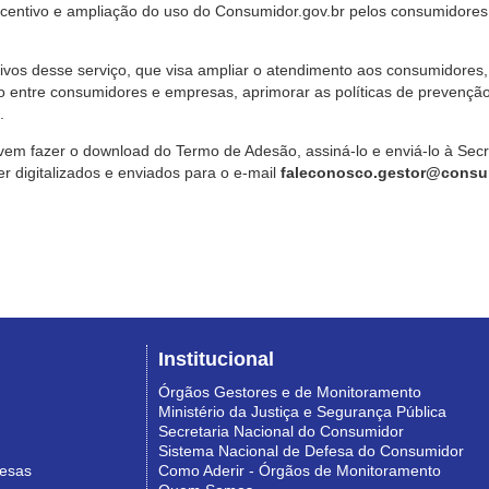
ncentivo e ampliação do uso do Consumidor.gov.br pelos consumidores
ivos desse serviço, que visa ampliar o atendimento aos consumidores, 
o entre consumidores e empresas, aprimorar as políticas de prevençã
.
vem fazer o download do Termo de Adesão, assiná-lo e enviá-lo à Sec
 digitalizados e enviados para o e-mail
faleconosco.gestor@consum
Institucional
Órgãos Gestores e de Monitoramento
Ministério da Justiça e Segurança Pública
Secretaria Nacional do Consumidor
Sistema Nacional de Defesa do Consumidor
resas
Como Aderir - Órgãos de Monitoramento