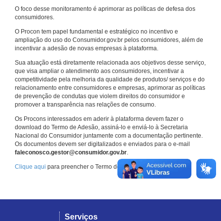
O foco desse monitoramento é aprimorar as políticas de defesa dos
consumidores.
O Procon tem papel fundamental e estratégico no incentivo e
ampliação do uso do Consumidor.gov.br pelos consumidores, além de
incentivar a adesão de novas empresas à plataforma.
Sua atuação está diretamente relacionada aos objetivos desse serviço,
que visa ampliar o atendimento aos consumidores, incentivar a
competitividade pela melhoria da qualidade de produtos/ serviços e do
relacionamento entre consumidores e empresas, aprimorar as políticas
de prevenção de condutas que violem direitos do consumidor e
promover a transparência nas relações de consumo.
Os Procons interessados em aderir à plataforma devem fazer o
download do Termo de Adesão, assiná-lo e enviá-lo à Secretaria
Nacional do Consumidor juntamente com a documentação pertinente.
Os documentos devem ser digitalizados e enviados para o e-mail
faleconosco.gestor@consumidor.gov.br
.
Clique aqui
para preencher o Termo de Adesão.
Serviços