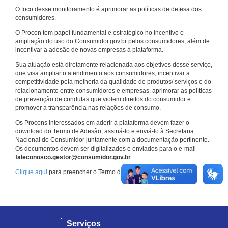
O foco desse monitoramento é aprimorar as políticas de defesa dos
consumidores.
O Procon tem papel fundamental e estratégico no incentivo e
ampliação do uso do Consumidor.gov.br pelos consumidores, além de
incentivar a adesão de novas empresas à plataforma.
Sua atuação está diretamente relacionada aos objetivos desse serviço,
que visa ampliar o atendimento aos consumidores, incentivar a
competitividade pela melhoria da qualidade de produtos/ serviços e do
relacionamento entre consumidores e empresas, aprimorar as políticas
de prevenção de condutas que violem direitos do consumidor e
promover a transparência nas relações de consumo.
Os Procons interessados em aderir à plataforma devem fazer o
download do Termo de Adesão, assiná-lo e enviá-lo à Secretaria
Nacional do Consumidor juntamente com a documentação pertinente.
Os documentos devem ser digitalizados e enviados para o e-mail
faleconosco.gestor@consumidor.gov.br
.
Clique aqui
para preencher o Termo de Adesão.
Serviços