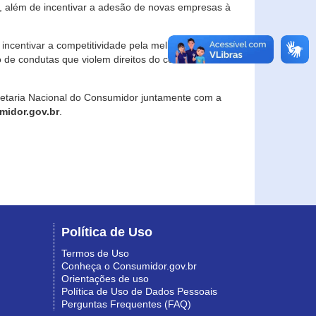
, além de incentivar a adesão de novas empresas à
incentivar a competitividade pela melhoria da
o de condutas que violem direitos do consumidor e
retaria Nacional do Consumidor juntamente com a
idor.gov.br
.
Política de Uso
Termos de Uso
Conheça o Consumidor.gov.br
Orientações de uso
Política de Uso de Dados Pessoais
Perguntas Frequentes (FAQ)