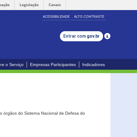
mação
Legislação
Canais
ACESSIBILIDADE
ALTO CONTRASTE
Entrar com
gov.br
re o Serviço
Empresas Participantes
Indicadores
os órgãos do Sistema Nacional de Defesa do