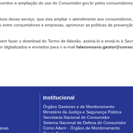
ncentivo e ampliação do uso do Consumidor.gov.br pelos consumidores
ivos desse serviço, que visa ampliar o atendimento aos consumidores, 
o entre consumidores e empresas, aprimorar as políticas de prevençã
.
vem fazer o download do Termo de Adesão, assiná-lo e enviá-lo à Sec
 digitalizados e enviados para o e-mail
faleconosco.gestor@consum
Institucional
Órgãos Gestores e de Monitoramento
Ministério da Justiça e Segurança Pública
Secretaria Nacional do Consumidor
Sistema Nacional de Defesa do Consumidor
resas
Como Aderir - Órgãos de Monitoramento