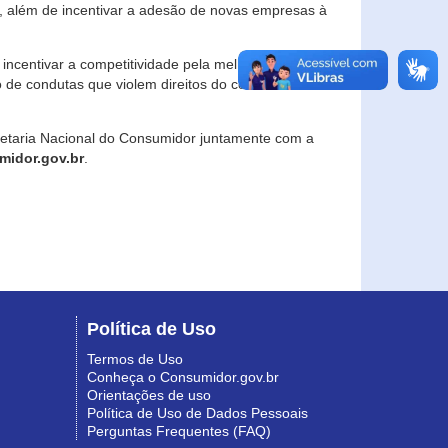
, além de incentivar a adesão de novas empresas à
incentivar a competitividade pela melhoria da
o de condutas que violem direitos do consumidor e
retaria Nacional do Consumidor juntamente com a
idor.gov.br
.
Política de Uso
Termos de Uso
Conheça o Consumidor.gov.br
Orientações de uso
Política de Uso de Dados Pessoais
Perguntas Frequentes (FAQ)