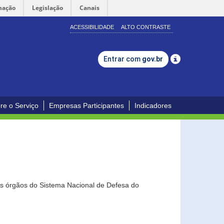
mação
Legislação
Canais
ACESSIBILIDADE
ALTO CONTRASTE
Entrar com
gov.br
re o Serviço
Empresas Participantes
Indicadores
os órgãos do Sistema Nacional de Defesa do