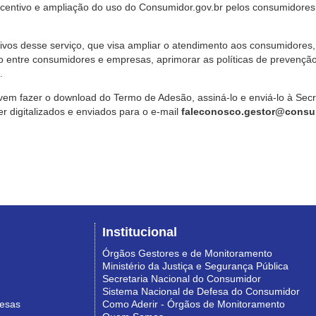
ncentivo e ampliação do uso do Consumidor.gov.br pelos consumidores
ivos desse serviço, que visa ampliar o atendimento aos consumidores, 
o entre consumidores e empresas, aprimorar as políticas de prevençã
.
vem fazer o download do Termo de Adesão, assiná-lo e enviá-lo à Sec
 digitalizados e enviados para o e-mail
faleconosco.gestor@consum
Institucional
Órgãos Gestores e de Monitoramento
Ministério da Justiça e Segurança Pública
Secretaria Nacional do Consumidor
Sistema Nacional de Defesa do Consumidor
resas
Como Aderir - Órgãos de Monitoramento