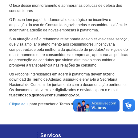
O foco desse monitoramento é aprimorar as políticas de defesa dos
consumidores.
O Procon tem papel fundamental e estratégico no incentivo e
ampliação do uso do Consumidor.gov.br pelos consumidores, além de
incentivar a adesão de novas empresas à plataforma.
Sua atuação está diretamente relacionada aos objetivos desse serviço,
que visa ampliar o atendimento aos consumidores, incentivar a
competitividade pela melhoria da qualidade de produtos/ serviços e do
relacionamento entre consumidores e empresas, aprimorar as políticas
de prevenção de condutas que violem direitos do consumidor e
promover a transparência nas relações de consumo.
Os Procons interessados em aderir à plataforma devem fazer o
download do Termo de Adesão, assiná-lo e enviá-lo à Secretaria
Nacional do Consumidor juntamente com a documentação pertinente.
Os documentos devem ser digitalizados e enviados para o e-mail
faleconosco.gestor@consumidor.gov.br
.
Clique aqui
para preencher o Termo de Adesão.
Serviços