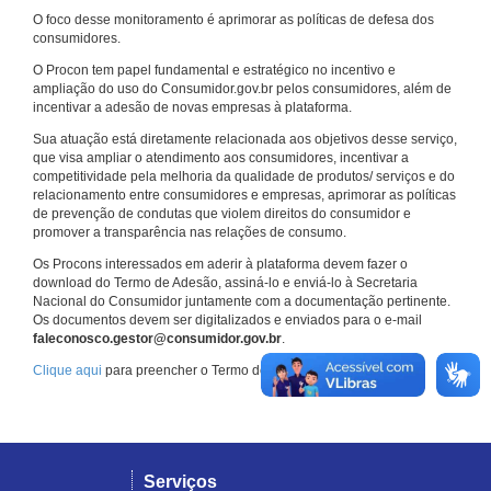
O foco desse monitoramento é aprimorar as políticas de defesa dos
consumidores.
O Procon tem papel fundamental e estratégico no incentivo e
ampliação do uso do Consumidor.gov.br pelos consumidores, além de
incentivar a adesão de novas empresas à plataforma.
Sua atuação está diretamente relacionada aos objetivos desse serviço,
que visa ampliar o atendimento aos consumidores, incentivar a
competitividade pela melhoria da qualidade de produtos/ serviços e do
relacionamento entre consumidores e empresas, aprimorar as políticas
de prevenção de condutas que violem direitos do consumidor e
promover a transparência nas relações de consumo.
Os Procons interessados em aderir à plataforma devem fazer o
download do Termo de Adesão, assiná-lo e enviá-lo à Secretaria
Nacional do Consumidor juntamente com a documentação pertinente.
Os documentos devem ser digitalizados e enviados para o e-mail
faleconosco.gestor@consumidor.gov.br
.
Clique aqui
para preencher o Termo de Adesão.
Serviços