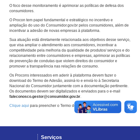
O foco desse monitoramento é aprimorar as políticas de defesa dos
consumidores.
O Procon tem papel fundamental e estratégico no incentivo e
ampliação do uso do Consumidor.gov.br pelos consumidores, além de
incentivar a adesão de novas empresas à plataforma.
Sua atuação está diretamente relacionada aos objetivos desse serviço,
que visa ampliar o atendimento aos consumidores, incentivar a
competitividade pela melhoria da qualidade de produtos/ serviços e do
relacionamento entre consumidores e empresas, aprimorar as políticas
de prevenção de condutas que violem direitos do consumidor e
promover a transparência nas relações de consumo.
Os Procons interessados em aderir à plataforma devem fazer o
download do Termo de Adesão, assiná-lo e enviá-lo à Secretaria
Nacional do Consumidor juntamente com a documentação pertinente.
Os documentos devem ser digitalizados e enviados para o e-mail
faleconosco.gestor@consumidor.gov.br
.
Clique aqui
para preencher o Termo de Adesão.
Serviços