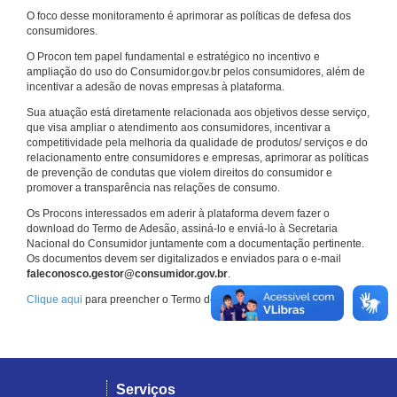
O foco desse monitoramento é aprimorar as políticas de defesa dos
consumidores.
O Procon tem papel fundamental e estratégico no incentivo e
ampliação do uso do Consumidor.gov.br pelos consumidores, além de
incentivar a adesão de novas empresas à plataforma.
Sua atuação está diretamente relacionada aos objetivos desse serviço,
que visa ampliar o atendimento aos consumidores, incentivar a
competitividade pela melhoria da qualidade de produtos/ serviços e do
relacionamento entre consumidores e empresas, aprimorar as políticas
de prevenção de condutas que violem direitos do consumidor e
promover a transparência nas relações de consumo.
Os Procons interessados em aderir à plataforma devem fazer o
download do Termo de Adesão, assiná-lo e enviá-lo à Secretaria
Nacional do Consumidor juntamente com a documentação pertinente.
Os documentos devem ser digitalizados e enviados para o e-mail
faleconosco.gestor@consumidor.gov.br
.
Clique aqui
para preencher o Termo de Adesão.
Serviços