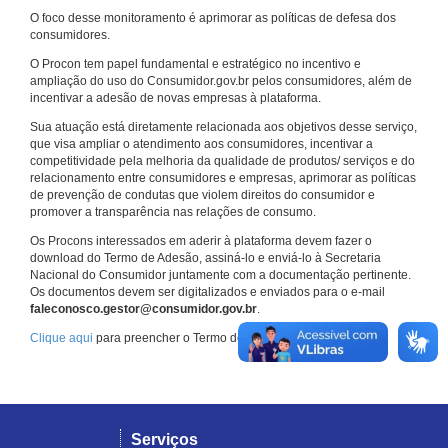
O foco desse monitoramento é aprimorar as políticas de defesa dos
consumidores.
O Procon tem papel fundamental e estratégico no incentivo e
ampliação do uso do Consumidor.gov.br pelos consumidores, além de
incentivar a adesão de novas empresas à plataforma.
Sua atuação está diretamente relacionada aos objetivos desse serviço,
que visa ampliar o atendimento aos consumidores, incentivar a
competitividade pela melhoria da qualidade de produtos/ serviços e do
relacionamento entre consumidores e empresas, aprimorar as políticas
de prevenção de condutas que violem direitos do consumidor e
promover a transparência nas relações de consumo.
Os Procons interessados em aderir à plataforma devem fazer o
download do Termo de Adesão, assiná-lo e enviá-lo à Secretaria
Nacional do Consumidor juntamente com a documentação pertinente.
Os documentos devem ser digitalizados e enviados para o e-mail
faleconosco.gestor@consumidor.gov.br
.
Clique aqui
para preencher o Termo de Adesão.
Serviços