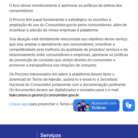
O foco desse monitoramento é aprimorar as políticas de defesa dos
consumidores.
O Procon tem papel fundamental e estratégico no incentivo e
ampliação do uso do Consumidor.gov.br pelos consumidores, além de
incentivar a adesão de novas empresas à plataforma.
Sua atuação está diretamente relacionada aos objetivos desse serviço,
que visa ampliar o atendimento aos consumidores, incentivar a
competitividade pela melhoria da qualidade de produtos/ serviços e do
relacionamento entre consumidores e empresas, aprimorar as políticas
de prevenção de condutas que violem direitos do consumidor e
promover a transparência nas relações de consumo.
Os Procons interessados em aderir à plataforma devem fazer o
download do Termo de Adesão, assiná-lo e enviá-lo à Secretaria
Nacional do Consumidor juntamente com a documentação pertinente.
Os documentos devem ser digitalizados e enviados para o e-mail
faleconosco.gestor@consumidor.gov.br
.
Clique aqui
para preencher o Termo de Adesão.
Serviços