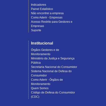
Indicadores
Painel Estatístico
Não encontrei a empresa
Como Aderir - Empresas
Acesso Restrito para Gestores e
Empresas
Suporte
Institucional
Órgãos Gestores e de
Monitoramento
Ministério da Justiça e Segurança
Pública
Secretaria Nacional do Consumidor
Sistema Nacional de Defesa do
Consumidor
Como Aderir - Órgãos de
Monitoramento
Quem Somos
Código de Defesa do Consumidor
(CDC)