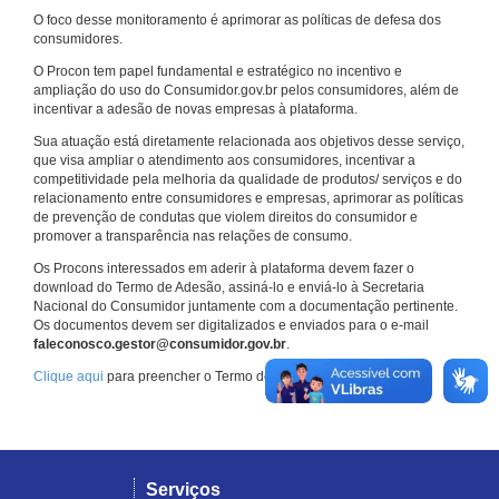
O foco desse monitoramento é aprimorar as políticas de defesa dos
consumidores.
O Procon tem papel fundamental e estratégico no incentivo e
ampliação do uso do Consumidor.gov.br pelos consumidores, além de
incentivar a adesão de novas empresas à plataforma.
Sua atuação está diretamente relacionada aos objetivos desse serviço,
que visa ampliar o atendimento aos consumidores, incentivar a
competitividade pela melhoria da qualidade de produtos/ serviços e do
relacionamento entre consumidores e empresas, aprimorar as políticas
de prevenção de condutas que violem direitos do consumidor e
promover a transparência nas relações de consumo.
Os Procons interessados em aderir à plataforma devem fazer o
download do Termo de Adesão, assiná-lo e enviá-lo à Secretaria
Nacional do Consumidor juntamente com a documentação pertinente.
Os documentos devem ser digitalizados e enviados para o e-mail
faleconosco.gestor@consumidor.gov.br
.
Clique aqui
para preencher o Termo de Adesão.
Serviços